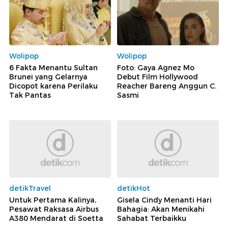
Wolipop
Wolipop
6 Fakta Menantu Sultan
Foto: Gaya Agnez Mo
Brunei yang Gelarnya
Debut Film Hollywood
Dicopot karena Perilaku
Reacher Bareng Anggun C.
Tak Pantas
Sasmi
detikTravel
detikHot
Untuk Pertama Kalinya,
Gisela Cindy Menanti Hari
Pesawat Raksasa Airbus
Bahagia: Akan Menikahi
A380 Mendarat di Soetta
Sahabat Terbaikku