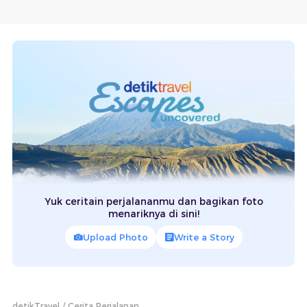
Yuk ceritain perjalananmu dan bagikan foto
menariknya di sini!
Upload Photo
Write a Story
detikTravel
Cerita Perjalanan