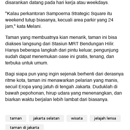
disarankan datang pada hari kerja atau weekdays.
"Kalau perkantoran Sampoerna Strategic Square itu
weekend tutup biasanya, kecuali area parkir yang 24
jam," kata Melani.
Taman yang membuatnya kian menarik, taman ini bisa
diakses langsung dari Stasiun MRT Bendungan Hilir.
Hanya beberapa langkah dari pintu keluar, pengunjung
sudah dapat menemukan oase ini gratis, tenang, dan
terbuka untuk umum.
Bagi siapa pun yang ingin sejenak berhenti dari derasnya
ritme kota, taman ini menawarkan pelarian yang manis,
secuil Eropa yang jatuh di tengah Jakarta. Duduklah di
bawah pepohonan, hirup udara yang menenangkan, dan
biarkan waktu berjalan lebih lambat dari biasanya.
taman
jakarta selatan
wisata
jelajah lensa
taman di jakarta