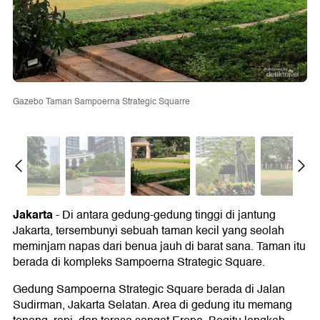
Gazebo Taman Sampoerna Strategic Squarre
Jakarta
- Di antara gedung-gedung tinggi di jantung
Jakarta, tersembunyi sebuah taman kecil yang seolah
meminjam napas dari benua jauh di barat sana. Taman itu
berada di kompleks Sampoerna Strategic Square.
Gedung Sampoerna Strategic Square berada di Jalan
Sudirman, Jakarta Selatan. Area di gedung itu memang