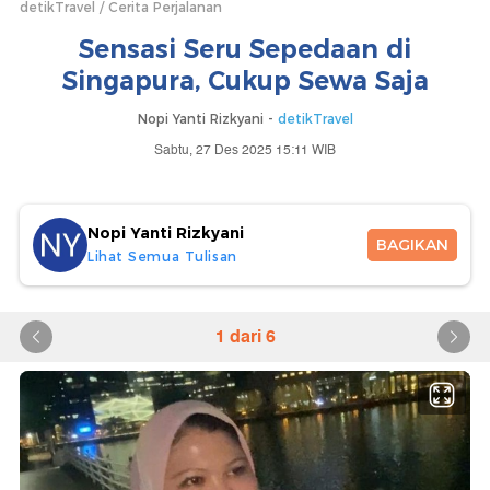
detikTravel
Cerita Perjalanan
Sensasi Seru Sepedaan di
Singapura, Cukup Sewa Saja
Nopi Yanti Rizkyani -
detikTravel
Sabtu, 27 Des 2025 15:11 WIB
Nopi Yanti Rizkyani
BAGIKAN
Lihat Semua Tulisan
1 dari 6