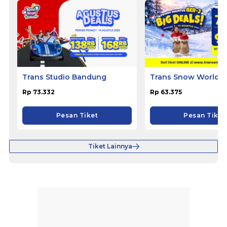
Trans Studio Bandung
Trans Snow World 
Rp 73.332
Rp 63.375
Pesan Tiket
Pesan Tiket
Tiket Lainnya