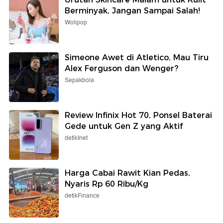
Berminyak, Jangan Sampai Salah!
Wolipop
Simeone Awet di Atletico, Mau Tiru
Alex Ferguson dan Wenger?
Sepakbola
Review Infinix Hot 70, Ponsel Baterai
Gede untuk Gen Z yang Aktif
detikInet
Harga Cabai Rawit Kian Pedas,
Nyaris Rp 60 Ribu/Kg
detikFinance