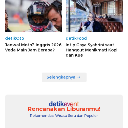
detikOto
detikFood
Jadwal Moto3 Inggris 2026,
Intip Gaya Syahrini saat
Veda Main Jam Berapa?
Hangout Menikmati Kopi
dan Kue
Selengkapnya
Rencanakan Liburanmu!
Rekomendasi Wisata Seru dan Populer