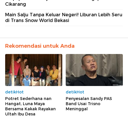
Cikarang
Main Salju Tanpa Keluar Negeri! Liburan Lebih Seru
di Trans Snow World Bekasi
Rekomendasi untuk Anda
detikHot
detikHot
Potret Sederhana nan
Penyesalan Sandy PAS
Hangat, Luna Maya
Band Usai Trisno
Bersama Kakak Rayakan
Meninggal
Ultah Ibu Desa