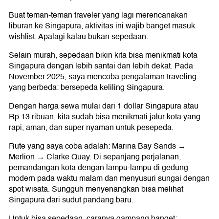
Buat teman-teman traveler yang lagi merencanakan
liburan ke Singapura, aktivitas ini wajib banget masuk
wishlist. Apalagi kalau bukan sepedaan.
Selain murah, sepedaan bikin kita bisa menikmati kota
Singapura dengan lebih santai dan lebih dekat. Pada
November 2025, saya mencoba pengalaman traveling
yang berbeda: bersepeda keliling Singapura.
Dengan harga sewa mulai dari 1 dollar Singapura atau
Rp 13 ribuan, kita sudah bisa menikmati jalur kota yang
rapi, aman, dan super nyaman untuk pesepeda.
Rute yang saya coba adalah: Marina Bay Sands →
Merlion → Clarke Quay. Di sepanjang perjalanan,
pemandangan kota dengan lampu-lampu di gedung
modern pada waktu malam dan menyusuri sungai dengan
spot wisata. Sungguh menyenangkan bisa melihat
Singapura dari sudut pandang baru.
Untuk bisa sepedaan, caranya gampang banget: