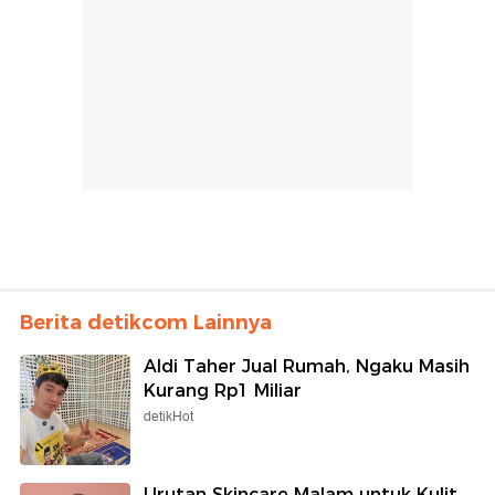
Berita detikcom Lainnya
Aldi Taher Jual Rumah, Ngaku Masih
Kurang Rp1 Miliar
detikHot
Urutan Skincare Malam untuk Kulit