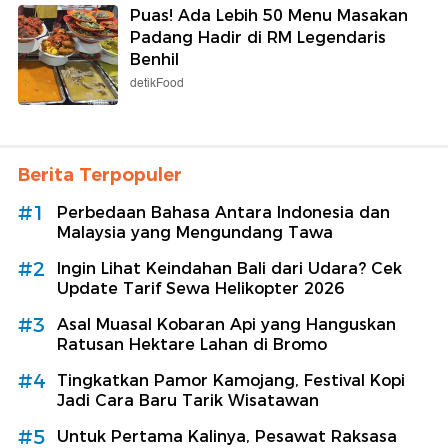
Puas! Ada Lebih 50 Menu Masakan
Padang Hadir di RM Legendaris
Benhil
detikFood
Berita Terpopuler
#1
Perbedaan Bahasa Antara Indonesia dan
Malaysia yang Mengundang Tawa
#2
Ingin Lihat Keindahan Bali dari Udara? Cek
Update Tarif Sewa Helikopter 2026
#3
Asal Muasal Kobaran Api yang Hanguskan
Ratusan Hektare Lahan di Bromo
#4
Tingkatkan Pamor Kamojang, Festival Kopi
Jadi Cara Baru Tarik Wisatawan
#5
Untuk Pertama Kalinya, Pesawat Raksasa