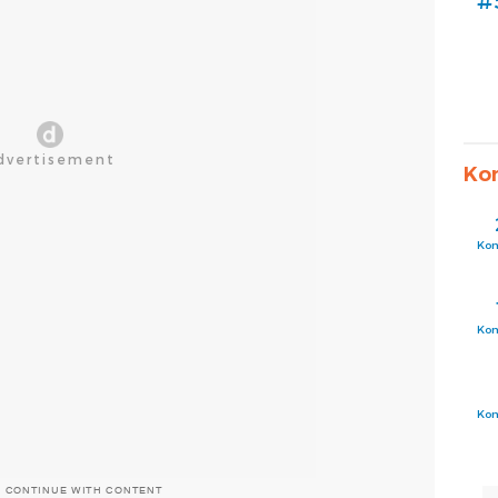
#
Ko
Ko
Ko
Ko
O CONTINUE WITH CONTENT