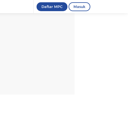
Daftar MPC
Masuk