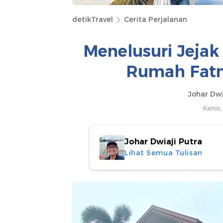
detikTravel
Cerita Perjalanan
Menelusuri Jejak
Rumah Fatm
Johar Dwi
Kamis,
Johar Dwiaji Putra
Lihat Semua Tulisan