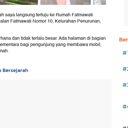
kah saya langsung tertuju ke Rumah Fatmawati
 Jalan Fatmawati Nomor 10, Kelurahan Penurunan,
hana dan tidak terlalu besar. Ada halaman di bagian
Ber
 Sementara bagi pengunjung yang membawa mobil,
umah.
#
#
 Bersejarah
#
#