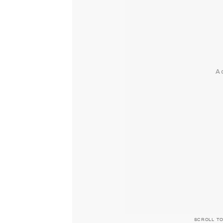
SCROLL T