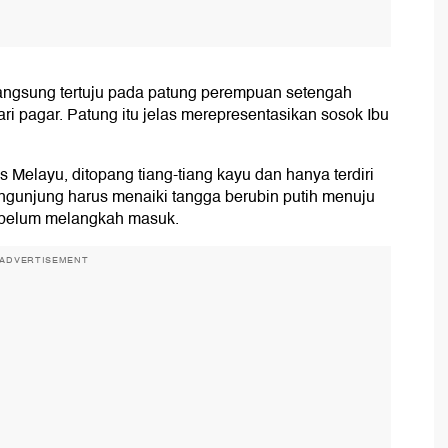
angsung tertuju pada patung perempuan setengah
ri pagar. Patung itu jelas merepresentasikan sosok Ibu
Melayu, ditopang tiang-tiang kayu dan hanya terdiri
engunjung harus menaiki tangga berubin putih menuju
sebelum melangkah masuk.
ADVERTISEMENT