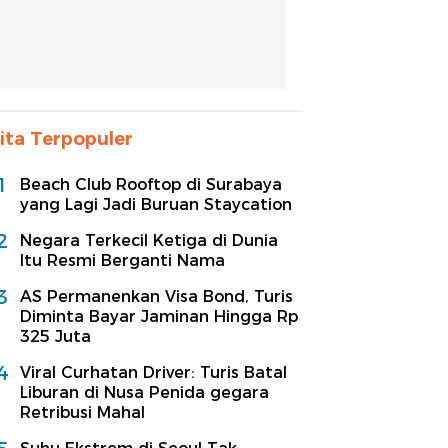
ita Terpopuler
1
Beach Club Rooftop di Surabaya
yang Lagi Jadi Buruan Staycation
2
Negara Terkecil Ketiga di Dunia
Itu Resmi Berganti Nama
3
AS Permanenkan Visa Bond, Turis
Diminta Bayar Jaminan Hingga Rp
325 Juta
4
Viral Curhatan Driver: Turis Batal
Liburan di Nusa Penida gegara
Retribusi Mahal