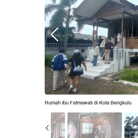
Rumah Ibu Fatmawati di Kota Bengkulu