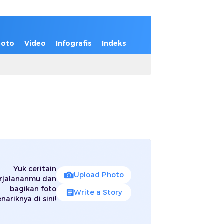
Foto
Video
Infografis
Indeks
Yuk ceritain
Upload Photo
rjalananmu dan
bagikan foto
Write a Story
nariknya di sini!