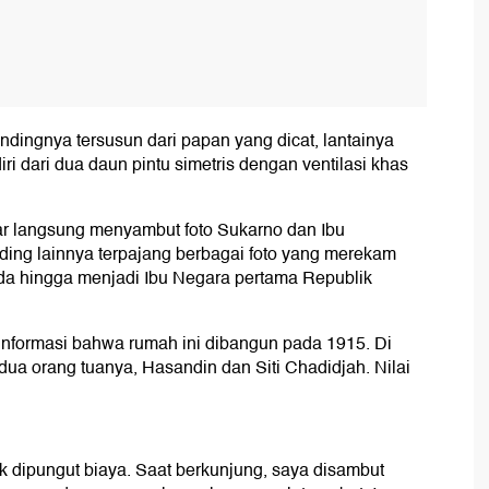
indingnya tersusun dari papan yang dicat, lantainya
iri dari dua daun pintu simetris dengan ventilasi khas
ar langsung menyambut foto Sukarno dan Ibu
nding lainnya terpajang berbagai foto yang merekam
da hingga menjadi Ibu Negara pertama Republik
 informasi bahwa rumah ini dibangun pada 1915. Di
edua orang tuanya, Hasandin dan Siti Chadidjah. Nilai
k dipungut biaya. Saat berkunjung, saya disambut