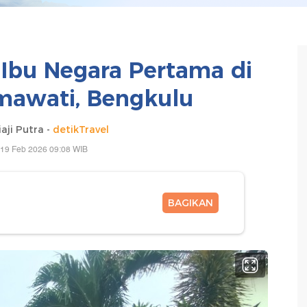
 Ibu Negara Pertama di
awati, Bengkulu
aji Putra -
detikTravel
 19 Feb 2026 09:08 WIB
BAGIKAN