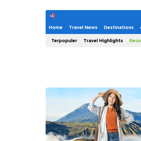
Home
Travel News
Destinations
Terpopuler
Travel Highlights
Reco