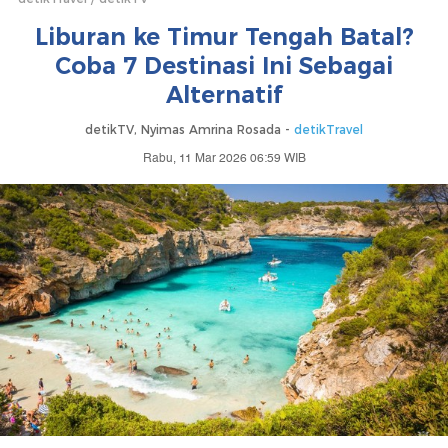
Liburan ke Timur Tengah Batal?
Coba 7 Destinasi Ini Sebagai
Alternatif
detikTV, Nyimas Amrina Rosada -
detikTravel
Rabu, 11 Mar 2026 06:59 WIB