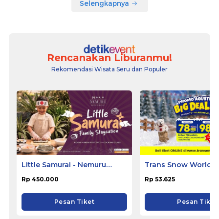
Selengkapnya
Rencanakan Liburanmu!
Rekomendasi Wisata Seru dan Populer
Little Samurai - Nemuru
Trans Snow World B
Hotel Ciputat
Rp 450.000
Rp 53.625
Pesan Tiket
Pesan Tiket