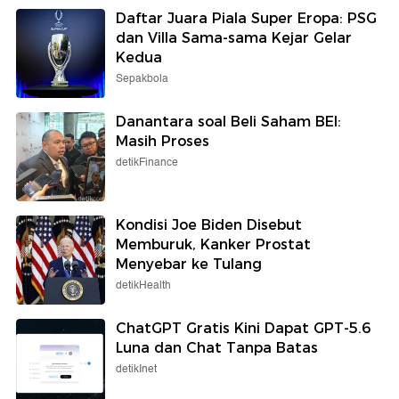
Daftar Juara Piala Super Eropa: PSG
dan Villa Sama-sama Kejar Gelar
Kedua
Sepakbola
Danantara soal Beli Saham BEI:
Masih Proses
detikFinance
Kondisi Joe Biden Disebut
Memburuk, Kanker Prostat
Menyebar ke Tulang
detikHealth
ChatGPT Gratis Kini Dapat GPT-5.6
Luna dan Chat Tanpa Batas
detikInet