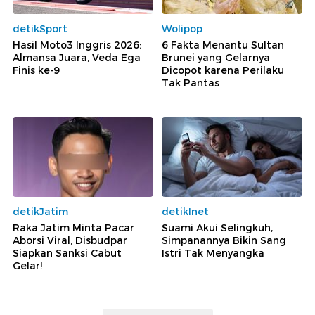
detikSport
Wolipop
Hasil Moto3 Inggris 2026:
6 Fakta Menantu Sultan
Almansa Juara, Veda Ega
Brunei yang Gelarnya
Finis ke-9
Dicopot karena Perilaku
Tak Pantas
detikJatim
detikInet
Raka Jatim Minta Pacar
Suami Akui Selingkuh,
Aborsi Viral, Disbudpar
Simpanannya Bikin Sang
Siapkan Sanksi Cabut
Istri Tak Menyangka
Gelar!