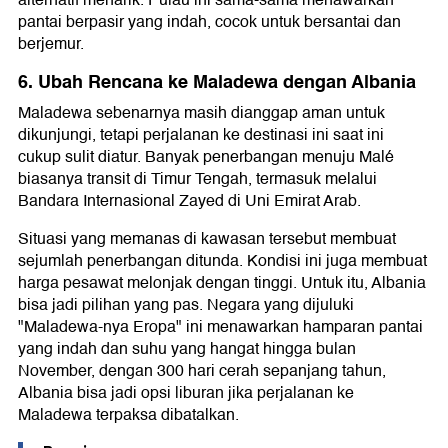
alternatif menarik. Pulau ini sama-sama menawarkan
pantai berpasir yang indah, cocok untuk bersantai dan
berjemur.
6. Ubah Rencana ke Maladewa dengan Albania
Maladewa sebenarnya masih dianggap aman untuk
dikunjungi, tetapi perjalanan ke destinasi ini saat ini
cukup sulit diatur. Banyak penerbangan menuju Malé
biasanya transit di Timur Tengah, termasuk melalui
Bandara Internasional Zayed di Uni Emirat Arab.
Situasi yang memanas di kawasan tersebut membuat
sejumlah penerbangan ditunda. Kondisi ini juga membuat
harga pesawat melonjak dengan tinggi. Untuk itu, Albania
bisa jadi pilihan yang pas. Negara yang dijuluki
"Maladewa-nya Eropa" ini menawarkan hamparan pantai
yang indah dan suhu yang hangat hingga bulan
November, dengan 300 hari cerah sepanjang tahun,
Albania bisa jadi opsi liburan jika perjalanan ke
Maladewa terpaksa dibatalkan.