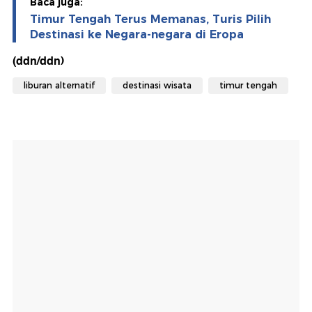
Baca juga:
Timur Tengah Terus Memanas, Turis Pilih
Destinasi ke Negara-negara di Eropa
(ddn/ddn)
liburan alternatif
destinasi wisata
timur tengah