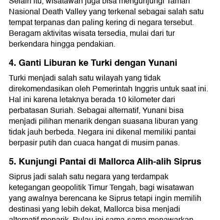
Selain itu, wisatawan juga bisa mengunjungi Taman
Nasional Death Valley yang terkenal sebagai salah satu
tempat terpanas dan paling kering di negara tersebut.
Beragam aktivitas wisata tersedia, mulai dari tur
berkendara hingga pendakian.
4. Ganti Liburan ke Turki dengan Yunani
Turki menjadi salah satu wilayah yang tidak
direkomendasikan oleh Pemerintah Inggris untuk saat ini.
Hal ini karena letaknya berada 10 kilometer dari
perbatasan Suriah. Sebagai alternatif, Yunani bisa
menjadi pilihan menarik dengan suasana liburan yang
tidak jauh berbeda. Negara ini dikenal memiliki pantai
berpasir putih dan cuaca hangat di musim panas.
5. Kunjungi Pantai di Mallorca Alih-alih Siprus
Siprus jadi salah satu negara yang terdampak
ketegangan geopolitik Timur Tengah, bagi wisatawan
yang awalnya berencana ke Siprus tetapi ingin memilih
destinasi yang lebih dekat, Mallorca bisa menjadi