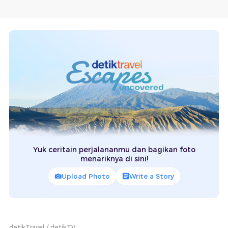
Yuk ceritain perjalananmu dan bagikan foto
menariknya di sini!
Upload Photo
Write a Story
detikTravel
detikTV