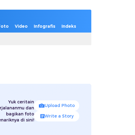
Foto
Video
Infografis
Indeks
Yuk ceritain
Upload Photo
rjalananmu dan
bagikan foto
Write a Story
nariknya di sini!