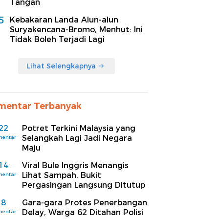
Tangan
5
Kebakaran Landa Alun-alun
Suryakencana-Bromo, Menhut: Ini
Tidak Boleh Terjadi Lagi
Lihat Selengkapnya
mentar Terbanyak
22
Potret Terkini Malaysia yang
Selangkah Lagi Jadi Negara
mentar
Maju
14
Viral Bule Inggris Menangis
Lihat Sampah, Bukit
mentar
Pergasingan Langsung Ditutup
8
Gara-gara Protes Penerbangan
Delay, Warga 62 Ditahan Polisi
mentar