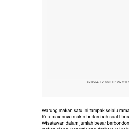
SCROLL TO CONTINUE WIT
Warung makan satu ini tampak selalu ramai
Keramaiannya makin bertambah saat libura
Wisatawan dalam jumlah besar berbondong