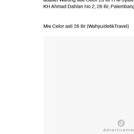
KH Ahmad Dahlan No 2, 26 Ilir, Palemban
Mie Celor asli 26 Ilir (Wahyu/detikTravel)