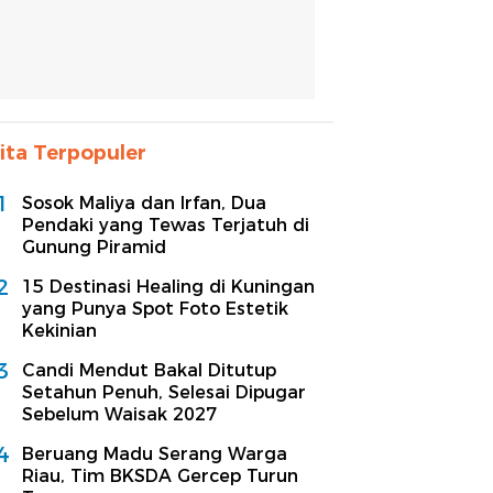
ita Terpopuler
1
Sosok Maliya dan Irfan, Dua
Pendaki yang Tewas Terjatuh di
Gunung Piramid
2
15 Destinasi Healing di Kuningan
yang Punya Spot Foto Estetik
Kekinian
3
Candi Mendut Bakal Ditutup
Setahun Penuh, Selesai Dipugar
Sebelum Waisak 2027
4
Beruang Madu Serang Warga
Riau, Tim BKSDA Gercep Turun