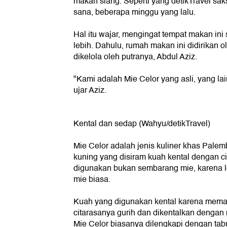
makan siang. Seperti yang detikTravel sak
sana, beberapa minggu yang lalu.
Hal itu wajar, mengingat tempat makan ini 
lebih. Dahulu, rumah makan ini didirikan 
dikelola oleh putranya, Abdul Aziz.
"Kami adalah Mie Celor yang asli, yang la
ujar Aziz.
Kental dan sedap (Wahyu/detikTravel)
Mie Celor adalah jenis kuliner khas Pale
kuning yang disiram kuah kental dengan ci
digunakan bukan sembarang mie, karena le
mie biasa.
Kuah yang digunakan kental karena mema
citarasanya gurih dan dikentalkan dengan
Mie Celor biasanya dilengkapi dengan ta