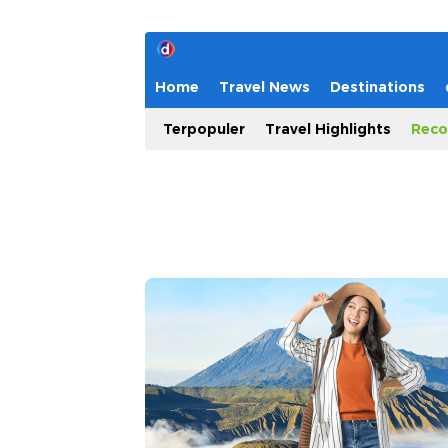
Home
Travel News
Destinations
Terpopuler
Travel Highlights
Reco