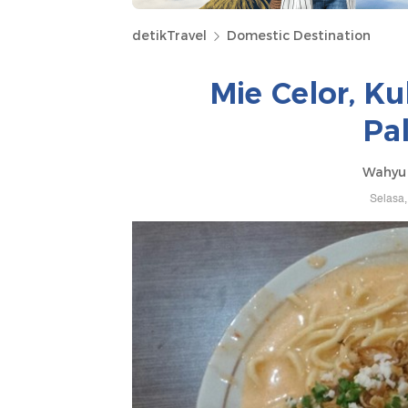
detikTravel
Domestic Destination
Mie Celor, Ku
Pa
Wahyu 
Selasa,