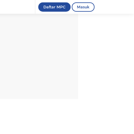
Daftar MPC
Masuk