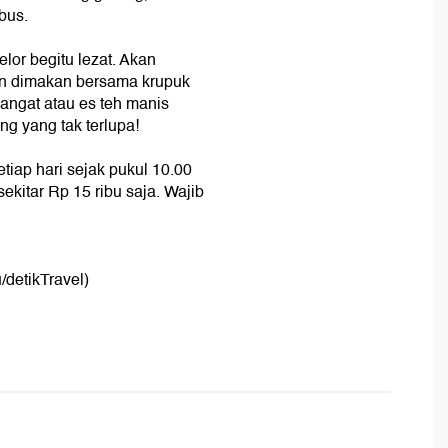
ebus.
or begitu lezat. Akan
an dimakan bersama krupuk
ngat atau es teh manis
ng yang tak terlupa!
etiap hari sejak pukul 10.00
ekitar Rp 15 ribu saja. Wajib
/detikTravel)