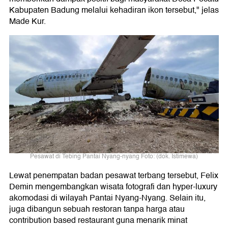
Kabupaten Badung melalui kehadiran ikon tersebut," jelas
Made Kur.
Pesawat di Tebing Pantai Nyang-nyang Foto: (dok. Istimewa)
Lewat penempatan badan pesawat terbang tersebut, Felix
Demin mengembangkan wisata fotografi dan hyper-luxury
akomodasi di wilayah Pantai Nyang-Nyang. Selain itu,
juga dibangun sebuah restoran tanpa harga atau
contribution based restaurant guna menarik minat