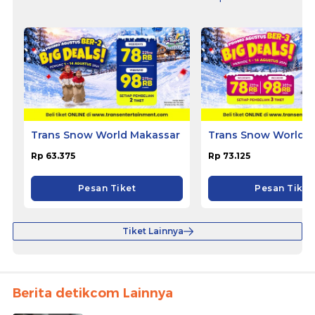
Trans Snow World Makassar
Trans Snow World B
Rp 63.375
Rp 73.125
Pesan Tiket
Pesan Tiket
Tiket Lainnya
Berita detikcom Lainnya