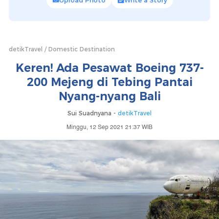
Upload Photo
Write a Story
detikTravel
Domestic Destination
Keren! Ada Pesawat Boeing 737-
200 Mejeng di Tebing Pantai
Nyang-nyang Bali
Sui Suadnyana -
detikTravel
Minggu, 12 Sep 2021 21:37 WIB