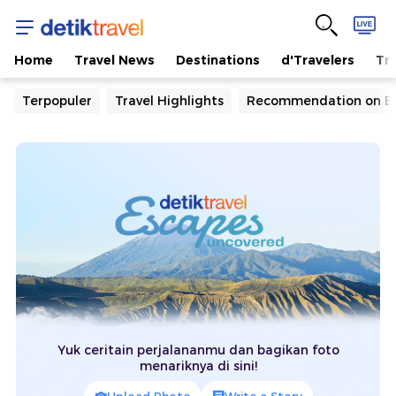
Home
Travel News
Destinations
d'Travelers
Tra
Terpopuler
Travel Highlights
Recommendation on B
Yuk ceritain perjalananmu dan bagikan foto
menariknya di sini!