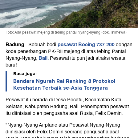
Foto: Ada pesawat mejeng di tebing pantai Nyang-nyang (dok. Istimewa)
Badung
pesawat Boeing 737-200
-
Sebuah bodi
dengan
kode penerbangan PK-RII mejeng di atas tebing Pantai
Bali.
Nyang-Nyang,
Pesawat itu pun jadi atraksi wisata
baru!
Baca juga:
Bandara Ngurah Rai Ranking 8 Protokol
Kesehatan Terbaik se-Asia Tenggara
Pesawat itu berada di Desa Pecatu, Kecamatan Kuta
Selatan, Kabupaten Badung, Bali. Penempatan pesawat
itu diinisiasi oleh pengusaha asal Rusia, Felix Demin.
"Nyang-Nyang Airplane atau Pesawat Nyang-Nyang
diinisiasi oleh Felix Demin seorang pengusaha asal