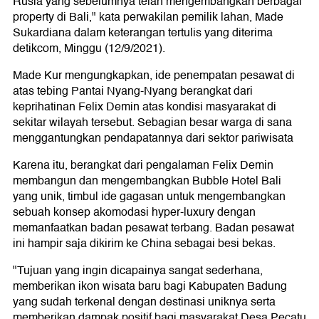
Rusia yang sebelumnya telah mengembangkan berbagai
property di Bali," kata perwakilan pemilik lahan, Made
Sukardiana dalam keterangan tertulis yang diterima
detikcom, Minggu (12/9/2021).
Made Kur mengungkapkan, ide penempatan pesawat di
atas tebing Pantai Nyang-Nyang berangkat dari
keprihatinan Felix Demin atas kondisi masyarakat di
sekitar wilayah tersebut. Sebagian besar warga di sana
menggantungkan pendapatannya dari sektor pariwisata
Karena itu, berangkat dari pengalaman Felix Demin
membangun dan mengembangkan Bubble Hotel Bali
yang unik, timbul ide gagasan untuk mengembangkan
sebuah konsep akomodasi hyper-luxury dengan
memanfaatkan badan pesawat terbang. Badan pesawat
ini hampir saja dikirim ke China sebagai besi bekas.
"Tujuan yang ingin dicapainya sangat sederhana,
memberikan ikon wisata baru bagi Kabupaten Badung
yang sudah terkenal dengan destinasi uniknya serta
memberikan dampak positif bagi masyarakat Desa Pecatu