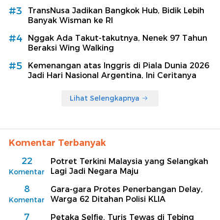
#3
TransNusa Jadikan Bangkok Hub, Bidik Lebih
Banyak Wisman ke RI
#4
Nggak Ada Takut-takutnya, Nenek 97 Tahun
Beraksi Wing Walking
#5
Kemenangan atas Inggris di Piala Dunia 2026
Jadi Hari Nasional Argentina, Ini Ceritanya
Lihat Selengkapnya
Komentar Terbanyak
22
Potret Terkini Malaysia yang Selangkah
Lagi Jadi Negara Maju
Komentar
8
Gara-gara Protes Penerbangan Delay,
Warga 62 Ditahan Polisi KLIA
Komentar
7
Petaka Selfie, Turis Tewas di Tebing