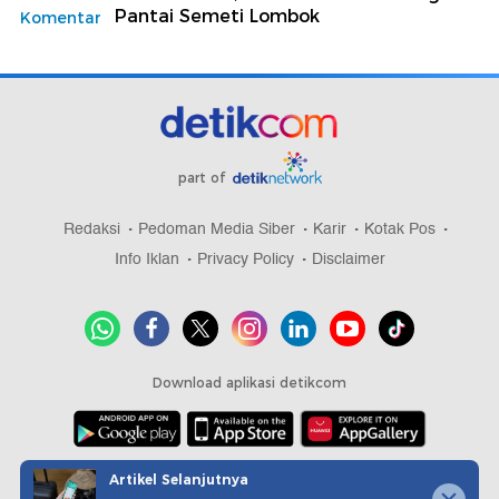
Pantai Semeti Lombok
Komentar
part of
Redaksi
Pedoman Media Siber
Karir
Kotak Pos
Info Iklan
Privacy Policy
Disclaimer
Download aplikasi detikcom
Copyright @ 2026 detikcom, All right reserved
Artikel Selanjutnya