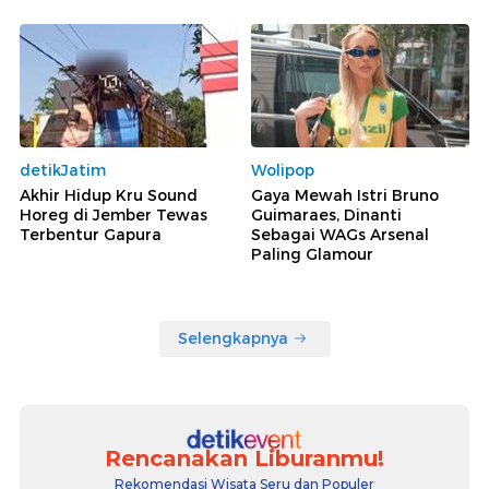
detikJatim
Wolipop
Akhir Hidup Kru Sound
Gaya Mewah Istri Bruno
Horeg di Jember Tewas
Guimaraes, Dinanti
Terbentur Gapura
Sebagai WAGs Arsenal
Paling Glamour
Selengkapnya
Rencanakan Liburanmu!
Rekomendasi Wisata Seru dan Populer