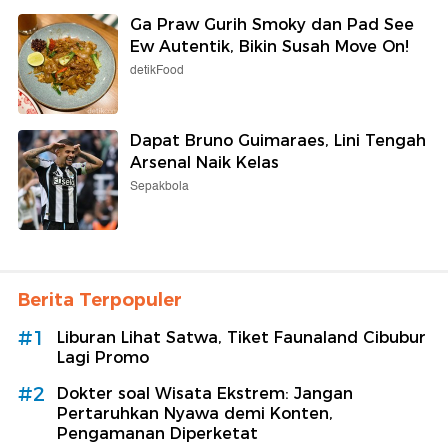
Ga Praw Gurih Smoky dan Pad See
Ew Autentik, Bikin Susah Move On!
detikFood
Dapat Bruno Guimaraes, Lini Tengah
Arsenal Naik Kelas
Sepakbola
Berita Terpopuler
#1
Liburan Lihat Satwa, Tiket Faunaland Cibubur
Lagi Promo
#2
Dokter soal Wisata Ekstrem: Jangan
Pertaruhkan Nyawa demi Konten,
Pengamanan Diperketat