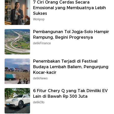
7 Ciri Orang Cerdas Secara
Emosional yang Membuatnya Lebih
Sukses
Wolipop
Pembangunan Tol Jogja-Solo Hampir
Rampung, Begini Progresnya
detikFinance
Penembakan Terjadi di Festival
Budaya Lembah Baliem, Pengunjung
Kocar-kacir
detikNews
6 Fitur Chery Q yang Tak Dimiliki EV
Lain di Bawah Rp 300 Juta
detikOto