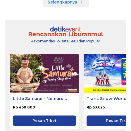
Selengkapnya
Rencanakan Liburanmu!
Rekomendasi Wisata Seru dan Populer
Little Samurai - Nemuru
Trans Snow World S
Hotel Ciputat
Rp 450.000
Rp 53.625
Pesan Tiket
Pesan Tiket