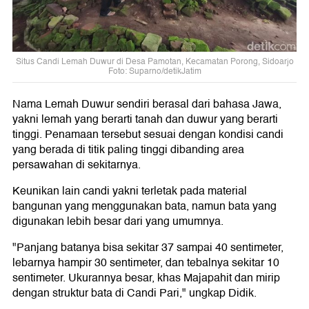
Situs Candi Lemah Duwur di Desa Pamotan, Kecamatan Porong, Sidoarjo
Foto: Suparno/detikJatim
Nama Lemah Duwur sendiri berasal dari bahasa Jawa,
yakni lemah yang berarti tanah dan duwur yang berarti
tinggi. Penamaan tersebut sesuai dengan kondisi candi
yang berada di titik paling tinggi dibanding area
persawahan di sekitarnya.
Keunikan lain candi yakni terletak pada material
bangunan yang menggunakan bata, namun bata yang
digunakan lebih besar dari yang umumnya.
"Panjang batanya bisa sekitar 37 sampai 40 sentimeter,
lebarnya hampir 30 sentimeter, dan tebalnya sekitar 10
sentimeter. Ukurannya besar, khas Majapahit dan mirip
dengan struktur bata di Candi Pari," ungkap Didik.