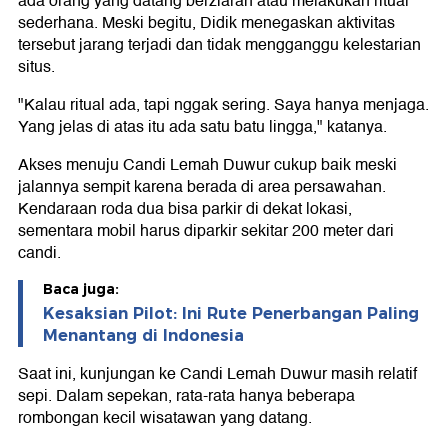
ada orang yang datang berziarah atau melakukan ritual
sederhana. Meski begitu, Didik menegaskan aktivitas
tersebut jarang terjadi dan tidak mengganggu kelestarian
situs.
"Kalau ritual ada, tapi nggak sering. Saya hanya menjaga.
Yang jelas di atas itu ada satu batu lingga," katanya.
Akses menuju Candi Lemah Duwur cukup baik meski
jalannya sempit karena berada di area persawahan.
Kendaraan roda dua bisa parkir di dekat lokasi,
sementara mobil harus diparkir sekitar 200 meter dari
candi.
Baca juga:
Kesaksian Pilot: Ini Rute Penerbangan Paling
Menantang di Indonesia
Saat ini, kunjungan ke Candi Lemah Duwur masih relatif
sepi. Dalam sepekan, rata-rata hanya beberapa
rombongan kecil wisatawan yang datang.