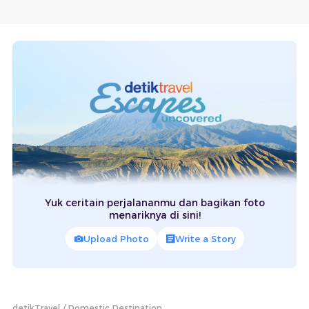
Yuk ceritain perjalananmu dan bagikan foto
menariknya di sini!
Upload Photo
Write a Story
detikTravel
Domestic Destination