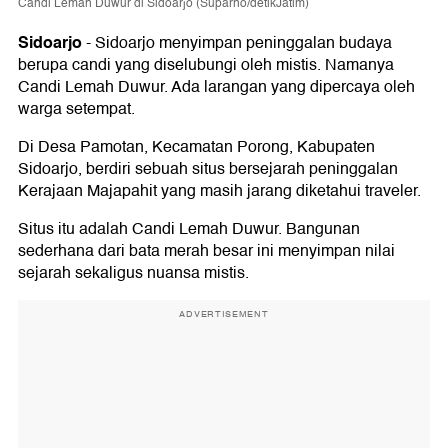
Candi Lemah Duwur di Sidoarjo (Suparno/detikJatim)
Sidoarjo
-
Sidoarjo menyimpan peninggalan budaya
berupa candi yang diselubungi oleh mistis. Namanya
Candi Lemah Duwur. Ada larangan yang dipercaya oleh
warga setempat.
Di Desa Pamotan, Kecamatan Porong, Kabupaten
Sidoarjo, berdiri sebuah situs bersejarah peninggalan
Kerajaan Majapahit yang masih jarang diketahui traveler.
Situs itu adalah Candi Lemah Duwur. Bangunan
sederhana dari bata merah besar ini menyimpan nilai
sejarah sekaligus nuansa mistis.
ADVERTISEMENT