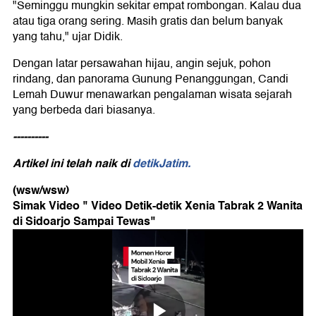
"Seminggu mungkin sekitar empat rombongan. Kalau dua
atau tiga orang sering. Masih gratis dan belum banyak
yang tahu," ujar Didik.
Dengan latar persawahan hijau, angin sejuk, pohon
rindang, dan panorama Gunung Penanggungan, Candi
Lemah Duwur menawarkan pengalaman wisata sejarah
yang berbeda dari biasanya.
----------
Artikel ini telah naik di
detikJatim.
(wsw/wsw)
Simak Video "
Video Detik-detik Xenia Tabrak 2 Wanita
di Sidoarjo Sampai Tewas
"