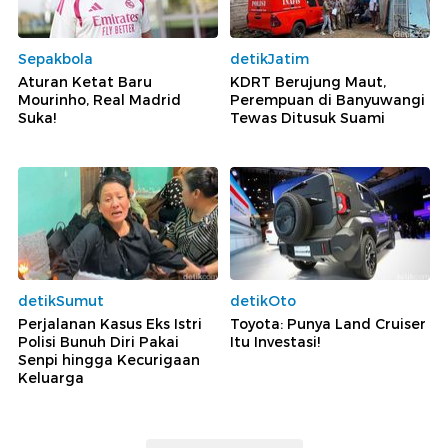
Sepakbola
detikJatim
Aturan Ketat Baru
KDRT Berujung Maut,
Mourinho, Real Madrid
Perempuan di Banyuwangi
Suka!
Tewas Ditusuk Suami
detikSumut
detikOto
Perjalanan Kasus Eks Istri
Toyota: Punya Land Cruiser
Polisi Bunuh Diri Pakai
Itu Investasi!
Senpi hingga Kecurigaan
Keluarga