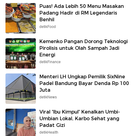
Puas! Ada Lebih 50 Menu Masakan
Padang Hadir di RM Legendaris
Benhil
detikFood
Kemenko Pangan Dorong Teknologi
Pirolisis untuk Olah Sampah Jadi
Energi
detikFinance
Menteri LH Ungkap Pemilik SixNine
Padel Bandung Bayar Denda Rp 100
Juta
detikNews
Viral 'Ibu Kimpul' Kenalkan Umbi-
Umbian Lokal, Karbo Sehat yang
Padat Gizi
detikHealth