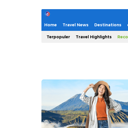
Home
Travel News
Destinations
Terpopuler
Travel Highlights
Reco