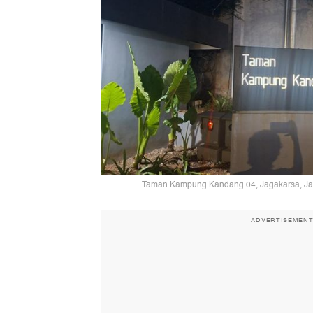
Taman Kampung Kandang 04, Jagakarsa, Jak
ADVERTISEMEN