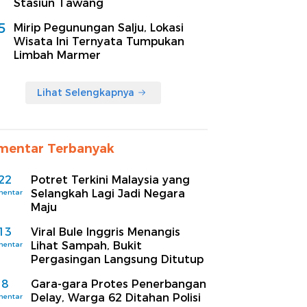
Stasiun Tawang
5
Mirip Pegunungan Salju, Lokasi
Wisata Ini Ternyata Tumpukan
Limbah Marmer
Lihat Selengkapnya
mentar Terbanyak
22
Potret Terkini Malaysia yang
Selangkah Lagi Jadi Negara
mentar
Maju
13
Viral Bule Inggris Menangis
Lihat Sampah, Bukit
mentar
Pergasingan Langsung Ditutup
8
Gara-gara Protes Penerbangan
Delay, Warga 62 Ditahan Polisi
mentar