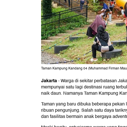
Taman Kampung Kandang 04 (Muhammad Firman Maula
Jakarta
-
Warga di sekitar perbatasan Jaka
mempunyai satu lagi destinasi ruang terb
naik daun. Namanya Taman Kampung Kan
Taman yang baru dibuka beberapa pekan la
ribuan pengunjung. Salah satu daya tarikn
dan fasilitas bermain anak bergaya advent