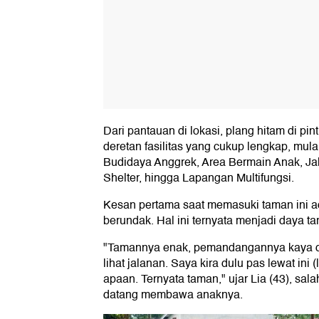
Dari pantauan di lokasi, plang hitam di p
deretan fasilitas yang cukup lengkap, mul
Budidaya Anggrek, Area Bermain Anak, Jalu
Shelter, hingga Lapangan Multifungsi.
Kesan pertama saat memasuki taman ini a
berundak. Hal ini ternyata menjadi daya tar
"Tamannya enak, pemandangannya kaya di 
lihat jalanan. Saya kira dulu pas lewat ini
apaan. Ternyata taman," ujar Lia (43), sal
datang membawa anaknya.