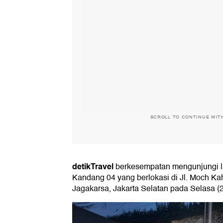
SCROLL TO CONTINUE WIT
detikTravel
berkesempatan mengunjungi 
Kandang 04 yang berlokasi di Jl. Moch Kah
Jagakarsa, Jakarta Selatan pada Selasa (2