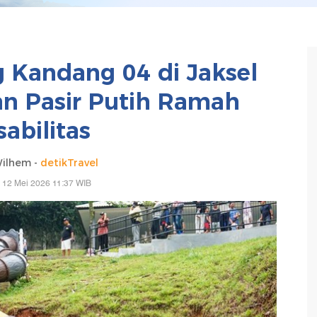
Kandang 04 di Jaksel
n Pasir Putih Ramah
sabilitas
ilhem -
detikTravel
, 12 Mei 2026 11:37 WIB