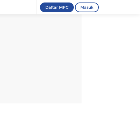
Daftar MPC
Masuk