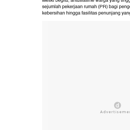
Meski begitu, antusiasme warga yang tin
sejumlah pekerjaan rumah (PR) bagi penge
kebersihan hingga fasilitas penunjang yan