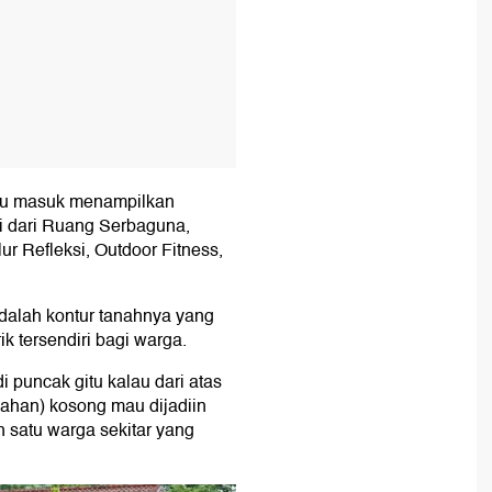
intu masuk menampilkan
ai dari Ruang Serbaguna,
r Refleksi, Outdoor Fitness,
dalah kontur tanahnya yang
ik tersendiri bagi warga.
puncak gitu kalau dari atas
 (lahan) kosong mau dijadiin
ah satu warga sekitar yang