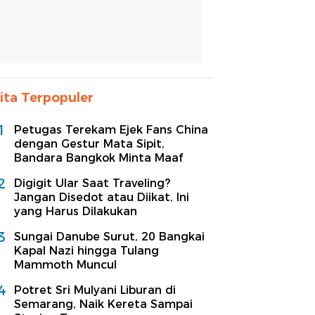
ita Terpopuler
1
Petugas Terekam Ejek Fans China
dengan Gestur Mata Sipit,
Bandara Bangkok Minta Maaf
2
Digigit Ular Saat Traveling?
Jangan Disedot atau Diikat, Ini
yang Harus Dilakukan
3
Sungai Danube Surut, 20 Bangkai
Kapal Nazi hingga Tulang
Mammoth Muncul
4
Potret Sri Mulyani Liburan di
Semarang, Naik Kereta Sampai