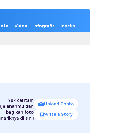
Foto
Video
Infografis
Indeks
Yuk ceritain
Upload Photo
rjalananmu dan
bagikan foto
Write a Story
nariknya di sini!