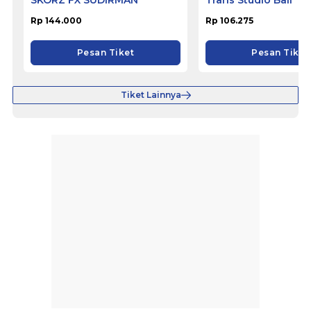
SKORZ FX SUDIRMAN
Trans Studio Bali
Rp 144.000
Rp 106.275
Pesan Tiket
Pesan Tiket
Tiket Lainnya