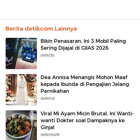
Berita detikcom Lainnya
Bikin Penasaran, Ini 3 Mobil Paling
Sering Dijajal di GIIAS 2026
detikOto
Dea Annisa Menangis Mohon Maaf
kepada Ibunda di Pengajian Jelang
Pernikahan
detikHot
Viral Mi Ayam Micin Brutal, Ini Wanti-
wanti Dokter soal Dampaknya ke
Ginjal
detikHealth