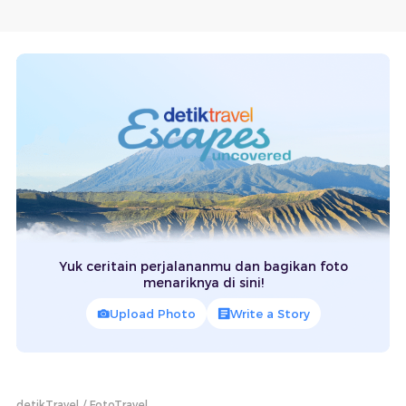
Yuk ceritain perjalananmu dan bagikan foto
menariknya di sini!
Upload Photo
Write a Story
detikTravel
FotoTravel