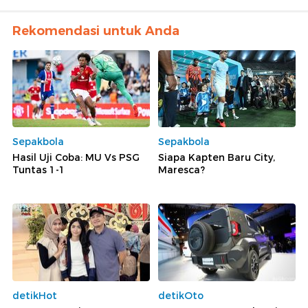
Rekomendasi untuk Anda
Sepakbola
Sepakbola
Hasil Uji Coba: MU Vs PSG
Siapa Kapten Baru City,
Tuntas 1-1
Maresca?
detikHot
detikOto