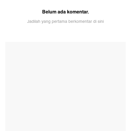
Belum ada komentar.
Jadilah yang pertama berkomentar di sini