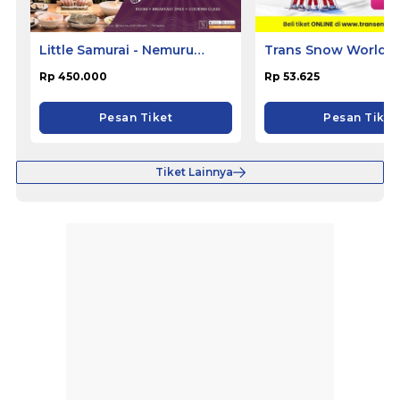
Little Samurai - Nemuru
Trans Snow World S
Hotel Ciputat
Rp 450.000
Rp 53.625
Pesan Tiket
Pesan Tiket
Tiket Lainnya