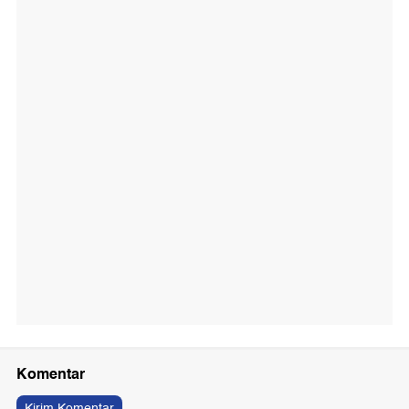
Komentar
Kirim Komentar