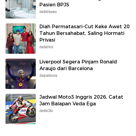
Pasien BPJS
detikNews
Diah Permatasari-Cut Keke Awet 20
Tahun Bersahabat, Saling Hormati
Privasi
detikHot
Liverpool Segera Pinjam Ronald
Araujo dari Barcelona
Sepakbola
Jadwal Moto3 Inggris 2026, Catat
Jam Balapan Veda Ega
detikOto