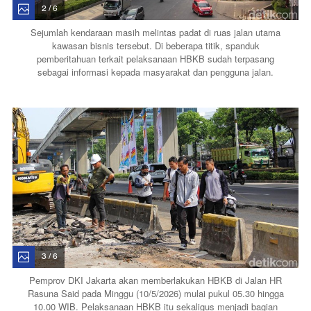
2 / 6
Sejumlah kendaraan masih melintas padat di ruas jalan utama
kawasan bisnis tersebut. Di beberapa titik, spanduk
pemberitahuan terkait pelaksanaan HBKB sudah terpasang
sebagai informasi kepada masyarakat dan pengguna jalan.
3 / 6
Pemprov DKI Jakarta akan memberlakukan HBKB di Jalan HR
Rasuna Said pada Minggu (10/5/2026) mulai pukul 05.30 hingga
10.00 WIB. Pelaksanaan HBKB itu sekaligus menjadi bagian