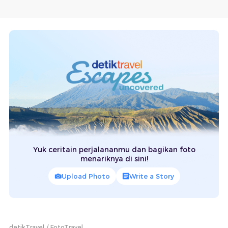
Yuk ceritain perjalananmu dan bagikan foto
menariknya di sini!
Upload Photo
Write a Story
detikTravel
FotoTravel