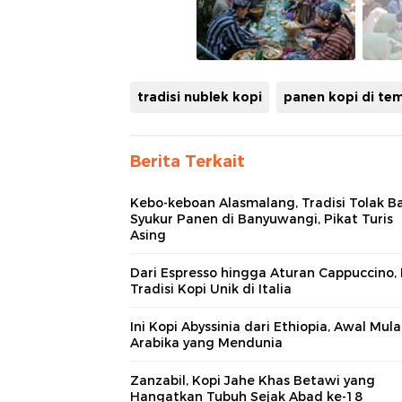
tradisi nublek kopi
panen kopi di t
Berita Terkait
Kebo-keboan Alasmalang, Tradisi Tolak Ba
Syukur Panen di Banyuwangi, Pikat Turis
Asing
Dari Espresso hingga Aturan Cappuccino, I
Tradisi Kopi Unik di Italia
Ini Kopi Abyssinia dari Ethiopia, Awal Mula
Arabika yang Mendunia
Zanzabil, Kopi Jahe Khas Betawi yang
Hangatkan Tubuh Sejak Abad ke-18