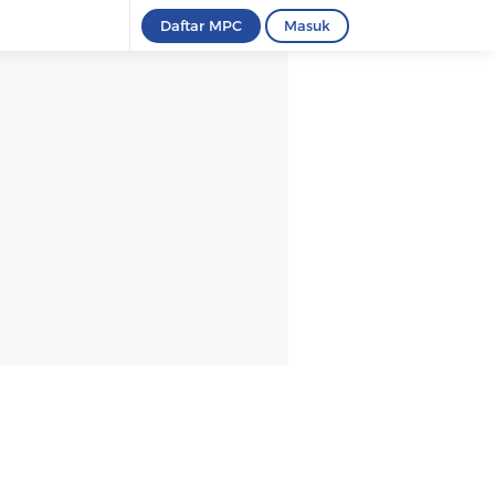
Daftar MPC
Masuk