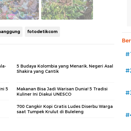
emanggung
fotodetikcom
Ber
#
la-
5 Budaya Kolombia yang Menarik, Negeri Asal
#
Shakira yang Cantik
ni 5
Makanan Bisa Jadi Warisan Dunia! 5 Tradisi
#
Kuliner Ini Diakui UNESCO
700 Cangkir Kopi Gratis Ludes Diserbu Warga
saat Tumpek Krulut di Buleleng
#