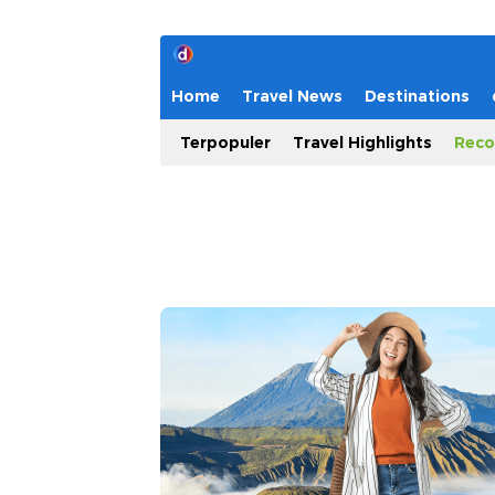
Home
Travel News
Destinations
Terpopuler
Travel Highlights
Reco