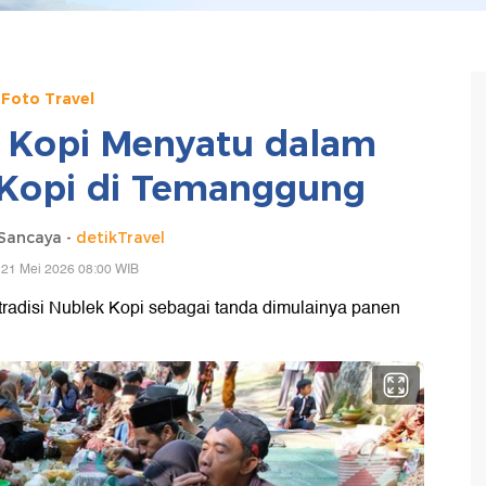
Foto Travel
 Kopi Menyatu dalam
 Kopi di Temanggung
Sancaya -
detikTravel
 21 Mei 2026 08:00 WIB
radisi Nublek Kopi sebagai tanda dimulainya panen