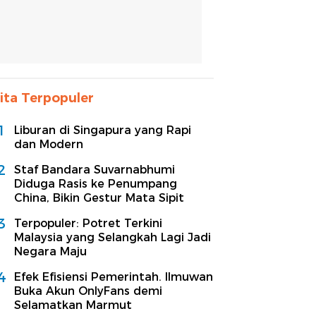
ita Terpopuler
1
Liburan di Singapura yang Rapi
dan Modern
2
Staf Bandara Suvarnabhumi
Diduga Rasis ke Penumpang
China, Bikin Gestur Mata Sipit
3
Terpopuler: Potret Terkini
Malaysia yang Selangkah Lagi Jadi
Negara Maju
4
Efek Efisiensi Pemerintah. Ilmuwan
Buka Akun OnlyFans demi
Selamatkan Marmut