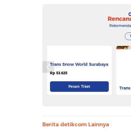
Rencan
Rekomendasi
Trans Snow World Surabaya
Trans
Rp 53.625
Rp 106
Pesan Tiket
Berita detikcom Lainnya