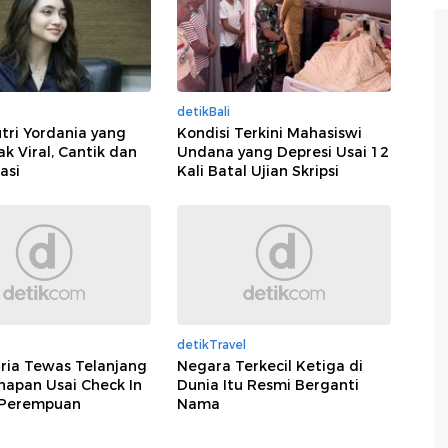
detikBali
tri Yordania yang
Kondisi Terkini Mahasiswi
 Viral, Cantik dan
Undana yang Depresi Usai 12
asi
Kali Batal Ujian Skripsi
detikTravel
Pria Tewas Telanjang
Negara Terkecil Ketiga di
napan Usai Check In
Dunia Itu Resmi Berganti
Perempuan
Nama