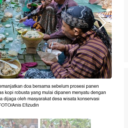
emanjatkan doa bersama sebelum prosesi panen
as kopi robusta yang mulai dipanen menyatu dengan
ma dijaga oleh masyarakat desa wisata konservasi
FOTO/Anis Efizudin