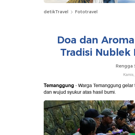
detikTravel
Fototravel
Doa dan Aroma
Tradisi Nublek
Rengga 
Kamis,
Temanggung
- Warga Temanggung gelar t
dan wujud syukur atas hasil bumi.