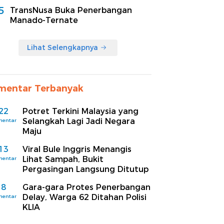
5
TransNusa Buka Penerbangan
Manado-Ternate
Lihat Selengkapnya
mentar Terbanyak
22
Potret Terkini Malaysia yang
Selangkah Lagi Jadi Negara
mentar
Maju
13
Viral Bule Inggris Menangis
Lihat Sampah, Bukit
mentar
Pergasingan Langsung Ditutup
8
Gara-gara Protes Penerbangan
Delay, Warga 62 Ditahan Polisi
mentar
KLIA