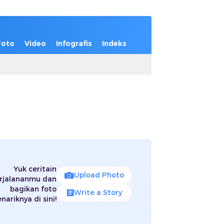
Foto
Video
Infografis
Indeks
Yuk ceritain
Upload Photo
rjalananmu dan
bagikan foto
Write a Story
nariknya di sini!