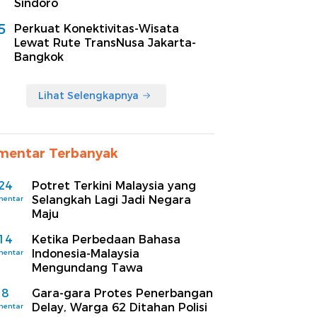
Sindoro
5
Perkuat Konektivitas-Wisata
Lewat Rute TransNusa Jakarta-
Bangkok
Lihat Selengkapnya
mentar Terbanyak
24
Potret Terkini Malaysia yang
Selangkah Lagi Jadi Negara
mentar
Maju
14
Ketika Perbedaan Bahasa
Indonesia-Malaysia
mentar
Mengundang Tawa
8
Gara-gara Protes Penerbangan
Delay, Warga 62 Ditahan Polisi
mentar