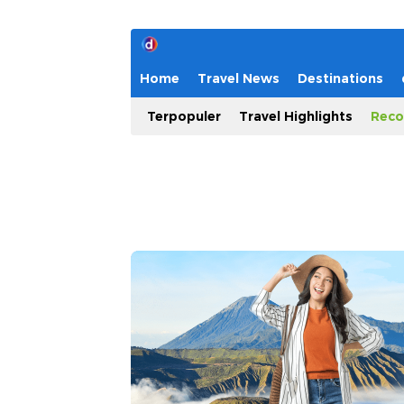
Home
Travel News
Destinations
Terpopuler
Travel Highlights
Reco