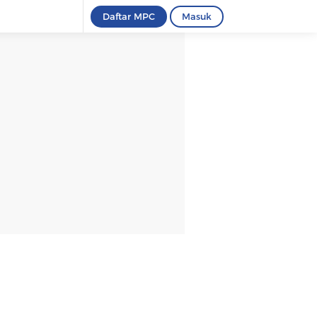
Daftar MPC
Masuk