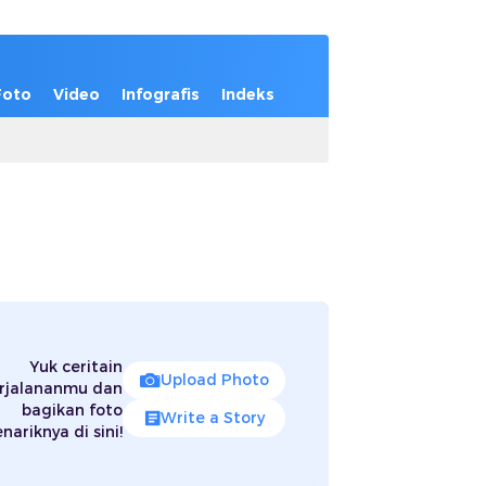
Foto
Video
Infografis
Indeks
Yuk ceritain
Upload Photo
rjalananmu dan
bagikan foto
Write a Story
nariknya di sini!