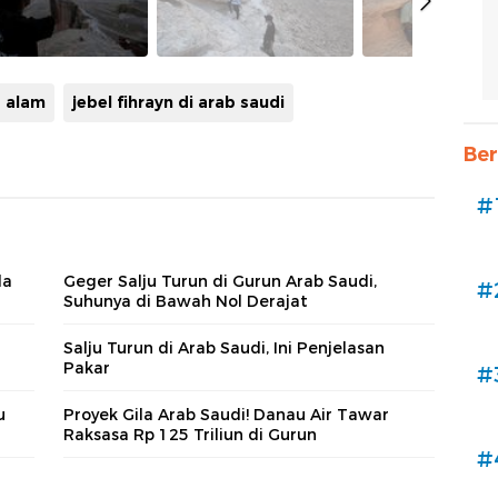
a alam
jebel fihrayn di arab saudi
Ber
#
da
Geger Salju Turun di Gurun Arab Saudi,
#
Suhunya di Bawah Nol Derajat
Salju Turun di Arab Saudi, Ini Penjelasan
Pakar
#
u
Proyek Gila Arab Saudi! Danau Air Tawar
Raksasa Rp 125 Triliun di Gurun
#