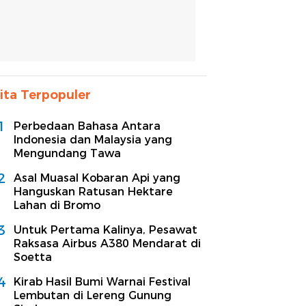
ita Terpopuler
1
Perbedaan Bahasa Antara
Indonesia dan Malaysia yang
Mengundang Tawa
2
Asal Muasal Kobaran Api yang
Hanguskan Ratusan Hektare
Lahan di Bromo
3
Untuk Pertama Kalinya, Pesawat
Raksasa Airbus A380 Mendarat di
Soetta
4
Kirab Hasil Bumi Warnai Festival
Lembutan di Lereng Gunung