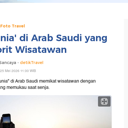
Foto Travel
nia' di Arab Saudi yang
orit Wisatawan
Sancaya -
detikTravel
 25 Mei 2026 11:00 WIB
Dunia" di Arab Saudi memikat wisatawan dengan
ang memukau saat senja.