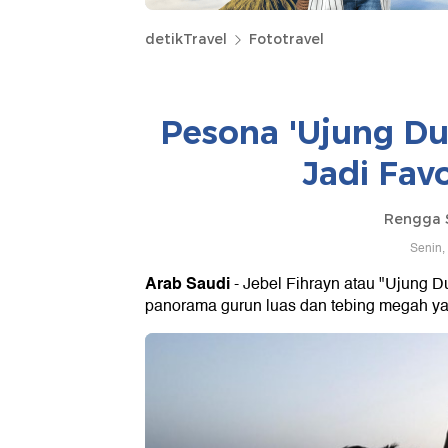
detikTravel
Fototravel
Pesona 'Ujung Du
Jadi Fav
Rengga 
Senin,
Arab Saudi
- Jebel Fihrayn atau "Ujung 
panorama gurun luas dan tebing megah y