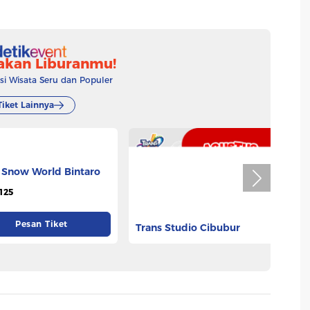
akan Liburanmu!
 Wisata Seru dan Populer
Tiket Lainnya
 Snow World Bintaro
Trans Studio Cibubur
T
125
Rp 73.332
Rp
Pesan Tiket
Pesan Tiket