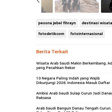
pesona jebel fihrayn
destinasi wisat
fotodetikcom
fotointernasional
Berita Terkait
Wisata Arab Saudi Makin Berkembang, A
yang Pecahkan Rekor
10 Negara Paling Indah yang Wajib
Dikunjungi 2026, Indonesia Masuk Daftar
Ambisi Arab Saudi Sulap Gurun Jadi Dana
Raksasa
Arab Saudi Bangun Danau Tengah Gurun,