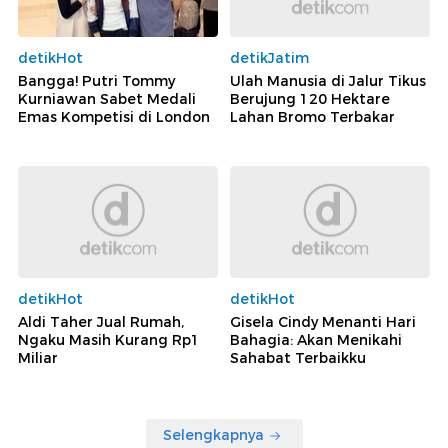
detikHot
detikJatim
Bangga! Putri Tommy
Ulah Manusia di Jalur Tikus
Kurniawan Sabet Medali
Berujung 120 Hektare
Emas Kompetisi di London
Lahan Bromo Terbakar
detikHot
detikHot
Aldi Taher Jual Rumah,
Gisela Cindy Menanti Hari
Ngaku Masih Kurang Rp1
Bahagia: Akan Menikahi
Miliar
Sahabat Terbaikku
Selengkapnya