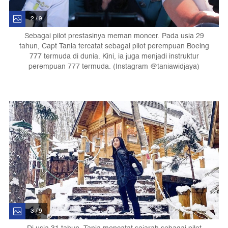
2 / 9
Sebagai pilot prestasinya meman moncer. Pada usia 29
tahun, Capt Tania tercatat sebagai pilot perempuan Boeing
777 termuda di dunia. Kini, ia juga menjadi instruktur
perempuan 777 termuda. (Instagram @taniawidjaya)
3 / 9