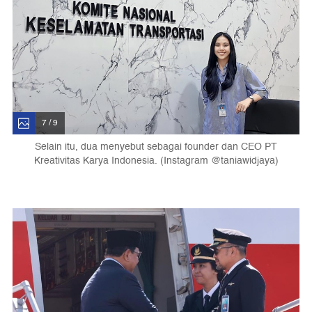
7 / 9
Selain itu, dua menyebut sebagai founder dan CEO PT
Kreativitas Karya Indonesia. (Instagram @taniawidjaya)