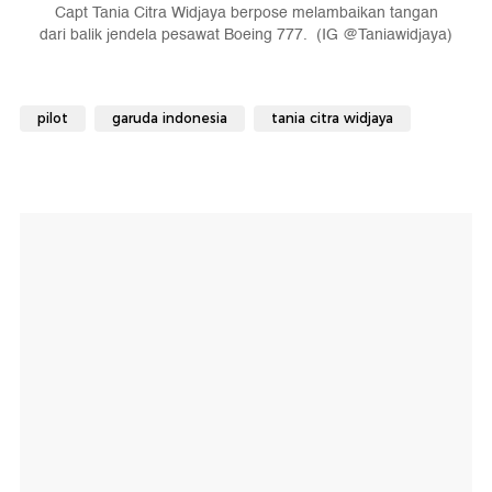
Capt Tania Citra Widjaya berpose melambaikan tangan
dari balik jendela pesawat Boeing 777. (IG @Taniawidjaya)
pilot
garuda indonesia
tania citra widjaya