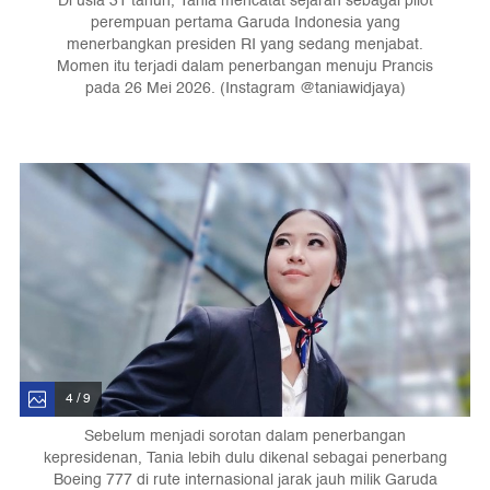
Di usia 31 tahun, Tania mencatat sejarah sebagai pilot
perempuan pertama Garuda Indonesia yang
menerbangkan presiden RI yang sedang menjabat.
Momen itu terjadi dalam penerbangan menuju Prancis
pada 26 Mei 2026. (Instagram @taniawidjaya)
4 / 9
Sebelum menjadi sorotan dalam penerbangan
kepresidenan, Tania lebih dulu dikenal sebagai penerbang
Boeing 777 di rute internasional jarak jauh milik Garuda