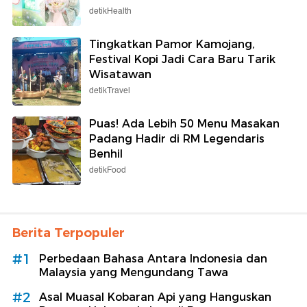
detikHealth
Tingkatkan Pamor Kamojang,
Festival Kopi Jadi Cara Baru Tarik
Wisatawan
detikTravel
Puas! Ada Lebih 50 Menu Masakan
Padang Hadir di RM Legendaris
Benhil
detikFood
Berita Terpopuler
#1
Perbedaan Bahasa Antara Indonesia dan
Malaysia yang Mengundang Tawa
#2
Asal Muasal Kobaran Api yang Hanguskan