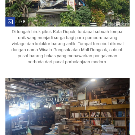
1 / 9
Di tengah hiruk pikuk Kota Depok, terdapat sebuah tempat
unik yang menjadi surga bagi para pemburu barang
vintage dan kolektor barang antik. Tempat tersebut dikenal
dengan nama Wisata Rongsok atau Mall Rongsok, sebuah
pusat barang bekas yang menawarkan pengalaman
berbeda dari pusat perbelanjaan modern.