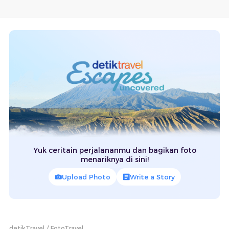
Yuk ceritain perjalananmu dan bagikan foto
menariknya di sini!
Upload Photo
Write a Story
detikTravel
FotoTravel