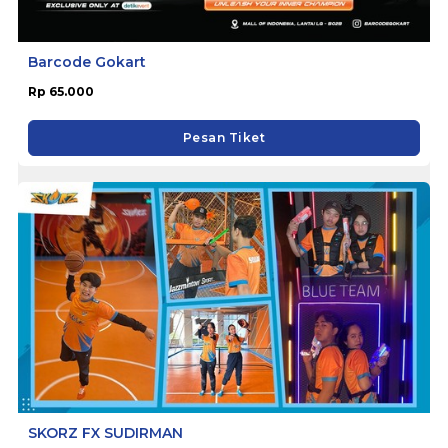
Barcode Gokart
Rp 65.000
Pesan Tiket
SKORZ FX SUDIRMAN