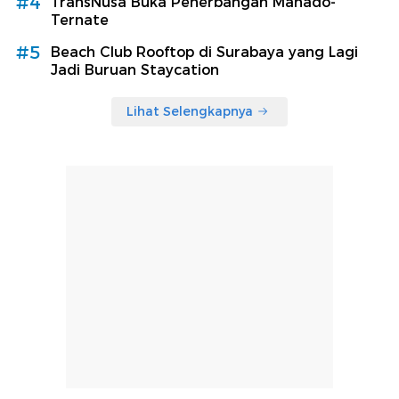
#4
TransNusa Buka Penerbangan Manado-
Ternate
#5
Beach Club Rooftop di Surabaya yang Lagi
Jadi Buruan Staycation
Lihat Selengkapnya