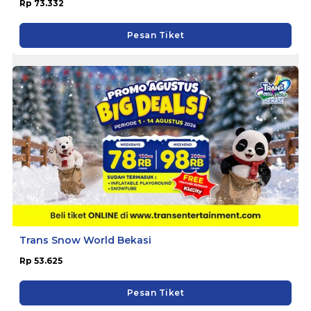
Rp 73.332
Pesan Tiket
Trans Snow World Bekasi
Rp 53.625
Pesan Tiket