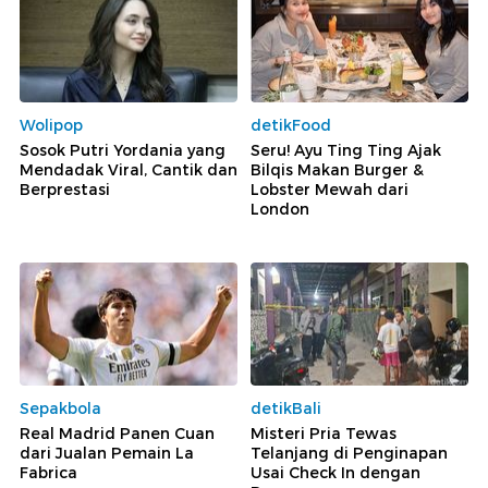
Wolipop
detikFood
Sosok Putri Yordania yang
Seru! Ayu Ting Ting Ajak
Mendadak Viral, Cantik dan
Bilqis Makan Burger &
Berprestasi
Lobster Mewah dari
London
Sepakbola
detikBali
Real Madrid Panen Cuan
Misteri Pria Tewas
dari Jualan Pemain La
Telanjang di Penginapan
Fabrica
Usai Check In dengan