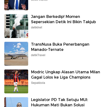
Jangan Berkedip! Momen
Sepersekian Detik Ini Bikin Takjub
detikInet
TransNusa Buka Penerbangan
Manado-Ternate
detikTravel
Modric Ungkap Alasan Utama Milan
Gagal Lolos ke Liga Champions
Sepakbola
Legislator PD Tak Setuju MUI:
Hukuman Mati Bukan Solusi