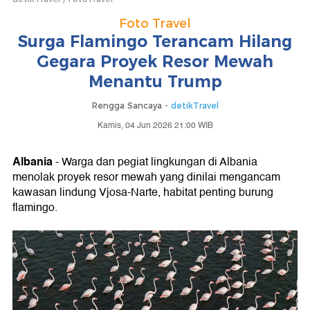
Foto Travel
Surga Flamingo Terancam Hilang
Gegara Proyek Resor Mewah
Menantu Trump
Rengga Sancaya -
detikTravel
Kamis, 04 Jun 2026 21:00 WIB
Albania
- Warga dan pegiat lingkungan di Albania
menolak proyek resor mewah yang dinilai mengancam
kawasan lindung Vjosa-Narte, habitat penting burung
flamingo.