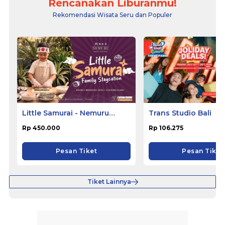
Rencanakan Liburanmu!
Rekomendasi Wisata Seru dan Populer
Little Samurai - Nemuru
Trans Studio Bali
Hotel Ciputat
Rp 450.000
Rp 106.275
Pesan Tiket
Pesan Tiket
Tiket Lainnya