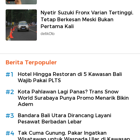
Nyetir Suzuki Fronx Varian Tertinggi,
Tetap Berkesan Meski Bukan
Pertama Kali
detikOto
Berita Terpopuler
#1
Hotel Hingga Restoran di 5 Kawasan Bali
Wajib Pakai PLTS
#2
Kota Pahlawan Lagi Panas? Trans Snow
World Surabaya Punya Promo Menarik Bikin
Adem
#3
Bandara Bali Utara Dirancang Layani
Pesawat Berbadan Lebar
#4
Tak Cuma Gunung, Pakar Ingatkan
Wisatawan untuk Waspada Ular di Kawasan