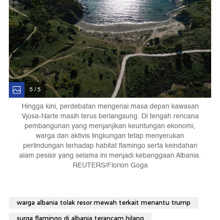
5 / 5
Hingga kini, perdebatan mengenai masa depan kawasan
Vjosa-Narte masih terus berlangsung. Di tengah rencana
pembangunan yang menjanjikan keuntungan ekonomi,
warga dan aktivis lingkungan tetap menyerukan
perlindungan terhadap habitat flamingo serta keindahan
alam pesisir yang selama ini menjadi kebanggaan Albania.
REUTERS/Florion Goga
warga albania tolak resor mewah terkait menantu trump
surga flamingo di albania terancam hilang