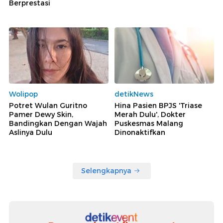
Berprestasi
Wolipop
detikNews
Potret Wulan Guritno
Hina Pasien BPJS 'Triase
Pamer Dewy Skin,
Merah Dulu', Dokter
Bandingkan Dengan Wajah
Puskesmas Malang
Aslinya Dulu
Dinonaktifkan
Selengkapnya