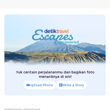
Yuk ceritain perjalananmu dan bagikan foto
menariknya di sini!
Upload Photo
Write a Story
detikTravel
FotoTravel