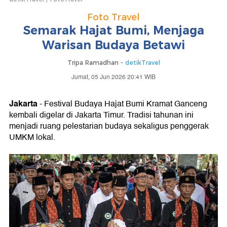
Foto Travel
Semarak Hajat Bumi, Menjaga
Warisan Budaya Betawi
Tripa Ramadhan -
detikTravel
Jumat, 05 Jun 2026 20:41 WIB
Jakarta
- Festival Budaya Hajat Bumi Kramat Ganceng
kembali digelar di Jakarta Timur. Tradisi tahunan ini
menjadi ruang pelestarian budaya sekaligus penggerak
UMKM lokal.