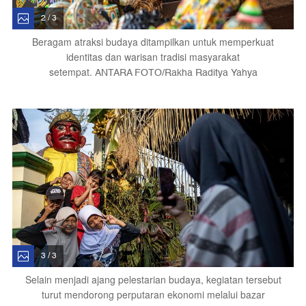
2 / 3
Beragam atraksi budaya ditampilkan untuk memperkuat
identitas dan warisan tradisi masyarakat
setempat.
ANTARA FOTO/Rakha Raditya Yahya
3 / 3
Selain menjadi ajang pelestarian budaya, kegiatan tersebut
turut mendorong perputaran ekonomi melalui bazar