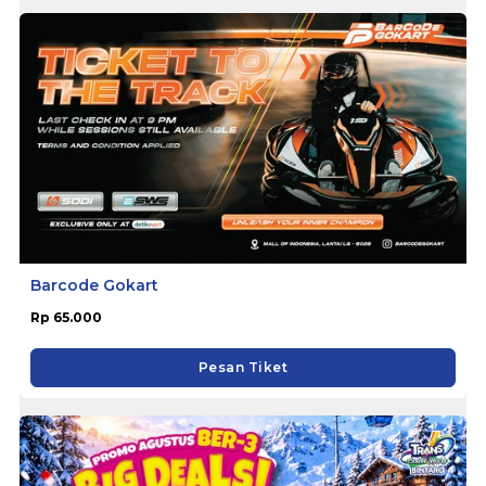
Barcode Gokart
Rp 65.000
Pesan Tiket