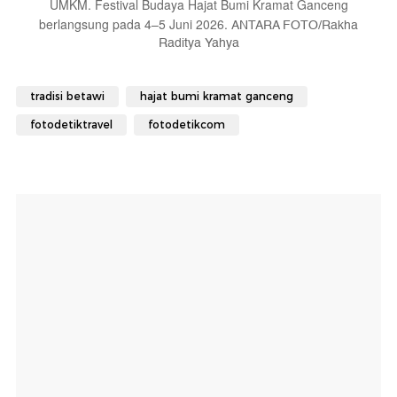
UMKM.
Festival Budaya Hajat Bumi Kramat Ganceng
berlangsung pada 4–5 Juni 2026.
ANTARA FOTO/Rakha
Raditya Yahya
tradisi betawi
hajat bumi kramat ganceng
fotodetiktravel
fotodetikcom