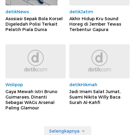
detikNews
detikJatim
Asosiasi Sepak Bola Korsel
Akhir Hidup Kru Sound
Digeledah Polisi Terkait
Horeg di Jember Tewas
Pelatih Piala Dunia
Terbentur Gapura
Wolipop
detikHikmah
Gaya Mewah Istri Bruno
Jadi Imam Salat Jumat,
Guimaraes, Dinanti
Suami Nikita Willy Baca
Sebagai WAGs Arsenal
Surah Al-Kahfi
Paling Glamour
Selengkapnya