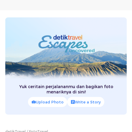
Yuk ceritain perjalananmu dan bagikan foto
menariknya di sini!
Upload Photo
Write a Story
detikTravel
FotoTravel