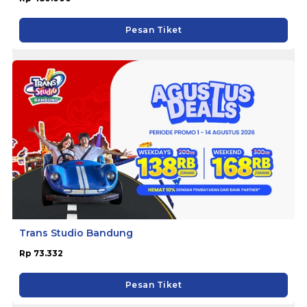
Pesan Tiket
Trans Studio Bandung
Rp 73.332
Pesan Tiket