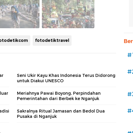
otodetikcom
fotodetiktravel
Ber
#
#
ar
Seni Ukir Kayu Khas Indonesia Terus Didorong
untuk Diakui UNESCO
luar
Meriahnya Pawai Boyong, Perpindahan
#
Pemerintahan dari Berbek ke Nganjuk
#
adisi
Sakralnya Ritual Jamasan dan Bedol Dua
Pusaka di Nganjuk