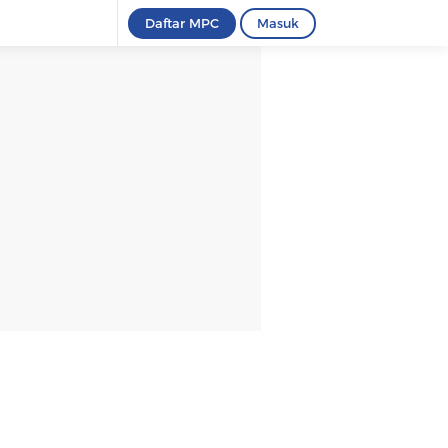
Daftar MPC
Masuk