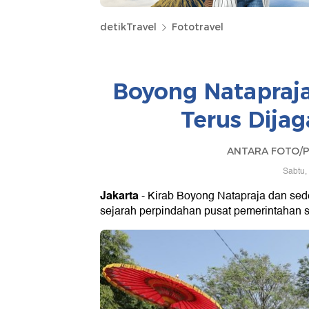
detikTravel
Fototravel
Boyong Natapraja
Terus Dija
ANTARA FOTO/Pr
Sabtu,
Jakarta
- Kirab Boyong Natapraja dan sed
sejarah perpindahan pusat pemerintahan s