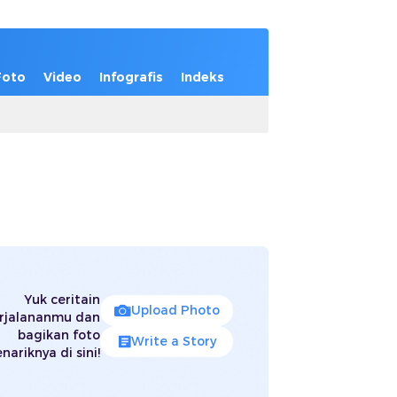
Foto
Video
Infografis
Indeks
Yuk ceritain
Upload Photo
rjalananmu dan
bagikan foto
Write a Story
nariknya di sini!