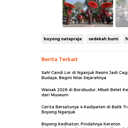
boyong natapraja
sedekah bumi
f
Berita Terkait
Sah! Candi Lor di Nganjuk Resmi Jadi Cag
Budaya, Begini Nilai Sejarahnya
Waisak 2026 di Borobudur, Mbah Belet Ke
dari Museum
Cerita Bersatunya 4 Kadipaten di Balik Tr
Boyong Nganjuk
Boyong Kedhaton, Pindahnya Keraton