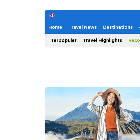
Home
Travel News
Destinations
Terpopuler
Travel Highlights
Reco