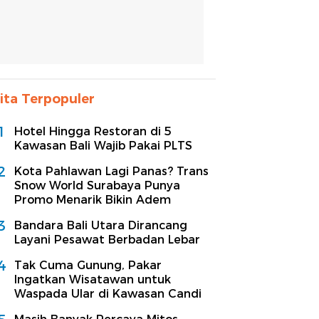
ita Terpopuler
1
Hotel Hingga Restoran di 5
Kawasan Bali Wajib Pakai PLTS
2
Kota Pahlawan Lagi Panas? Trans
Snow World Surabaya Punya
Promo Menarik Bikin Adem
3
Bandara Bali Utara Dirancang
Layani Pesawat Berbadan Lebar
4
Tak Cuma Gunung, Pakar
Ingatkan Wisatawan untuk
Waspada Ular di Kawasan Candi