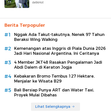
detikHot
Berita Terpopuler
#1
Nggak Ada Takut-takutnya, Nenek 97 Tahun
Beraksi Wing Walking
#2
Kemenangan atas Inggris di Piala Dunia 2026
Jadi Hari Nasional Argentina, Ini Ceritanya
#3
4 Member JKT48 Rasakan Pengalaman Jadi
Abdi Dalem di Keraton Jogja
#4
Kebakaran Bromo Tembus 127 Hektare,
Menjalar ke Wisata B29
#5
Bali Bersiap Punya ART dan Water Taxi,
Proyek Mulai Dibahas
Lihat Selengkapnya