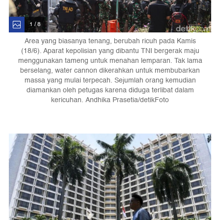
1 / 8
Area yang biasanya tenang, berubah ricuh pada Kamis
(18/6). Aparat kepolisian yang dibantu TNI bergerak maju
menggunakan tameng untuk menahan lemparan. Tak lama
berselang, water cannon dikerahkan untuk membubarkan
massa yang mulai terpecah. Sejumlah orang kemudian
diamankan oleh petugas karena diduga terlibat dalam
kericuhan. Andhika Prasetia/detikFoto