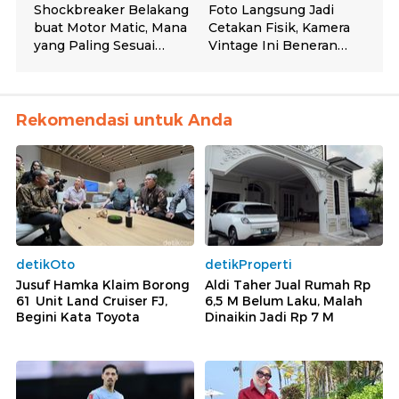
Rekomendasi untuk Anda
detikOto
detikProperti
Jusuf Hamka Klaim Borong
Aldi Taher Jual Rumah Rp
61 Unit Land Cruiser FJ,
6,5 M Belum Laku, Malah
Begini Kata Toyota
Dinaikin Jadi Rp 7 M