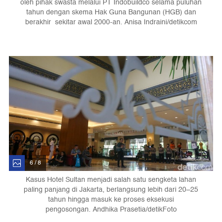
oleh pihak swasta melalui PT Indobuildco selama puluhan
tahun dengan skema Hak Guna Bangunan (HGB) dan
berakhir sekitar awal 2000-an. Anisa Indraini/detikcom
6 / 8
Kasus Hotel Sultan menjadi salah satu sengketa lahan
paling panjang di Jakarta, berlangsung lebih dari 20–25
tahun hingga masuk ke proses eksekusi
pengosongan. Andhika Prasetia/detikFoto