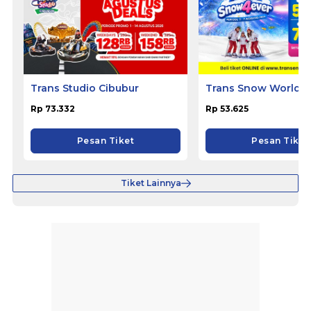
Trans Studio Cibubur
Trans Snow World S
Rp 73.332
Rp 53.625
Pesan Tiket
Pesan Tiket
Tiket Lainnya