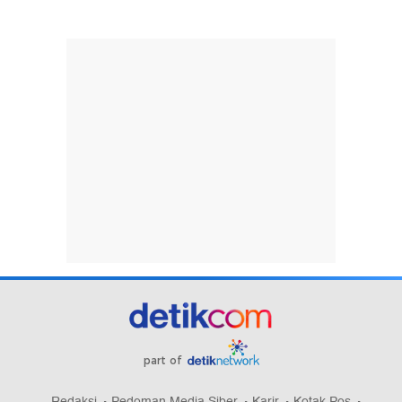
part of
Redaksi
Pedoman Media Siber
Karir
Kotak Pos