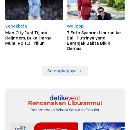
Sepakbola
Wolipop
Man City Jual Tijjani
7 Foto Syahrini Liburan ke
Reijnders, Buka Harga
Bali, Putrinya yang
Mulai Rp 1,3 Triliun
Beranjak Balita Bikin
Gemas
Selengkapnya
Rencanakan Liburanmu!
Rekomendasi Wisata Seru dan Populer