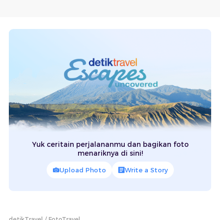
Yuk ceritain perjalananmu dan bagikan foto
menariknya di sini!
Upload Photo
Write a Story
detikTravel
FotoTravel