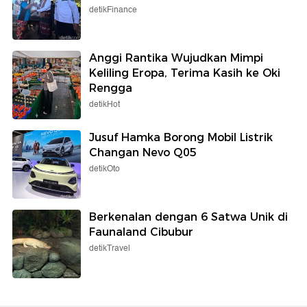
detikFinance
Anggi Rantika Wujudkan Mimpi
Keliling Eropa, Terima Kasih ke Oki
Rengga
detikHot
Jusuf Hamka Borong Mobil Listrik
Changan Nevo Q05
detikOto
Berkenalan dengan 6 Satwa Unik di
Faunaland Cibubur
detikTravel