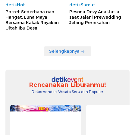
detikHot
detikSumut
Potret Sederhana nan
Pesona Devy Anastasia
Hangat, Luna Maya
saat Jalani Prewedding
Bersama Kakak Rayakan
Jelang Pernikahan
Ultah Ibu Desa
Selengkapnya
Rencanakan Liburanmu!
Rekomendasi Wisata Seru dan Populer