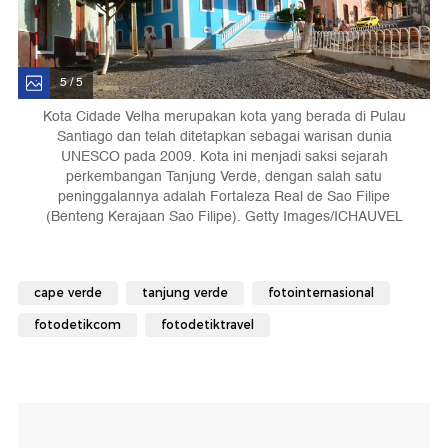
5 / 5
Kota Cidade Velha merupakan kota yang berada di Pulau
Santiago dan telah ditetapkan sebagai warisan dunia
UNESCO pada 2009. Kota ini menjadi saksi sejarah
perkembangan Tanjung Verde, dengan salah satu
peninggalannya adalah Fortaleza Real de Sao Filipe
(Benteng Kerajaan Sao Filipe). Getty Images/ICHAUVEL
cape verde
tanjung verde
fotointernasional
fotodetikcom
fotodetiktravel