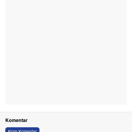
Komentar
Kirim Komentar