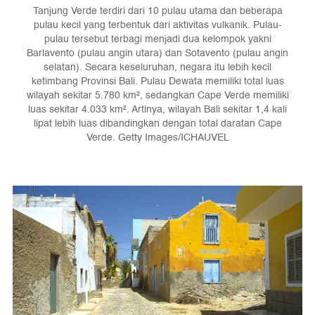
Tanjung Verde terdiri dari 10 pulau utama dan beberapa
pulau kecil yang terbentuk dari aktivitas vulkanik. Pulau-
pulau tersebut terbagi menjadi dua kelompok yakni
Barlavento (pulau angin utara) dan Sotavento (pulau angin
selatan). Secara keseluruhan, negara itu lebih kecil
ketimbang Provinsi Bali. Pulau Dewata memiliki total luas
wilayah sekitar 5.780 km², sedangkan Cape Verde memiliki
luas sekitar 4.033 km². Artinya, wilayah Bali sekitar 1,4 kali
lipat lebih luas dibandingkan dengan total daratan Cape
Verde. Getty Images/ICHAUVEL