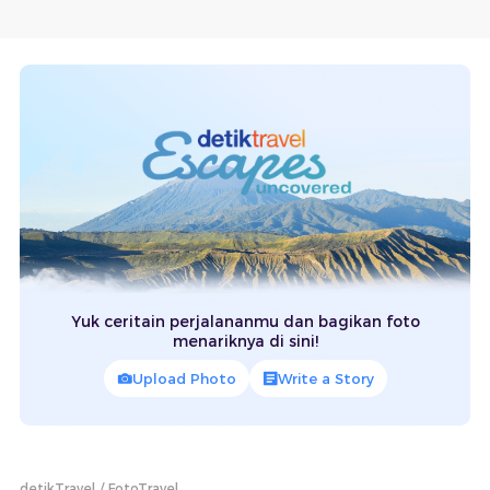
Yuk ceritain perjalananmu dan bagikan foto
menariknya di sini!
Upload Photo
Write a Story
detikTravel
FotoTravel