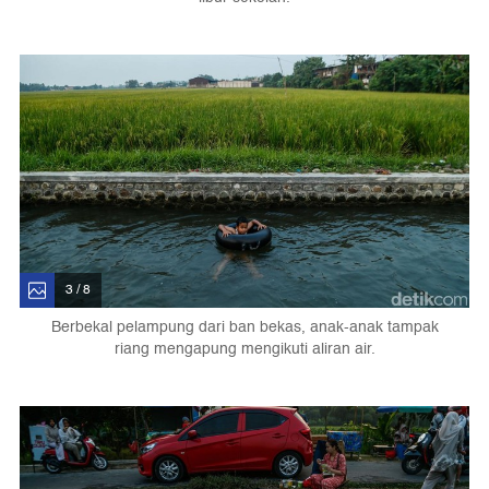
3 / 8
Berbekal pelampung dari ban bekas, anak-anak tampak
riang mengapung mengikuti aliran air.