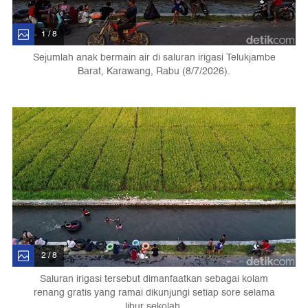
1 / 8
Sejumlah anak bermain air di saluran irigasi Telukjambe
Barat, Karawang, Rabu (8/7/2026).
2 / 8
Saluran irigasi tersebut dimanfaatkan sebagai kolam
renang gratis yang ramai dikunjungi setiap sore selama
libur sekolah.