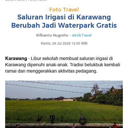
Foto Travel
Saluran Irigasi di Karawang
Berubah Jadi Waterpark Gratis
Rifkianto Nugroho -
detikTravel
Kamis, 09 Jul 2026 12:00 WIB
Karawang
- Libur sekolah membuat saluran irigasi di
Karawang dipenuhi anak-anak. Tradisi belukbuk kembali
ramai dan menggerakkan aktivitas pedagang.