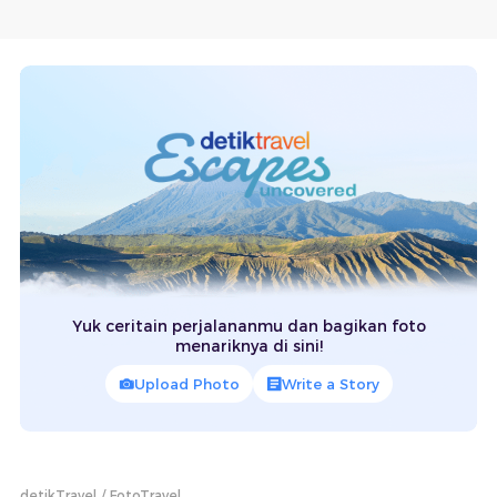
Yuk ceritain perjalananmu dan bagikan foto
menariknya di sini!
Upload Photo
Write a Story
detikTravel
FotoTravel