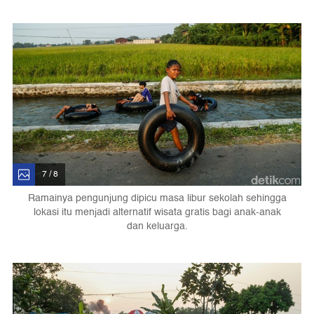
7 / 8
Ramainya pengunjung dipicu masa libur sekolah sehingga
lokasi itu menjadi alternatif wisata gratis bagi anak-anak
dan keluarga.