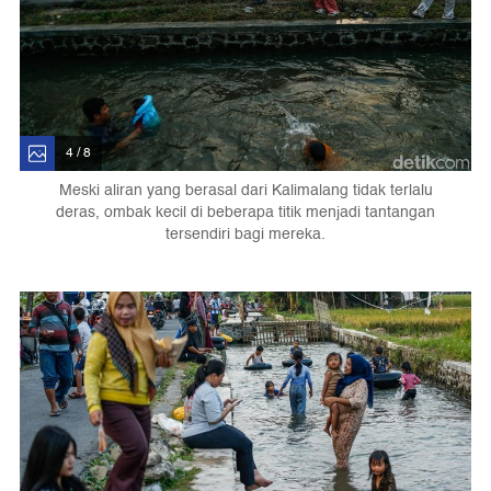
4 / 8
Meski aliran yang berasal dari Kalimalang tidak terlalu
deras, ombak kecil di beberapa titik menjadi tantangan
tersendiri bagi mereka.