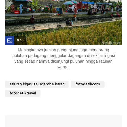
8 / 8
Meningkatnya jumlah pengunjung juga mendorong
puluhan pedagang menggelar dagangan di sekitar irigasi
yang setiap harinya dikunjungi puluhan hingga ratusan
warga.
saluran irigasi telukjambe barat
fotodetikcom
fotodetiktravel