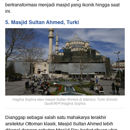
bertransformasi menjadi masjid yang ikonik hingga saat
ini.
5. Masjid Sultan Ahmed, Turki
Haghia Sophia atau masjid Sultan Ahmed di Istanbul, Turki (Emrah
Gurel/AFP)Haghia Sophia
Dianggap sebagai salah satu mahakarya terakhir
arsitektur Ottoman klasik, Masjid Sultan Ahmed lebih