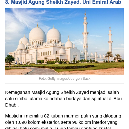
8. Masjid Agung Sheikh Zayed, Uni Emirat Arab
Foto: Getty Images/Juergen Sack
Kemegahan Masjid Agung Sheikh Zayed menjadi salah
satu simbol utama keindahan budaya dan spiritual di Abu
Dhabi.
Masjid ini memiliki 82 kubah marmer putih yang ditopang
oleh 1.096 kolom eksterior, serta 96 kolom interior yang
dihiasi batu semi mulia. Tujuh lampu gantung kristal