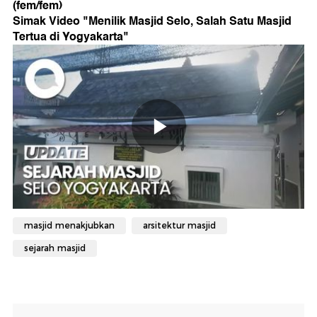
(fem/fem)
Simak Video "
Menilik Masjid Selo, Salah Satu Masjid
Tertua di Yogyakarta
"
masjid menakjubkan
arsitektur masjid
sejarah masjid