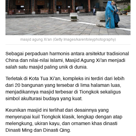
masjid agung Xi'an (Getty Images/karenfoleyphotography)
Sebagai perpaduan harmonis antara arsitektur tradisional
China dan nilai-nilai Islami, Masjid Agung Xi'an menjadi
salah satu masjid paling unik di dunia.
Terletak di Kota Tua Xi'an, kompleks ini terdiri dari lebih
dari 20 bangunan yang tersebar di lima halaman luas,
menjadikannya masjid terbesar di Tiongkok sekaligus
simbol akulturasi budaya yang kuat.
Keunikan masjid ini terlihat dari desainnya yang
menyerupai kuil Tiongkok klasik, lengkap dengan atap
melengkung, ukiran kayu, dan ornamen khas dinasti
Dinasti Ming dan Dinasti Qing.