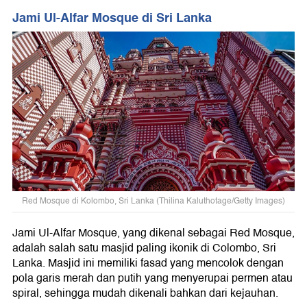
Jami Ul-Alfar Mosque di Sri Lanka
Red Mosque di Kolombo, Sri Lanka (Thilina Kaluthotage/Getty Images)
Jami Ul-Alfar Mosque, yang dikenal sebagai Red Mosque,
adalah salah satu masjid paling ikonik di Colombo, Sri
Lanka. Masjid ini memiliki fasad yang mencolok dengan
pola garis merah dan putih yang menyerupai permen atau
spiral, sehingga mudah dikenali bahkan dari kejauhan.