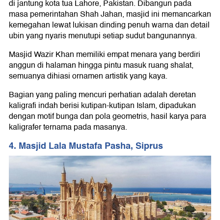
di jantung kota tua Lahore, Pakistan. Dibangun pada
masa pemerintahan Shah Jahan, masjid ini memancarkan
kemegahan lewat lukisan dinding penuh warna dan detail
ubin yang nyaris menutupi setiap sudut bangunannya.
Masjid Wazir Khan memiliki empat menara yang berdiri
anggun di halaman hingga pintu masuk ruang shalat,
semuanya dihiasi ornamen artistik yang kaya.
Bagian yang paling mencuri perhatian adalah deretan
kaligrafi indah berisi kutipan-kutipan Islam, dipadukan
dengan motif bunga dan pola geometris, hasil karya para
kaligrafer ternama pada masanya.
4. Masjid Lala Mustafa Pasha, Siprus