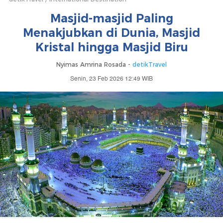
Masjid-masjid Paling
Menakjubkan di Dunia, Masjid
Kristal hingga Masjid Biru
Nyimas Amrina Rosada -
detikTravel
Senin, 23 Feb 2026 12:49 WIB