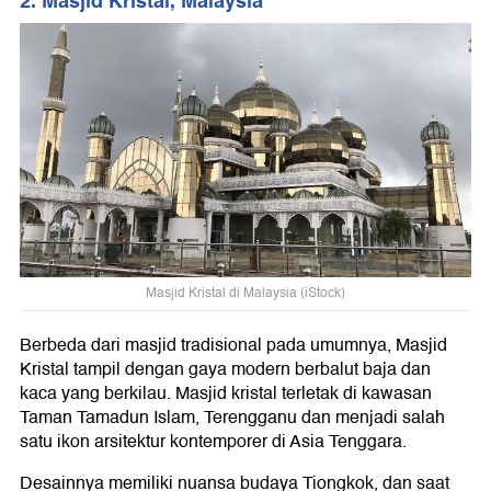
2. Masjid Kristal, Malaysia
Masjid Kristal di Malaysia (iStock)
Berbeda dari masjid tradisional pada umumnya, Masjid
Kristal tampil dengan gaya modern berbalut baja dan
kaca yang berkilau. Masjid kristal terletak di kawasan
Taman Tamadun Islam, Terengganu dan menjadi salah
satu ikon arsitektur kontemporer di Asia Tenggara.
Desainnya memiliki nuansa budaya Tiongkok, dan saat