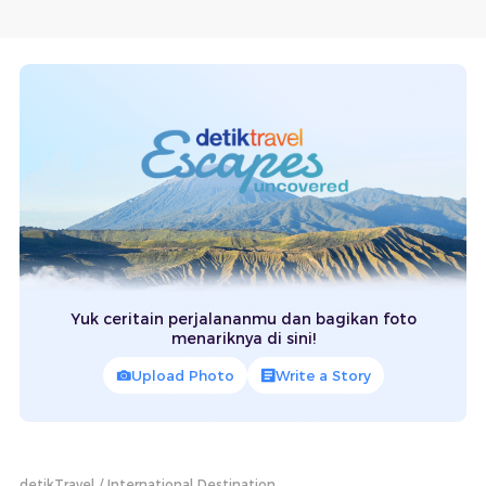
Yuk ceritain perjalananmu dan bagikan foto
menariknya di sini!
Upload Photo
Write a Story
detikTravel
International Destination