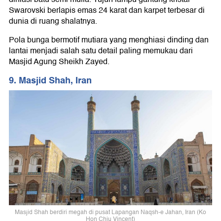
Swarovski berlapis emas 24 karat dan karpet terbesar di
dunia di ruang shalatnya.
Pola bunga bermotif mutiara yang menghiasi dinding dan
lantai menjadi salah satu detail paling memukau dari
Masjid Agung Sheikh Zayed.
9. Masjid Shah, Iran
Masjid Shah berdiri megah di pusat Lapangan Naqsh-e Jahan, Iran (Ko
Hon Chiu Vincent)