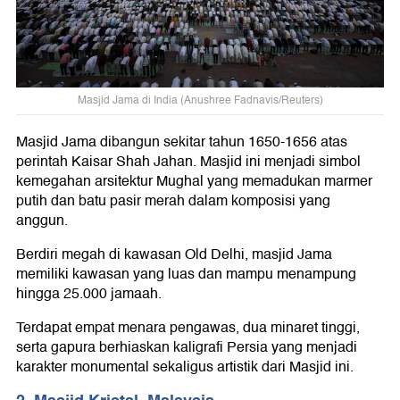
Masjid Jama di India (Anushree Fadnavis/Reuters)
Masjid
Jama dibangun sekitar tahun 1650-1656 atas
perintah Kaisar Shah Jahan. Masjid ini menjadi simbol
kemegahan arsitektur Mughal yang memadukan marmer
putih dan batu pasir merah dalam komposisi yang
anggun.
Berdiri megah di kawasan Old Delhi, masjid Jama
memiliki kawasan yang luas dan mampu menampung
hingga 25.000 jamaah.
Terdapat empat menara pengawas, dua minaret tinggi,
serta gapura berhiaskan kaligrafi Persia yang menjadi
karakter monumental sekaligus artistik dari Masjid ini.