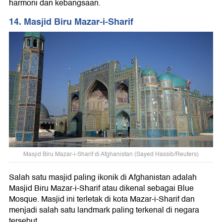
harmoni dan kebangsaan.
14. Masjid Biru Mazar-i-Sharif
Masjid Biru Mazar-i-Sharif di Afghanistan (Sayed Hassib/Reuters)
Salah satu masjid paling ikonik di Afghanistan adalah
Masjid Biru Mazar-i-Sharif atau dikenal sebagai Blue
Mosque. Masjid ini terletak di kota Mazar-i-Sharif dan
menjadi salah satu landmark paling terkenal di negara
tersebut.