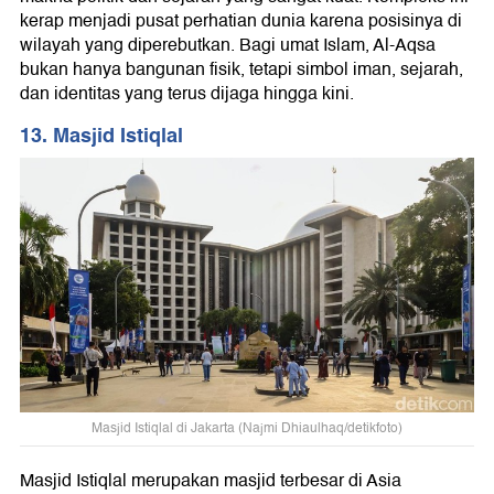
kerap menjadi pusat perhatian dunia karena posisinya di
wilayah yang diperebutkan. Bagi umat Islam, Al-Aqsa
bukan hanya bangunan fisik, tetapi simbol iman, sejarah,
dan identitas yang terus dijaga hingga kini.
13. Masjid Istiqlal
Masjid Istiqlal di Jakarta (Najmi Dhiaulhaq/detikfoto)
Masjid Istiqlal merupakan masjid terbesar di Asia