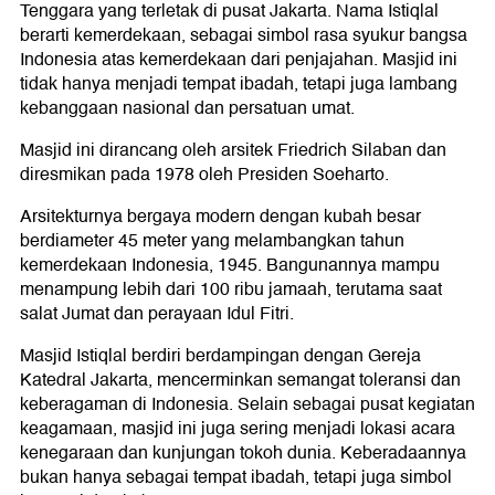
Tenggara yang terletak di pusat Jakarta. Nama Istiqlal
berarti kemerdekaan, sebagai simbol rasa syukur bangsa
Indonesia atas kemerdekaan dari penjajahan. Masjid ini
tidak hanya menjadi tempat ibadah, tetapi juga lambang
kebanggaan nasional dan persatuan umat.
Masjid ini dirancang oleh arsitek Friedrich Silaban dan
diresmikan pada 1978 oleh Presiden Soeharto.
Arsitekturnya bergaya modern dengan kubah besar
berdiameter 45 meter yang melambangkan tahun
kemerdekaan Indonesia, 1945. Bangunannya mampu
menampung lebih dari 100 ribu jamaah, terutama saat
salat Jumat dan perayaan Idul Fitri.
Masjid Istiqlal berdiri berdampingan dengan Gereja
Katedral Jakarta, mencerminkan semangat toleransi dan
keberagaman di Indonesia. Selain sebagai pusat kegiatan
keagamaan, masjid ini juga sering menjadi lokasi acara
kenegaraan dan kunjungan tokoh dunia. Keberadaannya
bukan hanya sebagai tempat ibadah, tetapi juga simbol