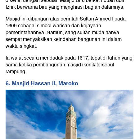
dikenal dengan sebutan Masjid Biru berkat ribuan ubin
Iznik berwarna biru yang menghiasi bagian dalamnya.
Masjid ini dibangun atas perintah Sultan Ahmed I pada
1609 sebagai simbol warisan dan kejayaan
pemerintahannya. Namun, sang sultan muda hanya
sempat menyaksikan keindahan bangunan ini dalam
waktu singkat.
Ia wafat secara mendadak pada 1617, tepat di tahun yang
sama ketika pembangunan masjid ikonik tersebut
rampung.
6. Masjid Hassan II, Maroko