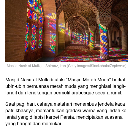
Masjid Nasir al-Mulk, di Shiraaz, Iran (Getty Images/iStockphoto/Zephyr18)
Masjid Nasir al-Mulk dijuluki "Masjid Merah Muda" berkat
ubin-ubin bernuansa merah muda yang menghiasi langit-
langit dan lengkungan bermotif arabesque secara rumit.
Saat pagi hari, cahaya matahari menembus jendela kaca
patri khasnya, memantulkan gradasi warna yang indah ke
lantai yang dilapisi karpet Persia, menciptakan suasana
yang hangat dan memukau.