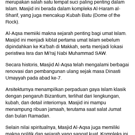
merupakan salah satu tempat suci paling penting dalam
Islam. Masjid ini berada dalam kompleks Al-Haram al-
Sharif, yang juga mencakup Kubah Batu (Dome of the
Rock).
Al-Aqsa memiiki makna sejarah penting bagi umat Islam.
Masjid ini menjadi kiblat pertama umat Islam sebelum
dipindahkan ke Ka'bah di Makkah, serta menjadi lokasi
peristiwa Isra dan Mi'raj Nabi Muhammad SAW.
Secara historis, Masjid Al-Aqsa telah mengalami berbagai
renovasi dan pembangunan ulang sejak masa Dinasti
Umayyah pada abad ke-7.
Arsitekturnya menampilkan perpaduan gaya Islam klasik
dengan pengaruh Bizantium, terlihat dari lengkungan,
kubah, dan detail interiornya. Masjid ini mampu
menampung ribuan jamaah, terutama saat salat Jumat
dan bulan Ramadan.
Selain nilai spiritualnya, Masjid Al-Aqsa juga memiliki
makna politik dan sejarah yang sangat kuat. Kompleks ini