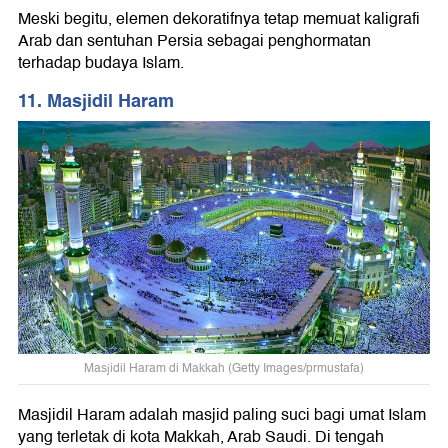
Meski begitu, elemen dekoratifnya tetap memuat kaligrafi
Arab dan sentuhan Persia sebagai penghormatan
terhadap budaya Islam.
11. Masjidil Haram
Masjidil Haram di Makkah (Getty Images/prmustafa)
Masjidil Haram adalah masjid paling suci bagi umat Islam
yang terletak di kota Makkah, Arab Saudi. Di tengah