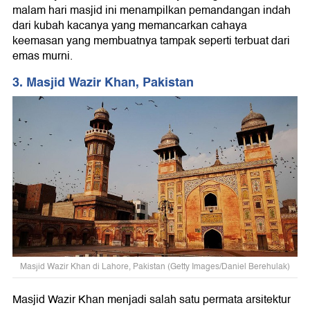
malam hari masjid ini menampilkan pemandangan indah
dari kubah kacanya yang memancarkan cahaya
keemasan yang membuatnya tampak seperti terbuat dari
emas murni.
3. Masjid Wazir Khan, Pakistan
Masjid Wazir Khan di Lahore, Pakistan (Getty Images/Daniel Berehulak)
Masjid Wazir Khan menjadi salah satu permata arsitektur