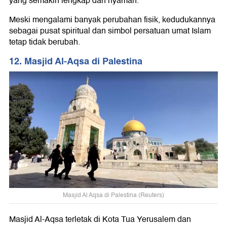
yang semakin lengkap dan nyaman.
Meski mengalami banyak perubahan fisik, kedudukannya
sebagai pusat spiritual dan simbol persatuan umat Islam
tetap tidak berubah.
12. Masjid Al-Aqsa di Palestina
Masjid Al Aqsa di Palestina (Reuters)
Masjid Al-Aqsa terletak di Kota Tua Yerusalem dan