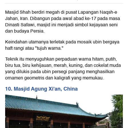
Masjid Shah berdiri megah di pusat Lapangan Naqsh-e
Jahan, Iran. Dibangun pada awal abad ke-17 pada masa
Dinasti Safawi, masjid ini menjadi simbol kejayaan seni
dan budaya Persia.
Keindahan utamanya terletak pada mosaik ubin bergaya
haft rangi atau "tujuh warna."
Teknik itu menyuguhkan perpaduan warna hitam, putih,
biru tua, biru kehijauan, merah, kuning, dan cokelat muda
yang dilukis pada ubin persegi panjang menghasilkan
ornamen geometris dan kaligrafi yang memukau.
10. Masjid Agung Xi'an, China