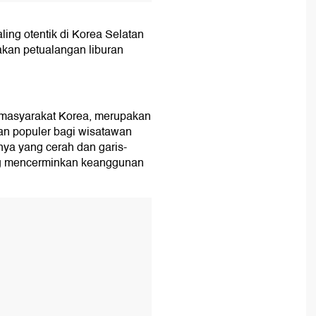
ling otentik di Korea Selatan
kan petualangan liburan
 masyarakat Korea, merupakan
dan populer bagi wisatawan
nya yang cerah dan garis-
ng mencerminkan keanggunan
T