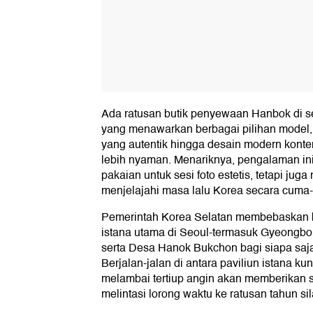
Ada ratusan butik penyewaan Hanbok di sek
yang menawarkan berbagai pilihan model, m
yang autentik hingga desain modern konte
lebih nyaman. Menariknya, pengalaman ini
pakaian untuk sesi foto estetis, tetapi juga
menjelajahi masa lalu Korea secara cuma
Pemerintah Korea Selatan membebaskan b
istana utama di Seoul-termasuk Gyeong
serta Desa Hanok Bukchon bagi siapa sa
Berjalan-jalan di antara paviliun istana k
melambai tertiup angin akan memberikan 
melintasi lorong waktu ke ratusan tahun si