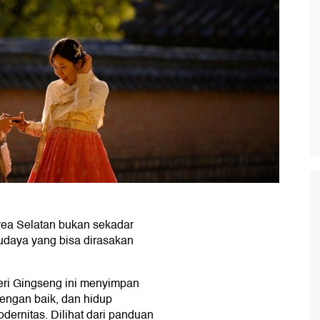
orea Selatan bukan sekadar
budaya yang bisa dirasakan
eri Gingseng ini menyimpan
dengan baik, dan hidup
ernitas. Dilihat dari panduan