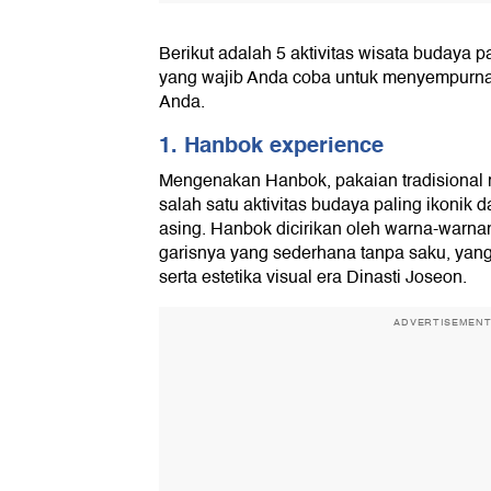
Berikut adalah 5 aktivitas wisata budaya pa
yang wajib Anda coba untuk menyempurna
Anda.
1. Hanbok experience
Mengenakan Hanbok, pakaian tradisional
salah satu aktivitas budaya paling ikonik 
asing. Hanbok dicirikan oleh warna-warna
garisnya yang sederhana tanpa saku, ya
serta estetika visual era Dinasti Joseon.
ADVERTISEMEN