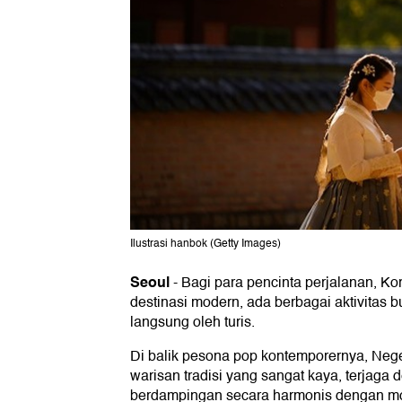
Ilustrasi hanbok (Getty Images)
Seoul
-
Bagi para pencinta perjalanan, K
destinasi modern, ada berbagai aktivitas 
langsung oleh turis.
Di balik pesona pop kontemporernya, Neg
warisan tradisi yang sangat kaya, terjaga 
berdampingan secara harmonis dengan mod