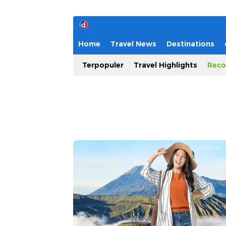
Home
Travel News
Destinations
Terpopuler
Travel Highlights
Reco