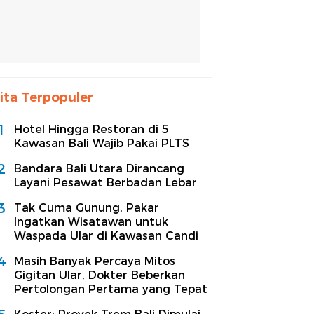
ita Terpopuler
1
Hotel Hingga Restoran di 5
Kawasan Bali Wajib Pakai PLTS
2
Bandara Bali Utara Dirancang
Layani Pesawat Berbadan Lebar
3
Tak Cuma Gunung, Pakar
Ingatkan Wisatawan untuk
Waspada Ular di Kawasan Candi
4
Masih Banyak Percaya Mitos
Gigitan Ular, Dokter Beberkan
Pertolongan Pertama yang Tepat