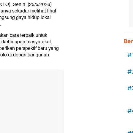
KTO), Senin. (25/5/2026)
anya sekadar melihat-lihat
angsung gaya hidup lokal
.
akan cara terbaik untuk
ai kehidupan masyarakat
Ber
erikan perspektif baru yang
foto di depan bangunan
#
#
#
#