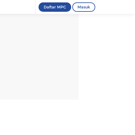
Daftar MPC
Masuk