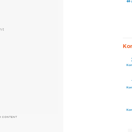
#
Ko
Ko
Ko
Ko
H CONTENT