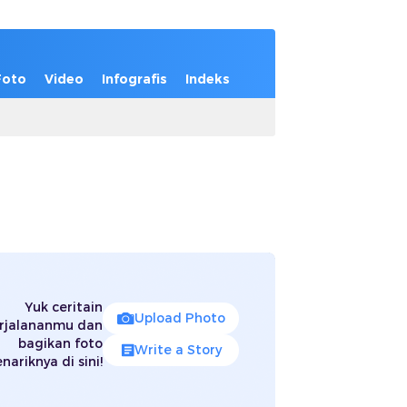
Foto
Video
Infografis
Indeks
Yuk ceritain
Upload Photo
rjalananmu dan
bagikan foto
Write a Story
nariknya di sini!