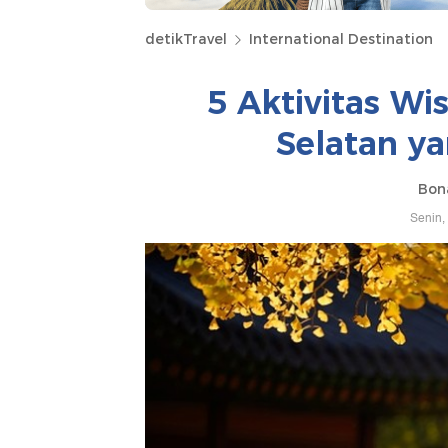
detikTravel
International Destination
5 Aktivitas Wi
Selatan y
Bona
Senin,