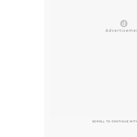
SCROLL TO CONTINUE WIT