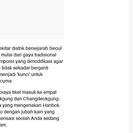
itar distrik bersejarah Seoul
ulai dari gaya tradisional
mporer yang dimodifikasi agar
 tidak sekadar berganti
 menjadi 'kunci' untuk
-cuma.
iaya tiket masuk ke empat
bokgung dan Changdeokgung-
ja yang mengenakan Hanbok.
uno dengan jubah kain yang
sensasi seolah Anda sedang
lam.