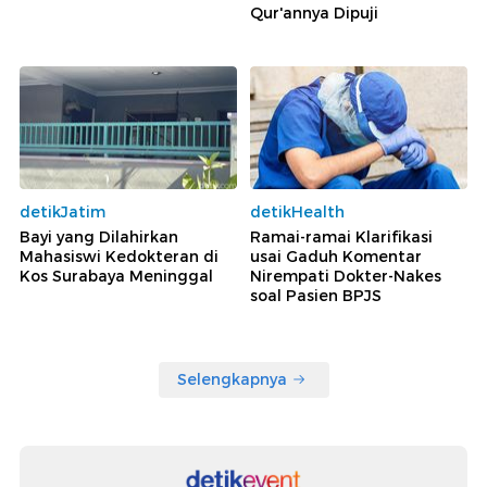
Qur'annya Dipuji
detikJatim
detikHealth
Bayi yang Dilahirkan
Ramai-ramai Klarifikasi
Mahasiswi Kedokteran di
usai Gaduh Komentar
Kos Surabaya Meninggal
Nirempati Dokter-Nakes
soal Pasien BPJS
Selengkapnya