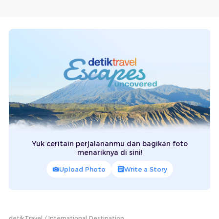
Yuk ceritain perjalananmu dan bagikan foto
menariknya di sini!
Upload Photo
Write a Story
detikTravel
International Destination