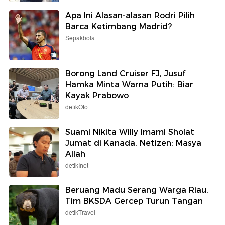
Apa Ini Alasan-alasan Rodri Pilih
Barca Ketimbang Madrid?
Sepakbola
Borong Land Cruiser FJ, Jusuf
Hamka Minta Warna Putih: Biar
Kayak Prabowo
detikOto
Suami Nikita Willy Imami Sholat
Jumat di Kanada, Netizen: Masya
Allah
detikInet
Beruang Madu Serang Warga Riau,
Tim BKSDA Gercep Turun Tangan
detikTravel