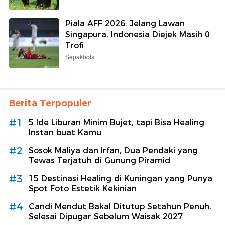
Piala AFF 2026: Jelang Lawan
Singapura, Indonesia Diejek Masih 0
Trofi
Sepakbola
Berita Terpopuler
#1
5 Ide Liburan Minim Bujet, tapi Bisa Healing
Instan buat Kamu
#2
Sosok Maliya dan Irfan, Dua Pendaki yang
Tewas Terjatuh di Gunung Piramid
#3
15 Destinasi Healing di Kuningan yang Punya
Spot Foto Estetik Kekinian
#4
Candi Mendut Bakal Ditutup Setahun Penuh,
Selesai Dipugar Sebelum Waisak 2027