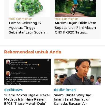
Rekomendasi untuk Anda
detikNews
detikHikmah
Suami Dokter Ngaku Pakai
Suami Nikita Willy Jadi
Medsos Istri Hina Pasien
Imam Salat Jumat di
BPJS 'Triase Merah Dulu'
Kanada, Bacaan Al-