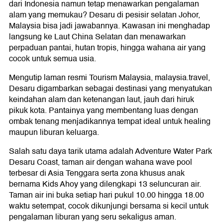
dari Indonesia namun tetap menawarkan pengalaman
alam yang memukau? Desaru di pesisir selatan Johor,
Malaysia bisa jadi jawabannya. Kawasan ini menghadap
langsung ke Laut China Selatan dan menawarkan
perpaduan pantai, hutan tropis, hingga wahana air yang
cocok untuk semua usia.
Mengutip laman resmi Tourism Malaysia, malaysia.travel,
Desaru digambarkan sebagai destinasi yang menyatukan
keindahan alam dan ketenangan laut, jauh dari hiruk
pikuk kota. Pantainya yang membentang luas dengan
ombak tenang menjadikannya tempat ideal untuk healing
maupun liburan keluarga.
Salah satu daya tarik utama adalah Adventure Water Park
Desaru Coast, taman air dengan wahana wave pool
terbesar di Asia Tenggara serta zona khusus anak
bernama Kids Ahoy yang dilengkapi 13 seluncuran air.
Taman air ini buka setiap hari pukul 10.00 hingga 18.00
waktu setempat, cocok dikunjungi bersama si kecil untuk
pengalaman liburan yang seru sekaligus aman.