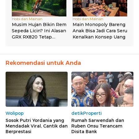
Rekomendasi untuk Anda
Wolipop
detikProperti
Sosok Putri Yordania yang
Rumah Sarwendah dan
Mendadak Viral, Cantik dan
Ruben Onsu Terancam
Berprestasi
Disita Bank