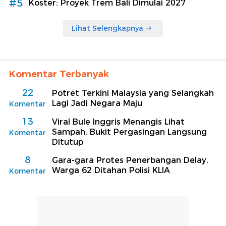
#5
Koster: Proyek Trem Bali Dimulai 2027
Lihat Selengkapnya
Komentar Terbanyak
22
Potret Terkini Malaysia yang Selangkah
Lagi Jadi Negara Maju
Komentar
13
Viral Bule Inggris Menangis Lihat
Sampah, Bukit Pergasingan Langsung
Komentar
Ditutup
8
Gara-gara Protes Penerbangan Delay,
Warga 62 Ditahan Polisi KLIA
Komentar