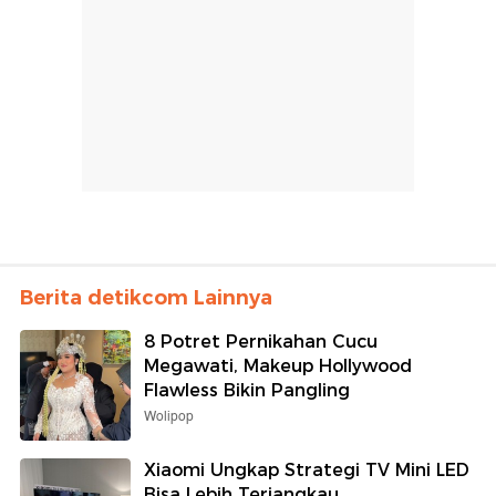
Berita detikcom Lainnya
8 Potret Pernikahan Cucu
Megawati, Makeup Hollywood
Flawless Bikin Pangling
Wolipop
Xiaomi Ungkap Strategi TV Mini LED
Bisa Lebih Terjangkau