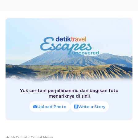
Yuk ceritain perjalananmu dan bagikan foto
menariknya di sini!
Upload Photo
Write a Story
detikTravel
Travel News