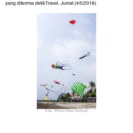
yang diterima detikTravel, Jumat (4/5/2018).
Foto: (Rhino Kites Festival)