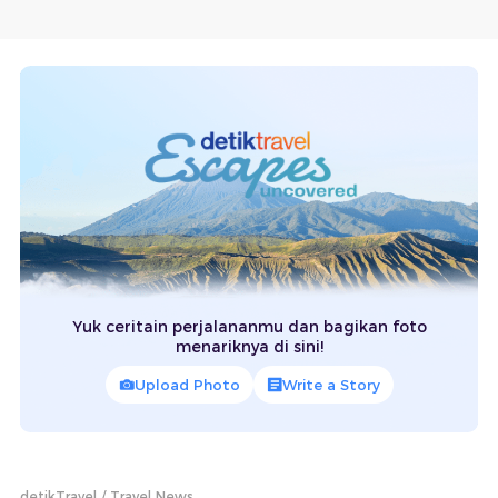
Yuk ceritain perjalananmu dan bagikan foto
menariknya di sini!
Upload Photo
Write a Story
detikTravel
Travel News