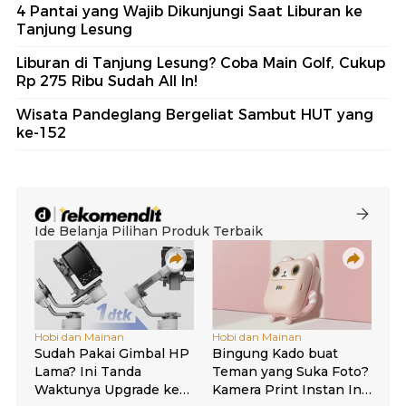
4 Pantai yang Wajib Dikunjungi Saat Liburan ke
Tanjung Lesung
Liburan di Tanjung Lesung? Coba Main Golf, Cukup
Rp 275 Ribu Sudah All In!
Wisata Pandeglang Bergeliat Sambut HUT yang
ke-152