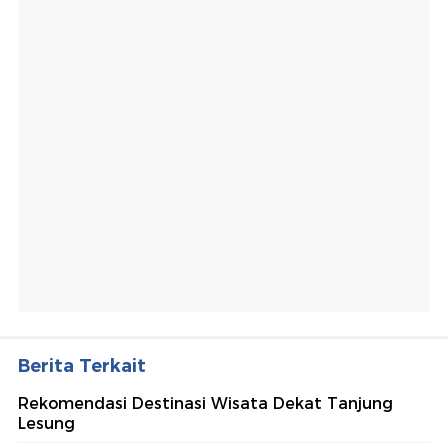
Berita Terkait
Rekomendasi Destinasi Wisata Dekat Tanjung
Lesung