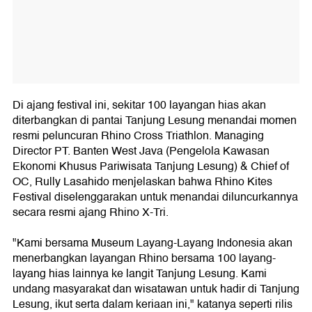
Di ajang festival ini, sekitar 100 layangan hias akan
diterbangkan di pantai Tanjung Lesung menandai momen
resmi peluncuran Rhino Cross Triathlon. Managing
Director PT. Banten West Java (Pengelola Kawasan
Ekonomi Khusus Pariwisata Tanjung Lesung) & Chief of
OC, Rully Lasahido menjelaskan bahwa Rhino Kites
Festival diselenggarakan untuk menandai diluncurkannya
secara resmi ajang Rhino X-Tri.
"Kami bersama Museum Layang-Layang Indonesia akan
menerbangkan layangan Rhino bersama 100 layang-
layang hias lainnya ke langit Tanjung Lesung. Kami
undang masyarakat dan wisatawan untuk hadir di Tanjung
Lesung, ikut serta dalam keriaan ini," katanya seperti rilis