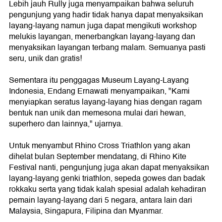
Lebih jauh Rully juga menyampaikan bahwa seluruh
pengunjung yang hadir tidak hanya dapat menyaksikan
layang-layang namun juga dapat mengikuti workshop
melukis layangan, menerbangkan layang-layang dan
menyaksikan layangan terbang malam. Semuanya pasti
seru, unik dan gratis!
Sementara itu penggagas Museum Layang-Layang
Indonesia, Endang Ernawati menyampaikan, "Kami
menyiapkan seratus layang-layang hias dengan ragam
bentuk nan unik dan memesona mulai dari hewan,
superhero dan lainnya," ujarnya.
Untuk menyambut Rhino Cross Triathlon yang akan
dihelat bulan September mendatang, di Rhino Kite
Festival nanti, pengunjung juga akan dapat menyaksikan
layang-layang genki triathlon, sepeda gowes dan badak
rokkaku serta yang tidak kalah spesial adalah kehadiran
pemain layang-layang dari 5 negara, antara lain dari
Malaysia, Singapura, Filipina dan Myanmar.