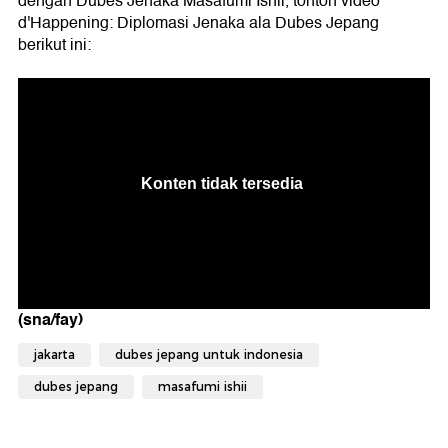
dengan Dubes Jenaka Masafumi Ishii, tonton video
d'Happening: Diplomasi Jenaka ala Dubes Jepang
berikut ini:
(sna/fay)
jakarta
dubes jepang untuk indonesia
dubes jepang
masafumi ishii