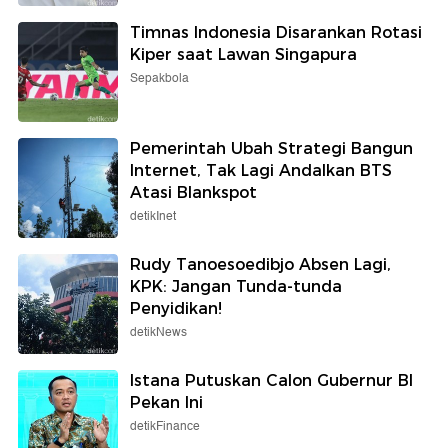
Timnas Indonesia Disarankan Rotasi
Kiper saat Lawan Singapura
Sepakbola
Pemerintah Ubah Strategi Bangun
Internet, Tak Lagi Andalkan BTS
Atasi Blankspot
detikInet
Rudy Tanoesoedibjo Absen Lagi,
KPK: Jangan Tunda-tunda
Penyidikan!
detikNews
Istana Putuskan Calon Gubernur BI
Pekan Ini
detikFinance