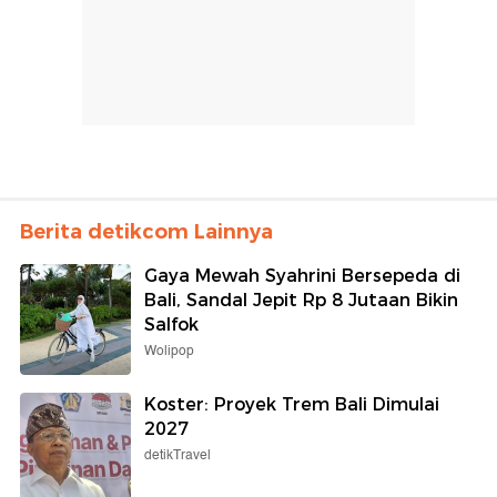
Berita detikcom Lainnya
Gaya Mewah Syahrini Bersepeda di
Bali, Sandal Jepit Rp 8 Jutaan Bikin
Salfok
Wolipop
Koster: Proyek Trem Bali Dimulai
2027
detikTravel