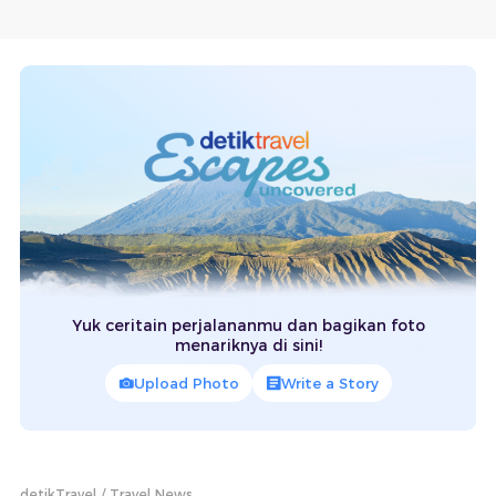
Yuk ceritain perjalananmu dan bagikan foto
menariknya di sini!
Upload Photo
Write a Story
detikTravel
Travel News