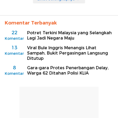
Komentar Terbanyak
22
Potret Terkini Malaysia yang Selangkah
Lagi Jadi Negara Maju
Komentar
13
Viral Bule Inggris Menangis Lihat
Sampah, Bukit Pergasingan Langsung
Komentar
Ditutup
8
Gara-gara Protes Penerbangan Delay,
Warga 62 Ditahan Polisi KLIA
Komentar