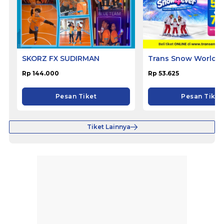
SKORZ FX SUDIRMAN
Trans Snow World S
Rp 144.000
Rp 53.625
Pesan Tiket
Pesan Tiket
Tiket Lainnya