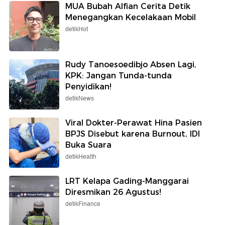
MUA Bubah Alfian Cerita Detik
Menegangkan Kecelakaan Mobil
detikHot
Rudy Tanoesoedibjo Absen Lagi,
KPK: Jangan Tunda-tunda
Penyidikan!
detikNews
Viral Dokter-Perawat Hina Pasien
BPJS Disebut karena Burnout, IDI
Buka Suara
detikHealth
LRT Kelapa Gading-Manggarai
Diresmikan 26 Agustus!
detikFinance