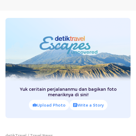
Yuk ceritain perjalananmu dan bagikan foto
menariknya di sini!
Upload Photo
Write a Story
detikTravel
Travel News