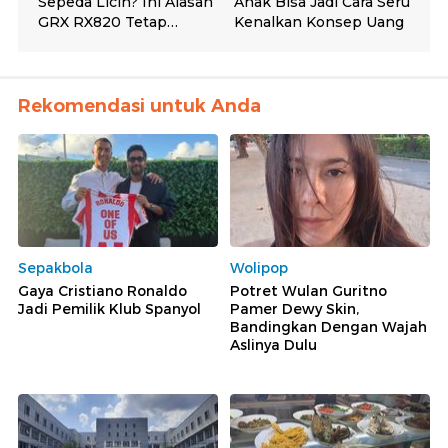
Rekomendasi untuk Anda
Sepakbola
Wolipop
Gaya Cristiano Ronaldo
Potret Wulan Guritno
Jadi Pemilik Klub Spanyol
Pamer Dewy Skin,
Bandingkan Dengan Wajah
Aslinya Dulu