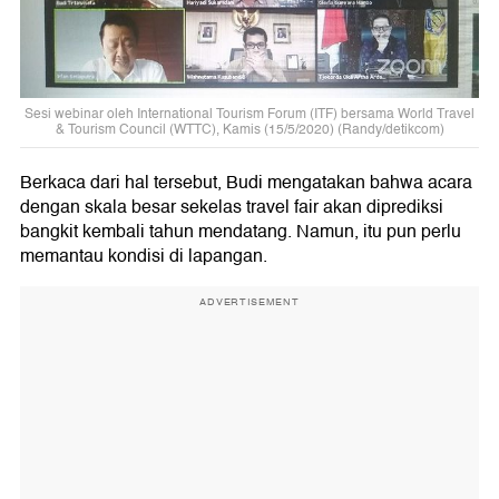
Sesi webinar oleh International Tourism Forum (ITF) bersama World Travel
& Tourism Council (WTTC), Kamis (15/5/2020) (Randy/detikcom)
Berkaca dari hal tersebut, Budi mengatakan bahwa acara
dengan skala besar sekelas travel fair akan diprediksi
bangkit kembali tahun mendatang. Namun, itu pun perlu
memantau kondisi di lapangan.
ADVERTISEMENT