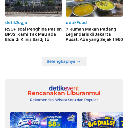
detikJogja
detikFood
RSUP soal Penghina Pasien
7 Rumah Makan Padang
BPJS: Kami Tak Mau ada
Legendaris di Jakarta
Elda di Klinis Sardjito
Pusat, Ada yang Sejak 1960
Selengkapnya
Rencanakan Liburanmu!
Rekomendasi Wisata Seru dan Populer