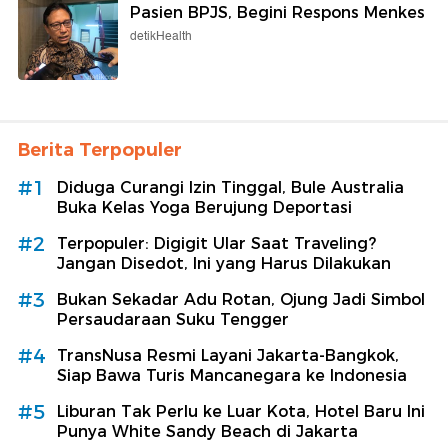
Pasien BPJS, Begini Respons Menkes
detikHealth
Berita Terpopuler
#1
Diduga Curangi Izin Tinggal, Bule Australia
Buka Kelas Yoga Berujung Deportasi
#2
Terpopuler: Digigit Ular Saat Traveling?
Jangan Disedot, Ini yang Harus Dilakukan
#3
Bukan Sekadar Adu Rotan, Ojung Jadi Simbol
Persaudaraan Suku Tengger
#4
TransNusa Resmi Layani Jakarta-Bangkok,
Siap Bawa Turis Mancanegara ke Indonesia
#5
Liburan Tak Perlu ke Luar Kota, Hotel Baru Ini
Punya White Sandy Beach di Jakarta