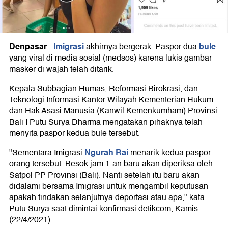
Denpasar
Imigrasi
bule
-
akhirnya bergerak. Paspor dua
yang viral di media sosial (medsos) karena lukis gambar
masker di wajah telah ditarik.
Kepala Subbagian Humas, Reformasi Birokrasi, dan
Teknologi Informasi Kantor Wilayah Kementerian Hukum
dan Hak Asasi Manusia (Kanwil Kemenkumham) Provinsi
Bali I Putu Surya Dharma mengatakan pihaknya telah
menyita paspor kedua bule tersebut.
Ngurah Rai
"Sementara Imigrasi
menarik kedua paspor
orang tersebut. Besok jam 1-an baru akan diperiksa oleh
Satpol PP Provinsi (Bali). Nanti setelah itu baru akan
didalami bersama Imigrasi untuk mengambil keputusan
apakah tindakan selanjutnya deportasi atau apa," kata
Putu Surya saat dimintai konfirmasi detikcom, Kamis
(22/4/2021).