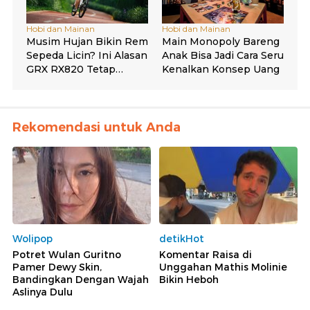
Rekomendasi untuk Anda
Wolipop
detikHot
Potret Wulan Guritno
Komentar Raisa di
Pamer Dewy Skin,
Unggahan Mathis Molinie
Bandingkan Dengan Wajah
Bikin Heboh
Aslinya Dulu