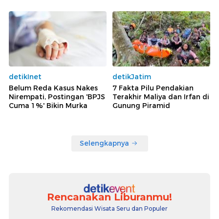
detikInet
detikJatim
Belum Reda Kasus Nakes
7 Fakta Pilu Pendakian
Nirempati, Postingan 'BPJS
Terakhir Maliya dan Irfan di
Cuma 1%' Bikin Murka
Gunung Piramid
Selengkapnya
Rencanakan Liburanmu!
Rekomendasi Wisata Seru dan Populer