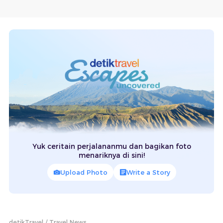
Yuk ceritain perjalananmu dan bagikan foto
menariknya di sini!
Upload Photo
Write a Story
detikTravel
Travel News