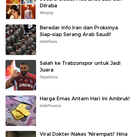
Dilraba
Wolipop
Beredar Info Iran dan Proksinya
Siap-siap Serang Arab Saudi!
detikNews
Salah ke Trabzonspor untuk Jadi
Juara
Sepakbola
Harga Emas Antam Hari Ini Ambruk!
detikFinance
Viral Dokter-Nakes 'Nirempati' Hina