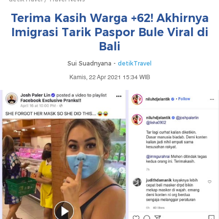
Terima Kasih Warga +62! Akhirnya
Imigrasi Tarik Paspor Bule Viral di
Bali
Sui Suadnyana -
detikTravel
Kamis, 22 Apr 2021 15:34 WIB