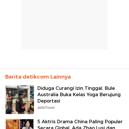
Berita detikcom Lainnya
Diduga Curangi Izin Tinggal, Bule
Australia Buka Kelas Yoga Berujung
Deportasi
detikTravel
5 Aktris Drama China Paling Populer
Secara Global, Ada Zhao Lusi dan