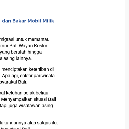
 dan Bakar Mobil Milik
Imigrasi untuk memantau
rnur Bali Wayan Koster.
 yang berulah hingga
s asing lainnya.
 menciptakan ketertiban di
. Apalagi, sektor pariwisata
yarakat Bali.
pat keluhan sejak beliau
i. Menyampaikan situasi Bali
tapi juga wisatawan asing
ukungannya atas satgas itu.