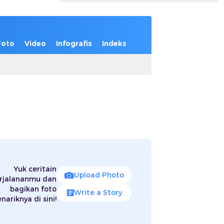
Foto
Video
Infografis
Indeks
Yuk ceritain
Upload Photo
rjalananmu dan
bagikan foto
Write a Story
nariknya di sini!