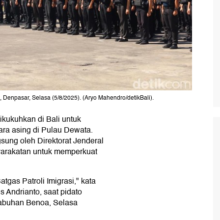
 Denpasar, Selasa (5/8/2025). (Aryo Mahendro/detikBali).
dikukuhkan di Bali untuk
ra asing di Pulau Dewata.
sung oleh Direktorat Jenderal
yarakatan untuk memperkuat
tgas Patroli Imigrasi," kata
 Andrianto, saat pidato
labuhan Benoa, Selasa