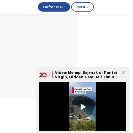
Daftar MPC
Masuk
Video: Menepi Sejenak di Pantai
Virgin, Hidden Gem Bali Timur