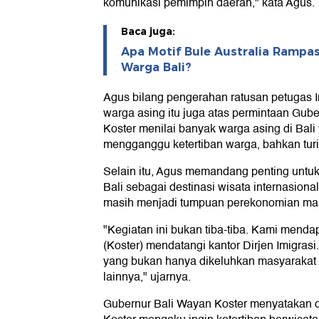
komunikasi pemimpin daerah," kata Agus.
Baca juga:
Apa Motif Bule Australia Rampas
Warga Bali?
Agus bilang pengerahan ratusan petugas 
warga asing itu juga atas permintaan Gube
Koster menilai banyak warga asing di Bali
mengganggu ketertiban warga, bahkan turi
Selain itu, Agus memandang penting untuk
Bali sebagai destinasi wisata internasional
masih menjadi tumpuan perekonomian mas
"Kegiatan ini bukan tiba-tiba. Kami menda
(Koster) mendatangi kantor Dirjen Imigras
yang bukan hanya dikeluhkan masyarakat 
lainnya," ujarnya.
Gubernur Bali Wayan Koster menyatakan d