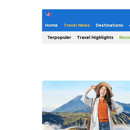
Home
Travel News
Destinations
Terpopuler
Travel Highlights
Reco