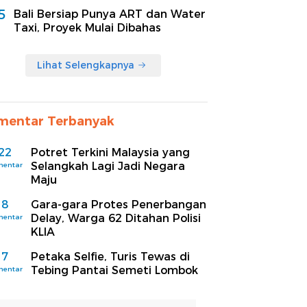
5
Bali Bersiap Punya ART dan Water
Taxi, Proyek Mulai Dibahas
Lihat Selengkapnya
mentar Terbanyak
22
Potret Terkini Malaysia yang
Selangkah Lagi Jadi Negara
mentar
Maju
8
Gara-gara Protes Penerbangan
Delay, Warga 62 Ditahan Polisi
mentar
KLIA
7
Petaka Selfie, Turis Tewas di
Tebing Pantai Semeti Lombok
mentar