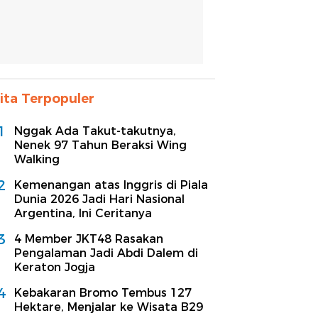
ita Terpopuler
1
Nggak Ada Takut-takutnya,
Nenek 97 Tahun Beraksi Wing
Walking
2
Kemenangan atas Inggris di Piala
Dunia 2026 Jadi Hari Nasional
Argentina, Ini Ceritanya
3
4 Member JKT48 Rasakan
Pengalaman Jadi Abdi Dalem di
Keraton Jogja
4
Kebakaran Bromo Tembus 127
Hektare, Menjalar ke Wisata B29