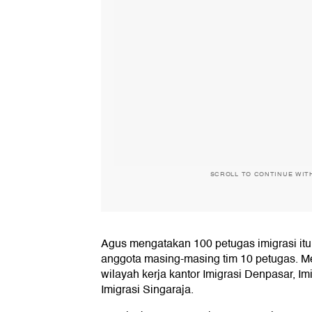
SCROLL TO CONTINUE WIT
Agus mengatakan 100 petugas imigrasi itu
anggota masing-masing tim 10 petugas. Mer
wilayah kerja kantor Imigrasi Denpasar, Im
Imigrasi Singaraja.