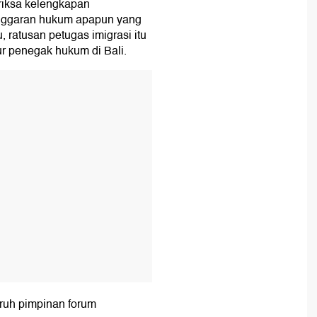
iksa kelengkapan
anggaran hukum apapun yang
, ratusan petugas imigrasi itu
r penegak hukum di Bali.
T
ruh pimpinan forum