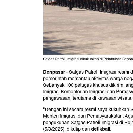
Satgas Patroli Imigrasi dikukuhkan di Pelabuhan Benoa,
Denpasar
-
Satgas Patroli Imigrasi resmi 
pemerintah memantau aktivitas warga nega
Sebanyak 100 petugas khusus dikirim lang
Imigrasi Kementerian Imigrasi dan Pemas
pengawasan, terutama di kawasan wisata.
"Dengan ini secara resmi saya kukuhkan Sa
Menteri Imigrasi dan Pemasyarakatan, Agus
pengukuhan Satgas Patroli Imigrasi di Pe
detikbali.
(5/8/2025), dikutip dari