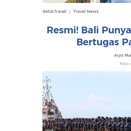
detikTravel
Travel News
Resmi! Bali Punya
Bertugas P
Aryo Ma
Rabu, 