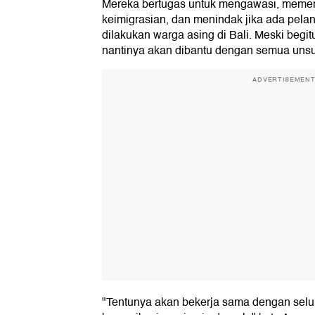
Mereka bertugas untuk mengawasi, memer
keimigrasian, dan menindak jika ada pel
dilakukan warga asing di Bali. Meski begitu
nantinya akan dibantu dengan semua unsu
ADVERTISEMEN
"Tentunya akan bekerja sama dengan selu