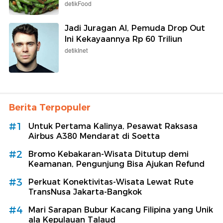
detikFood
Jadi Juragan AI, Pemuda Drop Out
Ini Kekayaannya Rp 60 Triliun
detikInet
Berita Terpopuler
#1
Untuk Pertama Kalinya, Pesawat Raksasa
Airbus A380 Mendarat di Soetta
#2
Bromo Kebakaran-Wisata Ditutup demi
Keamanan, Pengunjung Bisa Ajukan Refund
#3
Perkuat Konektivitas-Wisata Lewat Rute
TransNusa Jakarta-Bangkok
#4
Mari Sarapan Bubur Kacang Filipina yang Unik
ala Kepulauan Talaud