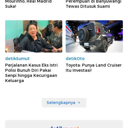
Mourinho, Real Madrid
Perempuan di Banyuwangi
Suka!
Tewas Ditusuk Suami
detikSumut
detikOto
Perjalanan Kasus Eks Istri
Toyota: Punya Land Cruiser
Polisi Bunuh Diri Pakai
Itu Investasi!
Senpi hingga Kecurigaan
Keluarga
Selengkapnya