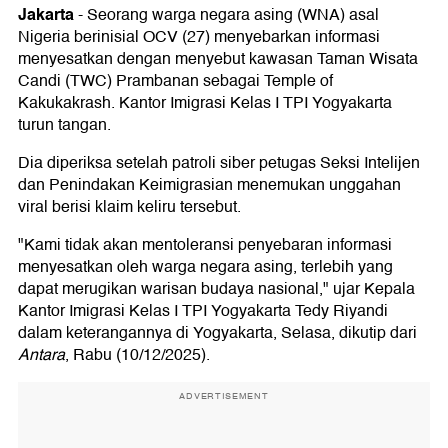
Jakarta
-
Seorang warga negara asing (WNA) asal
Nigeria berinisial OCV (27) menyebarkan informasi
menyesatkan dengan menyebut kawasan Taman Wisata
Candi (TWC) Prambanan sebagai Temple of
Kakukakrash. Kantor Imigrasi Kelas I TPI Yogyakarta
turun tangan.
Dia diperiksa setelah patroli siber petugas Seksi Intelijen
dan Penindakan Keimigrasian menemukan unggahan
viral berisi klaim keliru tersebut.
"Kami tidak akan mentoleransi penyebaran informasi
menyesatkan oleh warga negara asing, terlebih yang
dapat merugikan warisan budaya nasional," ujar Kepala
Kantor Imigrasi Kelas I TPI Yogyakarta Tedy Riyandi
dalam keterangannya di Yogyakarta, Selasa, dikutip dari
Antara
, Rabu (10/12/2025).
ADVERTISEMENT