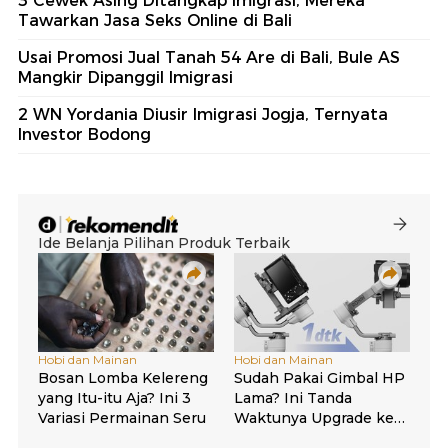
3 Cewek Asing Ditangkap Imigrasi, Mereka
Tawarkan Jasa Seks Online di Bali
Usai Promosi Jual Tanah 54 Are di Bali, Bule AS
Mangkir Dipanggil Imigrasi
2 WN Yordania Diusir Imigrasi Jogja, Ternyata
Investor Bodong