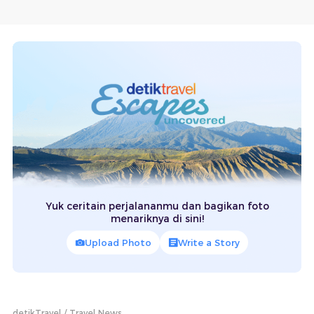
Yuk ceritain perjalananmu dan bagikan foto
menariknya di sini!
Upload Photo
Write a Story
detikTravel
Travel News