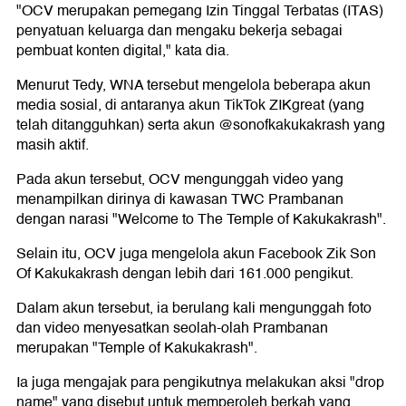
"OCV merupakan pemegang Izin Tinggal Terbatas (ITAS)
penyatuan keluarga dan mengaku bekerja sebagai
pembuat konten digital," kata dia.
Menurut Tedy, WNA tersebut mengelola beberapa akun
media sosial, di antaranya akun TikTok ZIKgreat (yang
telah ditangguhkan) serta akun @sonofkakukakrash yang
masih aktif.
Pada akun tersebut, OCV mengunggah video yang
menampilkan dirinya di kawasan TWC Prambanan
dengan narasi "Welcome to The Temple of Kakukakrash".
Selain itu, OCV juga mengelola akun Facebook Zik Son
Of Kakukakrash dengan lebih dari 161.000 pengikut.
Dalam akun tersebut, ia berulang kali mengunggah foto
dan video menyesatkan seolah-olah Prambanan
merupakan "Temple of Kakukakrash".
Ia juga mengajak para pengikutnya melakukan aksi "drop
name" yang disebut untuk memperoleh berkah yang