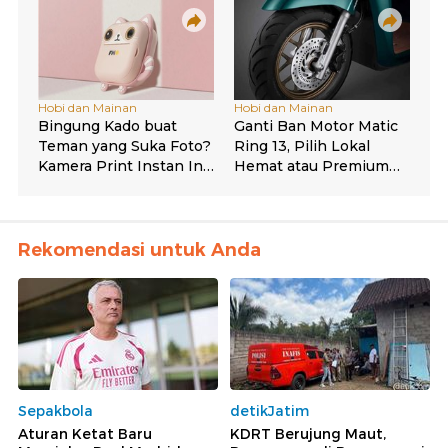
Rekomendasi untuk Anda
Sepakbola
detikJatim
Aturan Ketat Baru
KDRT Berujung Maut,