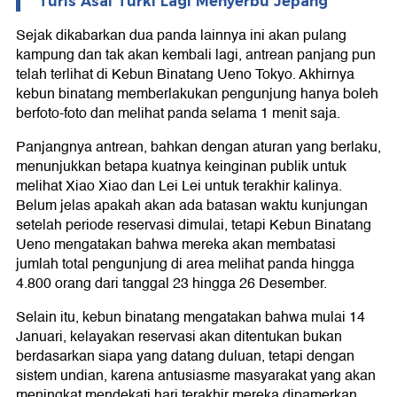
Turis Asal Turki Lagi Menyerbu Jepang
Sejak dikabarkan dua panda lainnya ini akan pulang
kampung dan tak akan kembali lagi, antrean panjang pun
telah terlihat di Kebun Binatang Ueno Tokyo. Akhirnya
kebun binatang memberlakukan pengunjung hanya boleh
berfoto-foto dan melihat panda selama 1 menit saja.
Panjangnya antrean, bahkan dengan aturan yang berlaku,
menunjukkan betapa kuatnya keinginan publik untuk
melihat Xiao Xiao dan Lei Lei untuk terakhir kalinya.
Belum jelas apakah akan ada batasan waktu kunjungan
setelah periode reservasi dimulai, tetapi Kebun Binatang
Ueno mengatakan bahwa mereka akan membatasi
jumlah total pengunjung di area melihat panda hingga
4.800 orang dari tanggal 23 hingga 26 Desember.
Selain itu, kebun binatang mengatakan bahwa mulai 14
Januari, kelayakan reservasi akan ditentukan bukan
berdasarkan siapa yang datang duluan, tetapi dengan
sistem undian, karena antusiasme masyarakat yang akan
meningkat mendekati hari terakhir mereka dipamerkan