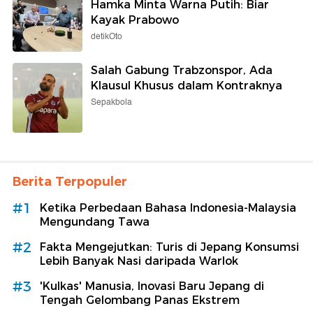
Hamka Minta Warna Putih: Biar
Kayak Prabowo
detikOto
Salah Gabung Trabzonspor, Ada
Klausul Khusus dalam Kontraknya
Sepakbola
Berita Terpopuler
#1
Ketika Perbedaan Bahasa Indonesia-Malaysia
Mengundang Tawa
#2
Fakta Mengejutkan: Turis di Jepang Konsumsi
Lebih Banyak Nasi daripada Warlok
#3
'Kulkas' Manusia, Inovasi Baru Jepang di
Tengah Gelombang Panas Ekstrem