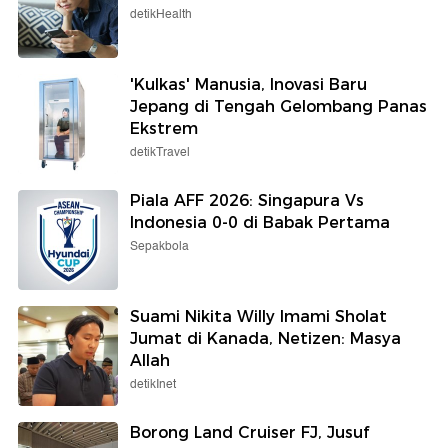
detikHealth
'Kulkas' Manusia, Inovasi Baru
Jepang di Tengah Gelombang Panas
Ekstrem
detikTravel
Piala AFF 2026: Singapura Vs
Indonesia 0-0 di Babak Pertama
Sepakbola
Suami Nikita Willy Imami Sholat
Jumat di Kanada, Netizen: Masya
Allah
detikInet
Borong Land Cruiser FJ, Jusuf