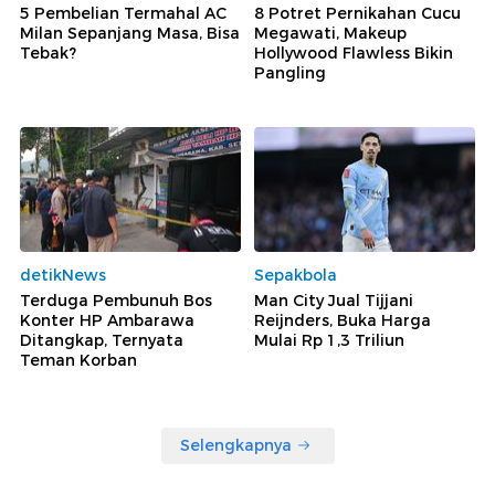
5 Pembelian Termahal AC
8 Potret Pernikahan Cucu
Milan Sepanjang Masa, Bisa
Megawati, Makeup
Tebak?
Hollywood Flawless Bikin
Pangling
detikNews
Sepakbola
Terduga Pembunuh Bos
Man City Jual Tijjani
Konter HP Ambarawa
Reijnders, Buka Harga
Ditangkap, Ternyata
Mulai Rp 1,3 Triliun
Teman Korban
Selengkapnya