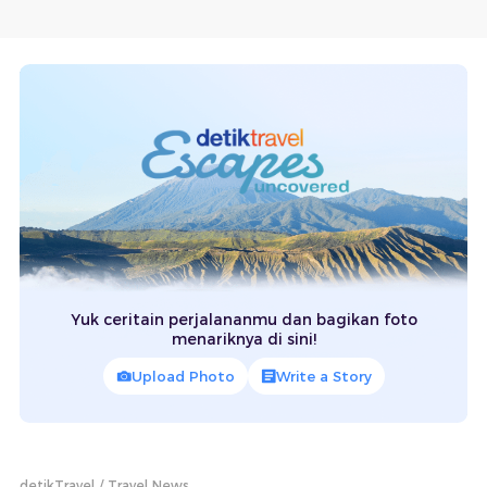
Yuk ceritain perjalananmu dan bagikan foto
menariknya di sini!
Upload Photo
Write a Story
detikTravel
Travel News