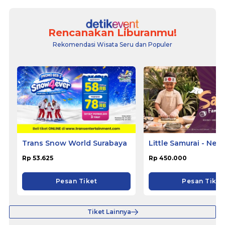
Rencanakan Liburanmu!
Rekomendasi Wisata Seru dan Populer
Trans Snow World Surabaya
Little Samurai - Nem
Hotel Ciputat
Rp 53.625
Rp 450.000
Pesan Tiket
Pesan Tiket
Tiket Lainnya