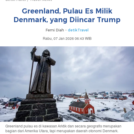
Greenland, Pulau Es Milik
Denmark, yang Diincar Trump
Femi Diah -
detikTravel
Rabu, 07 Jan 2026 06:43 WIB
Greenland pulau es di kawasan Arktik dan secara geografis merupakan
bagian dari Amerika Utara, tapi merupakan daerah otonomi Denmark.