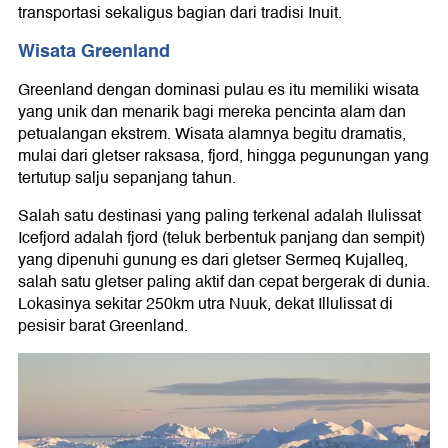
transportasi sekaligus bagian dari tradisi Inuit.
Wisata Greenland
Greenland dengan dominasi pulau es itu memiliki wisata
yang unik dan menarik bagi mereka pencinta alam dan
petualangan ekstrem. Wisata alamnya begitu dramatis,
mulai dari gletser raksasa, fjord, hingga pegunungan yang
tertutup salju sepanjang tahun.
Salah satu destinasi yang paling terkenal adalah Ilulissat
Icefjord adalah fjord (teluk berbentuk panjang dan sempit)
yang dipenuhi gunung es dari gletser Sermeq Kujalleq,
salah satu gletser paling aktif dan cepat bergerak di dunia.
Lokasinya sekitar 250km utra Nuuk, dekat Illulissat di
pesisir barat Greenland.