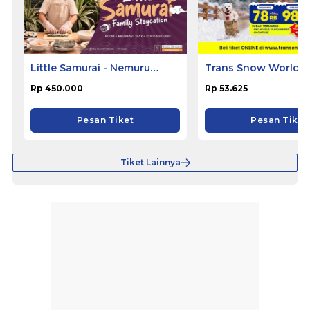
Little Samurai - Nemuru
Trans Snow World B
Hotel Ciputat
Rp 450.000
Rp 53.625
Pesan Tiket
Pesan Tiket
Tiket Lainnya