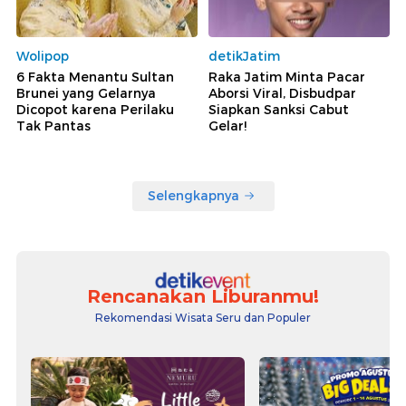
Wolipop
detikJatim
6 Fakta Menantu Sultan
Raka Jatim Minta Pacar
Brunei yang Gelarnya
Aborsi Viral, Disbudpar
Dicopot karena Perilaku
Siapkan Sanksi Cabut
Tak Pantas
Gelar!
Selengkapnya
Rencanakan Liburanmu!
Rekomendasi Wisata Seru dan Populer