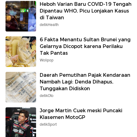
Heboh Varian Baru COVID-19 Tengah
Dipantau WHO, Picu Lonjakan Kasus
di Taiwan
detikHealth
6 Fakta Menantu Sultan Brunei yang
Gelarnya Dicopot karena Perilaku
Tak Pantas
Wolipop
Daerah Pemutihan Pajak Kendaraan
Nambah Lagi: Denda Dihapus,
Tunggakan Didiskon
detikOto
Jorge Martin Cuek meski Puncaki
Klasemen MotoGP
detikSport