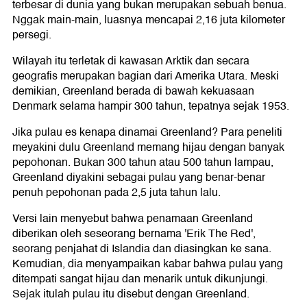
terbesar di dunia yang bukan merupakan sebuah benua.
Nggak main-main, luasnya mencapai 2,16 juta kilometer
persegi.
Wilayah itu terletak di kawasan Arktik dan secara
geografis merupakan bagian dari Amerika Utara. Meski
demikian, Greenland berada di bawah kekuasaan
Denmark selama hampir 300 tahun, tepatnya sejak 1953.
Jika pulau es kenapa dinamai Greenland? Para peneliti
meyakini dulu Greenland memang hijau dengan banyak
pepohonan. Bukan 300 tahun atau 500 tahun lampau,
Greenland diyakini sebagai pulau yang benar-benar
penuh pepohonan pada 2,5 juta tahun lalu.
Versi lain menyebut bahwa penamaan Greenland
diberikan oleh seseorang bernama 'Erik The Red',
seorang penjahat di Islandia dan diasingkan ke sana.
Kemudian, dia menyampaikan kabar bahwa pulau yang
ditempati sangat hijau dan menarik untuk dikunjungi.
Sejak itulah pulau itu disebut dengan Greenland.