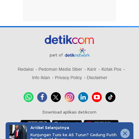
part of
Redaksi
Pedoman Media Siber
Karir
Kotak Pos
Info Iklan
Privacy Policy
Disclaimer
Download aplikasi detikcom
Artikel Selanjutnya
Kunjungan Turis ke AS Turun? Gedung Putih
Copyright @ 2026 detikcom, All right reserved