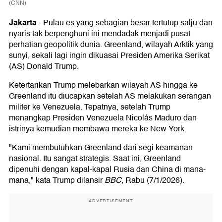
(CNN)
Jakarta
-
Pulau es yang sebagian besar tertutup salju dan
nyaris tak berpenghuni ini mendadak menjadi pusat
perhatian geopolitik dunia. Greenland, wilayah Arktik yang
sunyi, sekali lagi ingin dikuasai Presiden Amerika Serikat
(AS) Donald Trump.
Ketertarikan Trump melebarkan wilayah AS hingga ke
Greenland itu diucapkan setelah AS melakukan serangan
militer ke Venezuela. Tepatnya, setelah Trump
menangkap Presiden Venezuela Nicolás Maduro dan
istrinya kemudian membawa mereka ke New York.
"Kami membutuhkan Greenland dari segi keamanan
nasional. Itu sangat strategis. Saat ini, Greenland
dipenuhi dengan kapal-kapal Rusia dan China di mana-
mana," kata Trump dilansir
BBC,
Rabu (7/1/2026).
ADVERTISEMENT