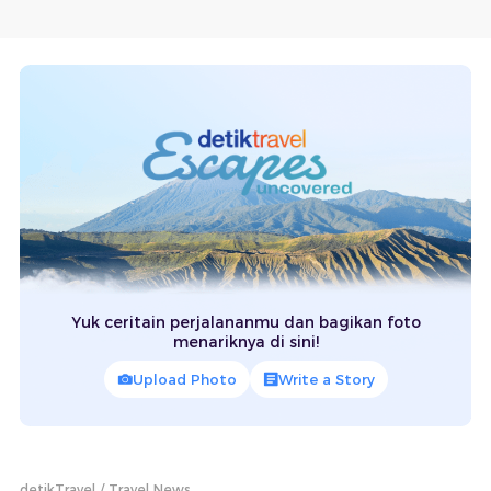
Yuk ceritain perjalananmu dan bagikan foto
menariknya di sini!
Upload Photo
Write a Story
detikTravel
Travel News