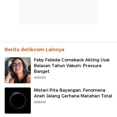
Berita detikcom Lainnya
Feby Febiola Comeback Akting Usai
Belasan Tahun Vakum: Pressure
Banget
detikHot
Misteri Pita Bayangan, Fenomena
Aneh Jelang Gerhana Matahari Total
detikInet