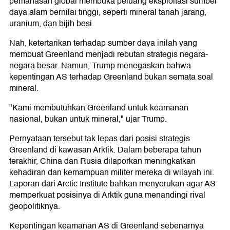
pemanasan global membuka peluang eksploitasi sumber
daya alam bernilai tinggi, seperti mineral tanah jarang,
uranium, dan bijih besi.
Nah, ketertarikan terhadap sumber daya inilah yang
membuat Greenland menjadi rebutan strategis negara-
negara besar. Namun, Trump menegaskan bahwa
kepentingan AS terhadap Greenland bukan semata soal
mineral.
"Kami membutuhkan Greenland untuk keamanan
nasional, bukan untuk mineral," ujar Trump.
Pernyataan tersebut tak lepas dari posisi strategis
Greenland di kawasan Arktik. Dalam beberapa tahun
terakhir, China dan Rusia dilaporkan meningkatkan
kehadiran dan kemampuan militer mereka di wilayah ini.
Laporan dari Arctic Institute bahkan menyerukan agar AS
memperkuat posisinya di Arktik guna menandingi rival
geopolitiknya.
Kepentingan keamanan AS di Greenland sebenarnya