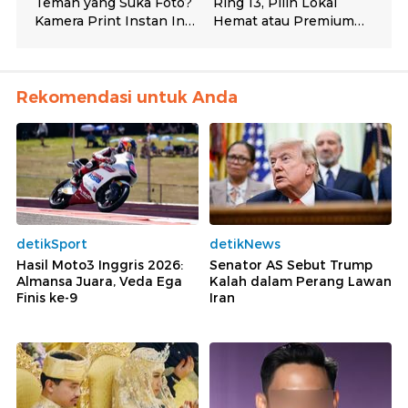
Rekomendasi untuk Anda
detikSport
detikNews
Hasil Moto3 Inggris 2026:
Senator AS Sebut Trump
Almansa Juara, Veda Ega
Kalah dalam Perang Lawan
Finis ke-9
Iran