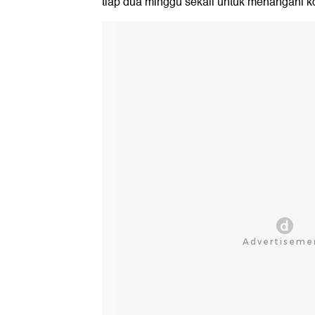
tiap dua minggu sekali untuk menangani 