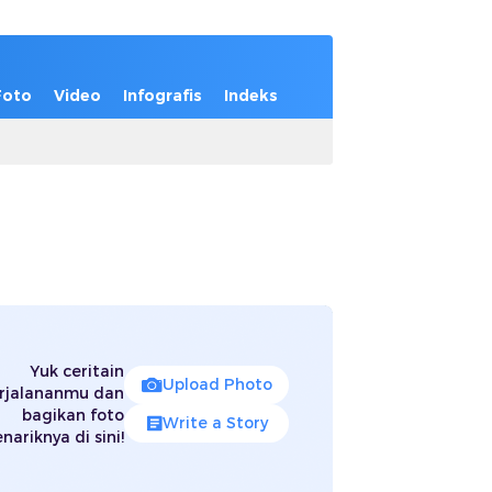
Foto
Video
Infografis
Indeks
Yuk ceritain
Upload Photo
rjalananmu dan
bagikan foto
Write a Story
nariknya di sini!