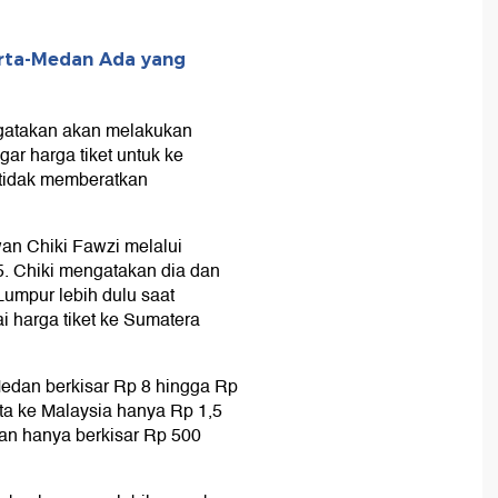
arta-Medan Ada yang
ngatakan akan melakukan
ar harga tiket untuk ke
 tidak memberatkan
an Chiki Fawzi melalui
. Chiki mengatakan dia dan
Lumpur lebih dulu saat
i harga tiket ke Sumatera
Medan berkisar Rp 8 hingga Rp
arta ke Malaysia hanya Rp 1,5
dan hanya berkisar Rp 500