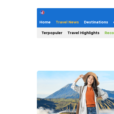
Home
Travel News
Destinations
Terpopuler
Travel Highlights
Reco