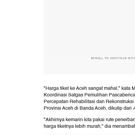
SCROLL TO CONTINUE WIT
"Harga tiket ke Aceh sangat mahal," kata
Koordinasi Satgas Pemulihan Pascabenc
Percepatan Rehabilitasi dan Rekonstruks
Provinsi Aceh di Banda Aceh, dikutip dari
"Akhirnya kemarin kita pakai rute penerba
harga tiketnya lebih murah," dia menamba