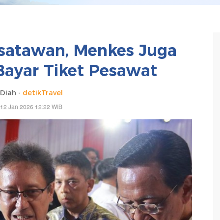
satawan, Menkes Juga
Bayar Tiket Pesawat
Diah -
detikTravel
 12 Jan 2026 12:22 WIB