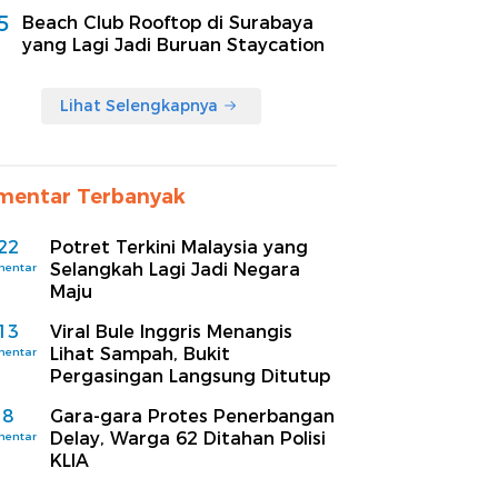
5
Beach Club Rooftop di Surabaya
yang Lagi Jadi Buruan Staycation
Lihat Selengkapnya
mentar Terbanyak
22
Potret Terkini Malaysia yang
Selangkah Lagi Jadi Negara
mentar
Maju
13
Viral Bule Inggris Menangis
Lihat Sampah, Bukit
mentar
Pergasingan Langsung Ditutup
8
Gara-gara Protes Penerbangan
Delay, Warga 62 Ditahan Polisi
mentar
KLIA