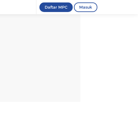
Daftar MPC
Masuk