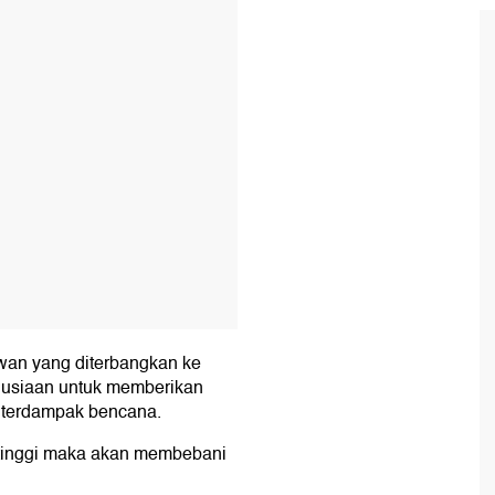
T
awan yang diterbangkan ke
nusiaan untuk memberikan
 terdampak bencana.
u tinggi maka akan membebani