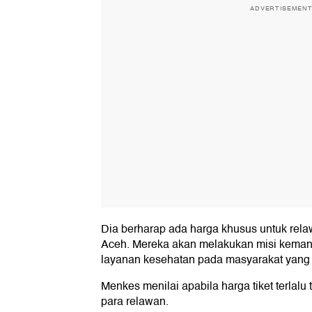
ADVERTISEMEN
Dia berharap ada harga khusus untuk rel
Aceh. Mereka akan melakukan misi kema
layanan kesehatan pada masyarakat yang
Menkes menilai apabila harga tiket terlal
para relawan.