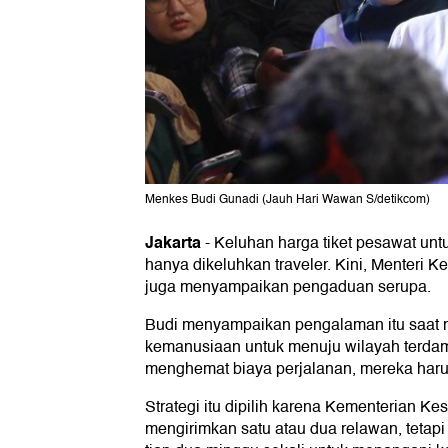
Menkes Budi Gunadi (Jauh Hari Wawan S/detikcom)
Jakarta
-
Keluhan harga tiket pesawat unt
hanya dikeluhkan traveler. Kini, Menteri 
juga menyampaikan pengaduan serupa.
Budi menyampaikan pengalaman itu saat 
kemanusiaan untuk menuju wilayah terda
menghemat biaya perjalanan, mereka haru
Strategi itu dipilih karena Kementerian K
mengirimkan satu atau dua relawan, tetap