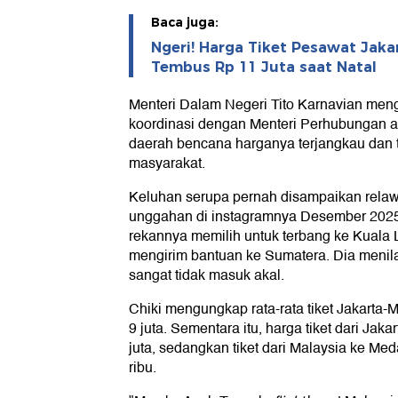
Baca juga:
Ngeri! Harga Tiket Pesawat Jak
Tembus Rp 11 Juta saat Natal
Menteri Dalam Negeri Tito Karnavian me
koordinasi dengan Menteri Perhubungan ag
daerah bencana harganya terjangkau dan
masyarakat.
Keluhan serupa pernah disampaikan relaw
unggahan di instagramnya Desember 2025
rekannya memilih untuk terbang ke Kuala 
mengirim bantuan ke Sumatera. Dia menila
sangat tidak masuk akal.
Chiki mengungkap rata-rata tiket Jakarta-
9 juta. Sementara itu, harga tiket dari Jak
juta, sedangkan tiket dari Malaysia ke Me
ribu.