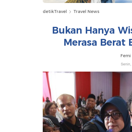
detikTravel
Travel News
Bukan Hanya Wi
Merasa Berat 
Femi 
Senin,