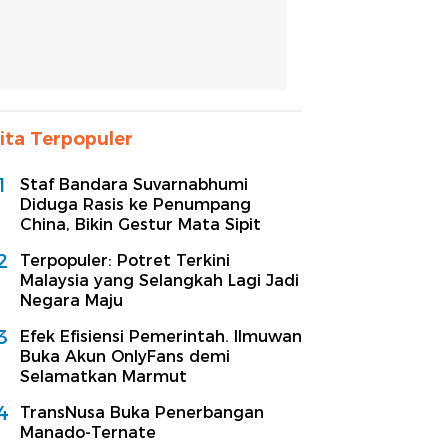
ita Terpopuler
1
Staf Bandara Suvarnabhumi
Diduga Rasis ke Penumpang
China, Bikin Gestur Mata Sipit
2
Terpopuler: Potret Terkini
Malaysia yang Selangkah Lagi Jadi
Negara Maju
3
Efek Efisiensi Pemerintah. Ilmuwan
Buka Akun OnlyFans demi
Selamatkan Marmut
4
TransNusa Buka Penerbangan
Manado-Ternate