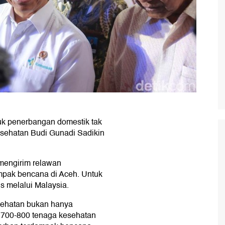
uk penerbangan domestik tak
Kesehatan Budi Gunadi Sadikin
mengirim relawan
mpak bencana di Aceh. Untuk
s melalui Malaysia.
esehatan bukan hanya
i 700-800 tenaga kesehatan