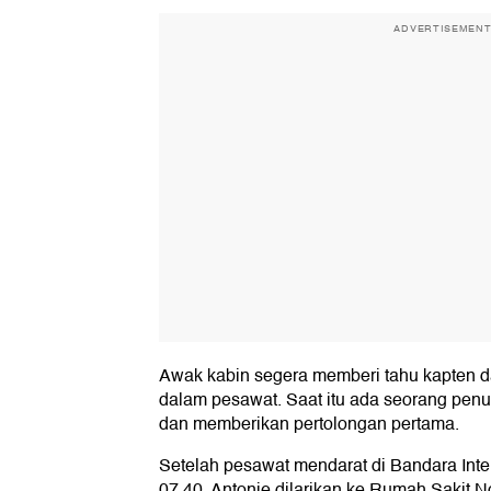
ADVERTISEMEN
Awak kabin segera memberi tahu kapten d
dalam pesawat. Saat itu ada seorang pe
dan memberikan pertolongan pertama.
Setelah pesawat mendarat di Bandara Int
07.40, Antonie dilarikan ke Rumah Sakit N