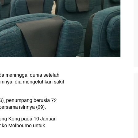
a meninggal dunia setelah
umnya, dia mengeluhkan sakit
6), penumpang berusia 72
ersama istrinya (69).
ong Kong pada 10 Januari
t ke Melbourne untuk