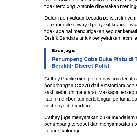
tidak tertolong. Antonie dinyatakan mening
Dalam pernyataan kepada polisi, istrinya
tidak memiliki riwayat penyakit kronis. In
tidak ada hal mencurigakan seputar kemati
Distrik Bandara untuk penyelidikan lebih la
Baca juga:
Penumpang Coba Buka Pintu di 
Berakhir Diseret Polisi
Cathay Pacific mengkonfirmasi insiden i
penerbangan CX270 dari Amsterdam ada
sakit sebelum mendarat. Maskapai terse
kabin memberikan pertolongan pertama d
setibanya di bandara.
Cathay juga menyatakan duka mendalam 
penumpang tersebut dan menyampaikan b
kepada keluarga.