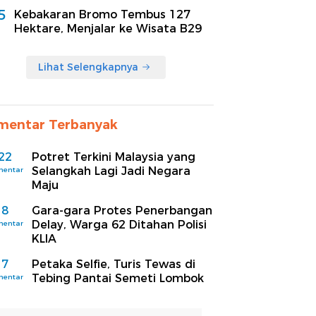
5
Kebakaran Bromo Tembus 127
Hektare, Menjalar ke Wisata B29
Lihat Selengkapnya
mentar Terbanyak
22
Potret Terkini Malaysia yang
Selangkah Lagi Jadi Negara
mentar
Maju
8
Gara-gara Protes Penerbangan
Delay, Warga 62 Ditahan Polisi
mentar
KLIA
7
Petaka Selfie, Turis Tewas di
Tebing Pantai Semeti Lombok
mentar