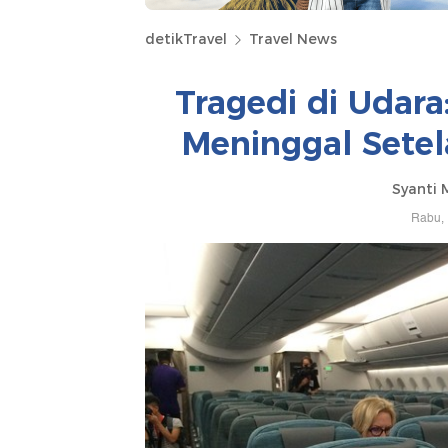
detikTravel
Travel News
Tragedi di Udar
Meninggal Setel
Syanti 
Rabu, 