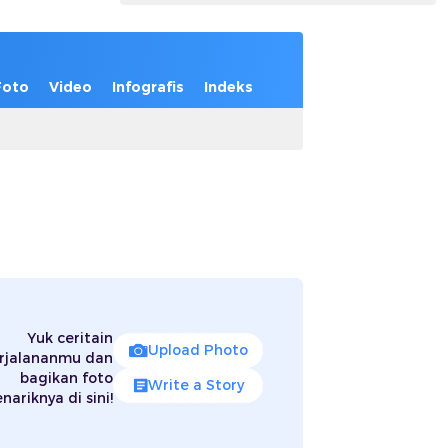
Foto
Video
Infografis
Indeks
Yuk ceritain
Upload Photo
rjalananmu dan
bagikan foto
Write a Story
nariknya di sini!