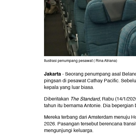
Ilustrasi penumpang pesawat ( Rina Atriana)
Jakarta
-
Seorang penumpang asal Beland
pingsan di pesawat Cathay Pacific. Sebel
kepala yang luar biasa.
Diberitakan
The Standard,
Rabu (14/1/202
tahun itu bernama Antonie. Dia bepergian b
Mereka terbang dari Amsterdam menuju H
2026. Pasangan tersebut berencana transi
mengunjungi keluarga.