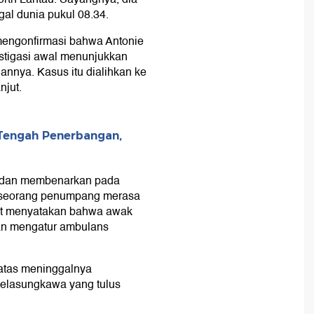
gal dunia pukul 08.34.
 mengonfirmasi bahwa Antonie
vestigasi awal menunjukkan
annya. Kasus itu dialihkan ke
njut.
Tengah Penerbangan,
tu dan membenarkan pada
 seorang penumpang merasa
but menyatakan bahwa awak
an mengatur ambulans
atas meninggalnya
elasungkawa yang tulus