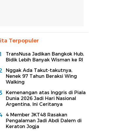
ita Terpopuler
1
TransNusa Jadikan Bangkok Hub,
Bidik Lebih Banyak Wisman ke RI
2
Nggak Ada Takut-takutnya,
Nenek 97 Tahun Beraksi Wing
Walking
3
Kemenangan atas Inggris di Piala
Dunia 2026 Jadi Hari Nasional
Argentina, Ini Ceritanya
4
4 Member JKT48 Rasakan
Pengalaman Jadi Abdi Dalem di
Keraton Jogja