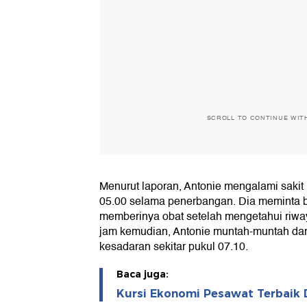
SCROLL TO CONTINUE WIT
Menurut laporan, Antonie mengalami sakit 
05.00 selama penerbangan. Dia meminta 
memberinya obat setelah mengetahui riway
jam kemudian, Antonie muntah-muntah da
kesadaran sekitar pukul 07.10.
Baca juga:
Kursi Ekonomi Pesawat Terbaik D