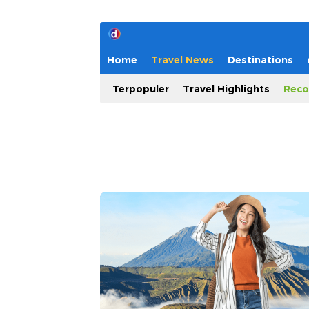
Home
Travel News
Destinations
Terpopuler
Travel Highlights
Reco