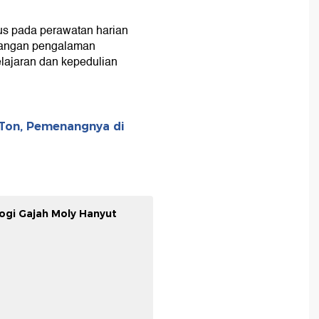
us pada perawatan harian
mbangan pengalaman
lajaran dan kepedulian
 Ton, Pemenangnya di
ogi Gajah Moly Hanyut