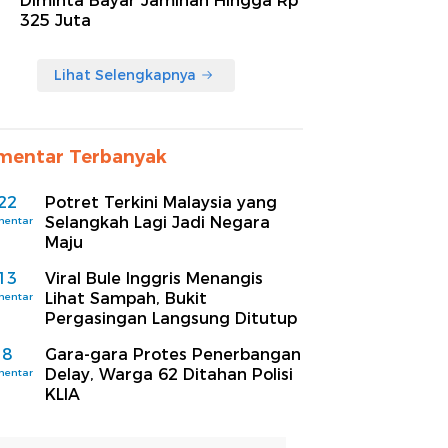
Diminta Bayar Jaminan Hingga Rp
325 Juta
Lihat Selengkapnya
mentar Terbanyak
22
Potret Terkini Malaysia yang
Selangkah Lagi Jadi Negara
mentar
Maju
13
Viral Bule Inggris Menangis
Lihat Sampah, Bukit
mentar
Pergasingan Langsung Ditutup
8
Gara-gara Protes Penerbangan
Delay, Warga 62 Ditahan Polisi
mentar
KLIA