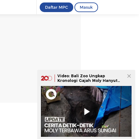
Daftar MPC
Masuk
Video: Bali Zoo Ungkap
Kronologi Gajah Moly Hanyut
Hingga Ditemukan Mati