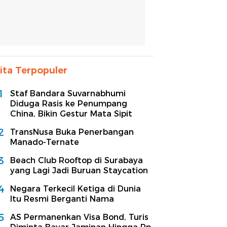
ita Terpopuler
1
Staf Bandara Suvarnabhumi
Diduga Rasis ke Penumpang
China, Bikin Gestur Mata Sipit
2
TransNusa Buka Penerbangan
Manado-Ternate
3
Beach Club Rooftop di Surabaya
yang Lagi Jadi Buruan Staycation
4
Negara Terkecil Ketiga di Dunia
Itu Resmi Berganti Nama
5
AS Permanenkan Visa Bond, Turis