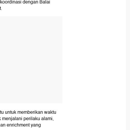
koordinasi dengan Balai
.
T
itu untuk memberikan waktu
 menjalani perilaku alami,
 dan enrichment yang