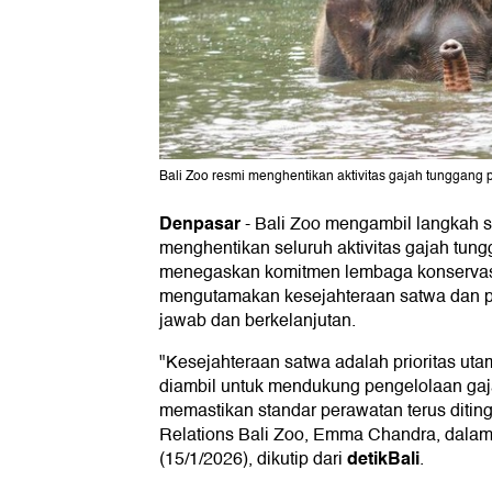
Bali Zoo resmi menghentikan aktivitas gajah tunggang p
Denpasar
-
Bali Zoo mengambil langkah s
menghentikan seluruh aktivitas gajah tung
menegaskan komitmen lembaga konservasi
mengutamakan kesejahteraan satwa dan p
jawab dan berkelanjutan.
"Kesejahteraan satwa adalah prioritas utam
diambil untuk mendukung pengelolaan gaj
memastikan standar perawatan terus diting
Relations Bali Zoo, Emma Chandra, dala
detikBali
(15/1/2026), dikutip dari
.