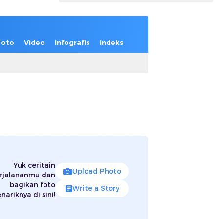
Foto
Video
Infografis
Indeks
Yuk ceritain
Upload Photo
rjalananmu dan
bagikan foto
Write a Story
nariknya di sini!