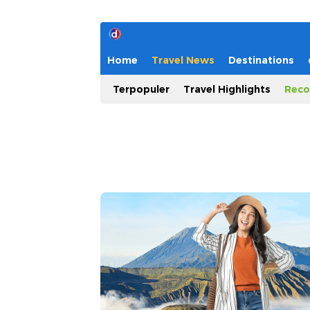
Home
Travel News
Destinations
Terpopuler
Travel Highlights
Reco