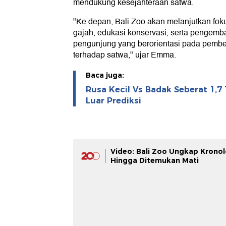
mendukung kesejahteraan satwa.
"Ke depan, Bali Zoo akan melanjutkan fok
gajah, edukasi konservasi, serta penge
pengunjung yang berorientasi pada pembe
terhadap satwa," ujar Emma.
Baca juga:
Rusa Kecil Vs Badak Seberat 1,7
Luar Prediksi
Video: Bali Zoo Ungkap Kronol
Hingga Ditemukan Mati