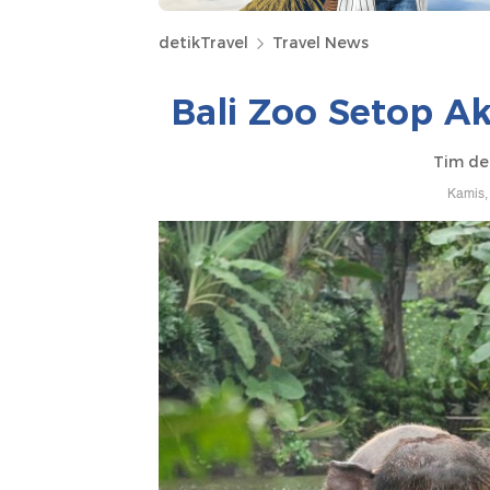
detikTravel
Travel News
Bali Zoo Setop A
Tim det
Kamis,