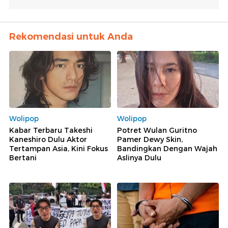
Rekomendasi untuk Anda
Wolipop
Wolipop
Kabar Terbaru Takeshi
Potret Wulan Guritno
Kaneshiro Dulu Aktor
Pamer Dewy Skin,
Tertampan Asia, Kini Fokus
Bandingkan Dengan Wajah
Bertani
Aslinya Dulu