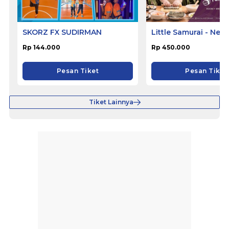
SKORZ FX SUDIRMAN
Little Samurai - Nem
Hotel Ciputat
Rp 144.000
Rp 450.000
Pesan Tiket
Pesan Tiket
Tiket Lainnya