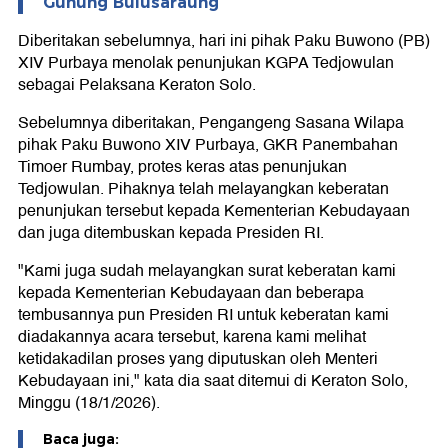
Gunung Bulusaraung
Diberitakan sebelumnya, hari ini pihak Paku Buwono (PB)
XIV Purbaya menolak penunjukan KGPA Tedjowulan
sebagai Pelaksana Keraton Solo.
Sebelumnya diberitakan, Pengangeng Sasana Wilapa
pihak Paku Buwono XIV Purbaya, GKR Panembahan
Timoer Rumbay, protes keras atas penunjukan
Tedjowulan. Pihaknya telah melayangkan keberatan
penunjukan tersebut kepada Kementerian Kebudayaan
dan juga ditembuskan kepada Presiden RI.
"Kami juga sudah melayangkan surat keberatan kami
kepada Kementerian Kebudayaan dan beberapa
tembusannya pun Presiden RI untuk keberatan kami
diadakannya acara tersebut, karena kami melihat
ketidakadilan proses yang diputuskan oleh Menteri
Kebudayaan ini," kata dia saat ditemui di Keraton Solo,
Minggu (18/1/2026).
Baca juga: