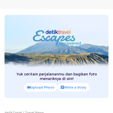
Yuk ceritain perjalananmu dan bagikan foto
menariknya di sini!
Upload Photo
Write a Story
detikTravel
Travel News