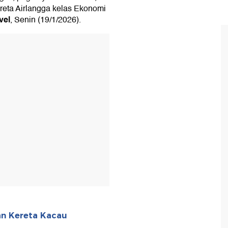
reta Airlangga kelas Ekonomi
vel
, Senin (19/1/2026).
T
nan Kereta Kacau