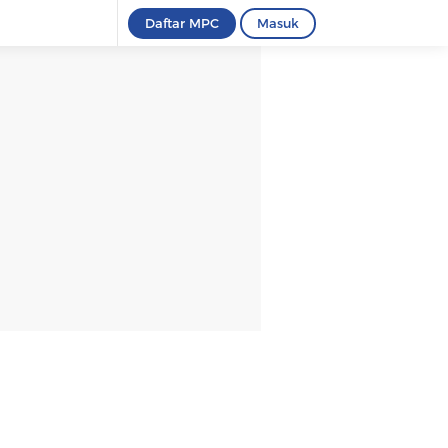
Daftar MPC
Masuk