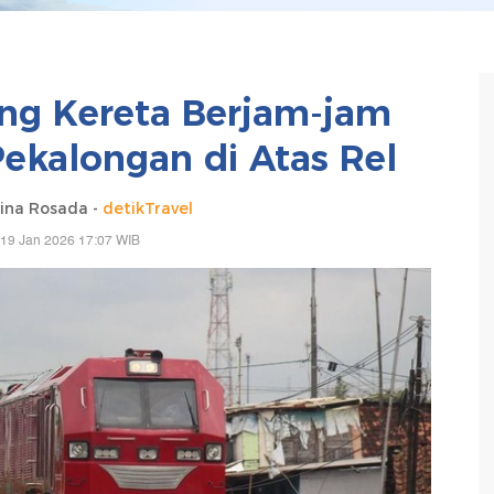
ng Kereta Berjam-jam
Pekalongan di Atas Rel
ina Rosada -
detikTravel
 19 Jan 2026 17:07 WIB