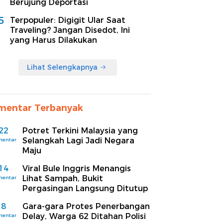
Berujung Deportasi
5
Terpopuler: Digigit Ular Saat
Traveling? Jangan Disedot, Ini
yang Harus Dilakukan
Lihat Selengkapnya
mentar Terbanyak
22
Potret Terkini Malaysia yang
Selangkah Lagi Jadi Negara
mentar
Maju
14
Viral Bule Inggris Menangis
Lihat Sampah, Bukit
mentar
Pergasingan Langsung Ditutup
8
Gara-gara Protes Penerbangan
Delay, Warga 62 Ditahan Polisi
mentar