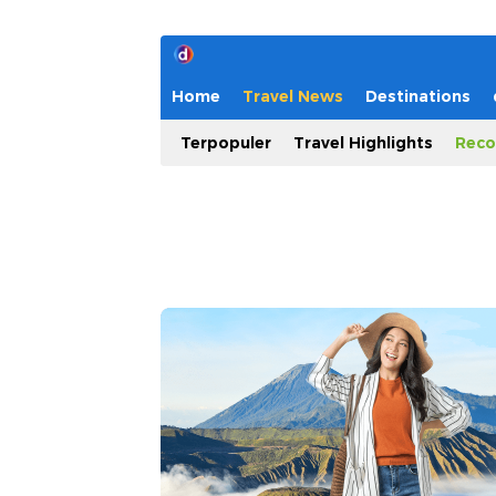
Home
Travel News
Destinations
Terpopuler
Travel Highlights
Reco