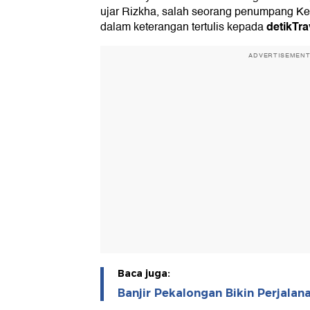
ujar Rizkha, salah seorang penumpang Ke
detikTra
dalam keterangan tertulis kepada
ADVERTISEMEN
Baca juga:
Banjir Pekalongan Bikin Perjala