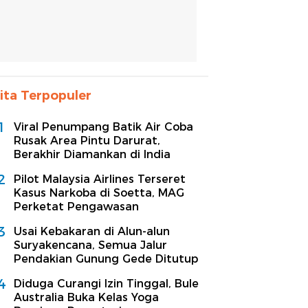
ita Terpopuler
1
Viral Penumpang Batik Air Coba
Rusak Area Pintu Darurat,
Berakhir Diamankan di India
2
Pilot Malaysia Airlines Terseret
Kasus Narkoba di Soetta, MAG
Perketat Pengawasan
3
Usai Kebakaran di Alun-alun
Suryakencana, Semua Jalur
Pendakian Gunung Gede Ditutup
4
Diduga Curangi Izin Tinggal, Bule
Australia Buka Kelas Yoga