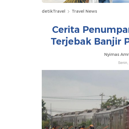
detikTravel
Travel News
Cerita Penumpa
Terjebak Banjir 
Nyimas Amr
Senin,