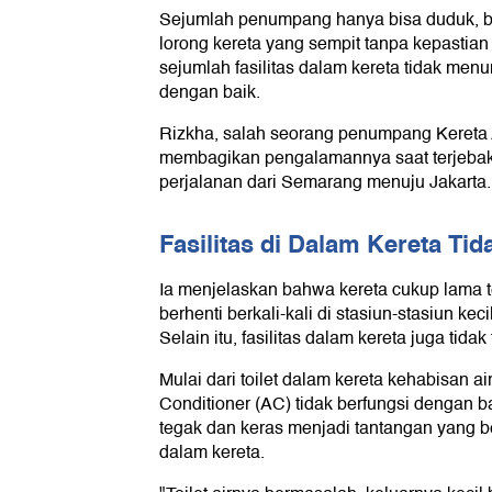
Sejumlah penumpang hanya bisa duduk, be
lorong kereta yang sempit tanpa kepastian
sejumlah fasilitas dalam kereta tidak m
dengan baik.
Rizkha, salah seorang penumpang Kereta
membagikan pengalamannya saat terjebak
perjalanan dari Semarang menuju Jakarta.
Fasilitas di Dalam Kereta T
Ia menjelaskan bahwa kereta cukup lama te
berhenti berkali-kali di stasiun-stasiun ke
Selain itu, fasilitas dalam kereta juga tida
Mulai dari toilet dalam kereta kehabisan air
Conditioner (AC) tidak berfungsi dengan b
tegak dan keras menjadi tantangan yang 
dalam kereta.