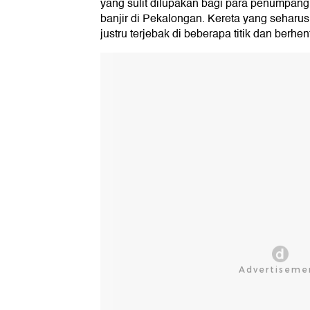
yang sulit dilupakan bagi para penumpang
banjir di Pekalongan. Kereta yang seharu
justru terjebak di beberapa titik dan berhent