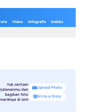
Foto
Video
Infografis
Indeks
Yuk ceritain
Upload Photo
rjalananmu dan
bagikan foto
Write a Story
nariknya di sini!