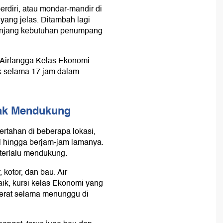
rdiri, atau mondar-mandir di
 yang jelas. Ditambah lagi
enunjang kebutuhan penumpang
 Airlangga Kelas Ekonomi
 selama 17 jam dalam
idak Mendukung
rtahan di beberapa lokasi,
cil hingga berjam-jam lamanya.
k terlalu mendukung.
, kotor, dan bau. Air
aik, kursi kelas Ekonomi yang
berat selama menunggu di