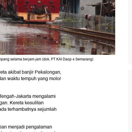
mpang selama berjam-jam (dok. PT KAI Daop 4 Semarang)
eta akibat banjir Pekalongan,
an waktu tempuh yang molor
 Tengah-Jakarta mengalami
gan. Kereta kesulitan
ada terhambatnya sejumlah
stian menjadi pengalaman