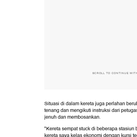
SCROLL TO CONTINUE WIT
Situasi di dalam kereta juga perlahan ber
tenang dan mengikuti instruksi dari petug
jenuh dan membosankan.
"Kereta sempat stuck di beberapa stasiun 
kereta saya kelas ekonomi dengan kursi t