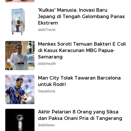
'Kulkas' Manusia, Inovasi Baru
Jepang di Tengah Gelombang Panas
Ekstrem
detikTravel
Menkes Soroti Temuan Bakteri E Coli
di Kasus Keracunan MBG Papua-
Semarang
detikHealth
Man City Tolak Tawaran Barcelona
untuk Rodri
Sepakbola
Akhir Pelarian 8 Orang yang Siksa
dan Paksa Onani Pria di Tangerang
detikNews