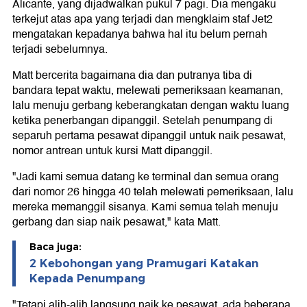
Alicante, yang dijadwalkan pukul 7 pagi. Dia mengaku
terkejut atas apa yang terjadi dan mengklaim staf Jet2
mengatakan kepadanya bahwa hal itu belum pernah
terjadi sebelumnya.
Matt bercerita bagaimana dia dan putranya tiba di
bandara tepat waktu, melewati pemeriksaan keamanan,
lalu menuju gerbang keberangkatan dengan waktu luang
ketika penerbangan dipanggil. Setelah penumpang di
separuh pertama pesawat dipanggil untuk naik pesawat,
nomor antrean untuk kursi Matt dipanggil.
"Jadi kami semua datang ke terminal dan semua orang
dari nomor 26 hingga 40 telah melewati pemeriksaan, lalu
mereka memanggil sisanya. Kami semua telah menuju
gerbang dan siap naik pesawat," kata Matt.
Baca juga:
2 Kebohongan yang Pramugari Katakan
Kepada Penumpang
"Tetapi alih-alih langsung naik ke pesawat, ada beberapa