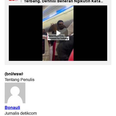
Terbang, Definisi Beneran Ngikutin Kata
Otak!
(bnl/wsw)