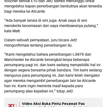
voucher senilai £10 dari Jet2 sambil menunggu untuk
mengetahui kapan penerbangan berikutnya akan tersedia
bagi mereka ke Alicante.
"Ada banyak lansia di sini juga. Anak saya di sini
menderita kecemasan dan saya membawanya pulang,"
kata Matt.
Dalam sebuah pernyataan, juru bicara Jet2
mengonfirmasi tentang penerbangan itu.
"Kami mengetahui bahwa penerbangan LS879 dari
Manchester ke Alicante berangkat tanpa beberapa
penumpang pagi ini, dan kami sedang menyelidiki hal ini
dengan segera bersama pihak bandara. Tim kami sedang
mengurus para penumpang ini, dan kami telah mengatur
agar mereka mengambil penerbangan lain ke Alicante
hari ini. Kami ingin meminta maaf kepada para
penumpang atas kejadian ini," tutup Jet2.
Video Aksi Buka Pintu Pesawat Pas