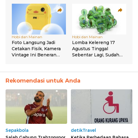
Rekomendasi untuk Anda
Sepakbola
detikTravel
Salah Gabung Trabzonspor,
Ketika Perbedaan Bahasa