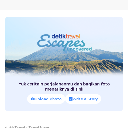
Yuk ceritain perjalananmu dan bagikan foto
menariknya di sini!
Upload Photo
Write a Story
detikTravel
Travel News