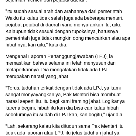
sejumlah menteri dan pejabat daerah.
"Itu sudah sesuai arah dan arahannya dari pemerintah.
Waktu itu kalau tidak salah juga ada beberapa menteri,
pejabat-pejabat di daerah yang menyarankan itu, gitu.
Kalaupun tidak sesuai dengan tupoksinya, harusnya
pemerintah juga tidak mungkin dong mencairkan atau apa
hibahnya, kan gitu," kata dia.
Mengenai Laporan Pertanggungjawaban (LPJ), ia
memastikan bahwa selama ini telah menyusun dan
melaporkannya. Dia mengatakan tidak ada LPJ
merupakan narasi yang jahat.
"Terus, tuduhan terkait dengan tidak ada LPJ, ya kami
sangat menyayangkan ya, Pak Menteri bisa membuat
narasi seperti itu. Itu bagi kami framing jahat. Logikanya
karena begini, hibah itu kan dia bisa cair kalau hibah
sebelumnya itu sudah di LPJ-kan, kan begitu," ujar dia.
"Lah, sekarang kalau kita dituduh sama Pak Menteri itu
tidak ada laporan atau LPJ, itu jelas tuduhan jahat ya.