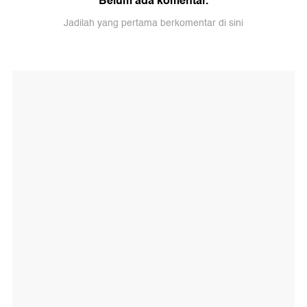
Belum ada komentar.
Jadilah yang pertama berkomentar di sini