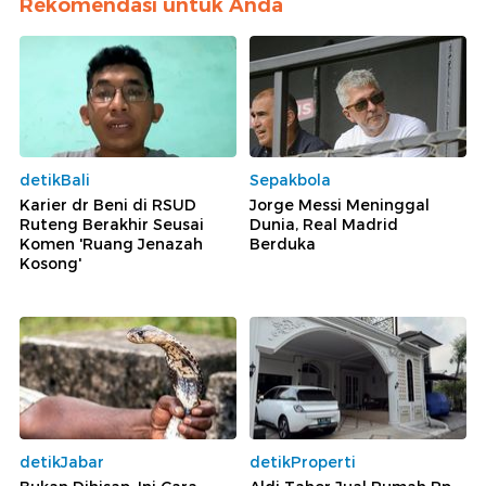
Rekomendasi untuk Anda
detikBali
Sepakbola
Karier dr Beni di RSUD
Jorge Messi Meninggal
Ruteng Berakhir Seusai
Dunia, Real Madrid
Komen 'Ruang Jenazah
Berduka
Kosong'
detikJabar
detikProperti