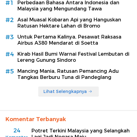
#1
Perbedaan Bahasa Antara Indonesia dan
Malaysia yang Mengundang Tawa
#2
Asal Muasal Kobaran Api yang Hanguskan
Ratusan Hektare Lahan di Bromo
#3
Untuk Pertama Kalinya, Pesawat Raksasa
Airbus A380 Mendarat di Soetta
#4
Kirab Hasil Bumi Warnai Festival Lembutan di
Lereng Gunung Sindoro
#5
Mancing Mania, Ratusan Pemancing Adu
Tangkas Berburu Tuna di Pandeglang
Lihat Selengkapnya
Komentar Terbanyak
24
Potret Terkini Malaysia yang Selangkah
Lagi Jadi Negara Maju