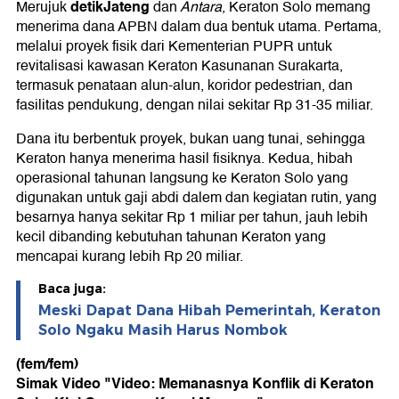
detikJateng
Merujuk
dan
Antara
, Keraton Solo memang
menerima dana APBN dalam dua bentuk utama. Pertama,
melalui proyek fisik dari Kementerian PUPR untuk
revitalisasi kawasan Keraton Kasunanan Surakarta,
termasuk penataan alun‑alun, koridor pedestrian, dan
fasilitas pendukung, dengan nilai sekitar Rp 31-35 miliar.
Dana itu berbentuk proyek, bukan uang tunai, sehingga
Keraton hanya menerima hasil fisiknya. Kedua, hibah
operasional tahunan langsung ke Keraton Solo yang
digunakan untuk gaji abdi dalem dan kegiatan rutin, yang
besarnya hanya sekitar Rp 1 miliar per tahun, jauh lebih
kecil dibanding kebutuhan tahunan Keraton yang
mencapai kurang lebih Rp 20 miliar.
Baca juga:
Meski Dapat Dana Hibah Pemerintah, Keraton
Solo Ngaku Masih Harus Nombok
(fem/fem)
Simak Video "
Video: Memanasnya Konflik di Keraton