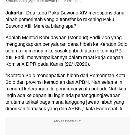
Keraton Solo (Agil Trisetiawan Putra/detikcom)
Jakarta
-
Dua kubu Paku Buwono XIV merespons dana
hibah pemerintah yang ditransfer ke rekening Paku
Buwono XIII. Mereka bilang apa?
Adalah Menteri Kebudayaan (Menbud) Fadli Zon yang
mengungkapkan penyaluran dana hibah ke Keraton Solo
selama ini mengalir ke sosok pribadi atau rekening PB
XIII. Fadli menyampaikannya dalam rapat kerja dengan
Komisi X DPR pada Kamis (22/1/2026).
"Keraton Solo mendapatkan hibah dari Pemerintah Kota
Solo dari provinsi kemudian dari APBN. Nah selama ini
menurut keterangan itu penerimanya itu pribadi. Nah kita
ingin ada ke depan itu ingin ada pertanggungjawaban
terutama terkait bagaimana tanggung jawab hibah yang
diberikan termasuk yang dari APBN," kata Fadli saat itu.
ADVERTISEMENT