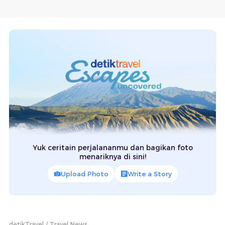
Yuk ceritain perjalananmu dan bagikan foto
menariknya di sini!
Upload Photo
Write a Story
detikTravel
Travel News