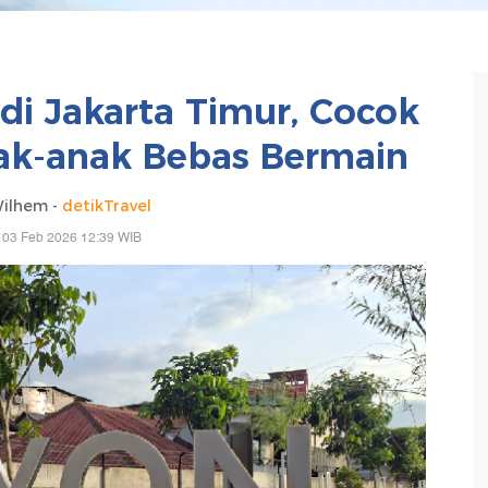
i Jakarta Timur, Cocok
ak-anak Bebas Bermain
ilhem -
detikTravel
 03 Feb 2026 12:39 WIB