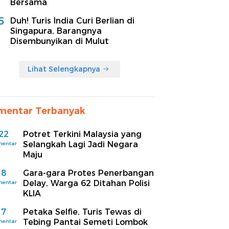
Bersama
5
Duh! Turis India Curi Berlian di
Singapura, Barangnya
Disembunyikan di Mulut
Lihat Selengkapnya
mentar Terbanyak
22
Potret Terkini Malaysia yang
Selangkah Lagi Jadi Negara
mentar
Maju
8
Gara-gara Protes Penerbangan
Delay, Warga 62 Ditahan Polisi
mentar
KLIA
7
Petaka Selfie, Turis Tewas di
Tebing Pantai Semeti Lombok
mentar