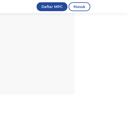
Daftar MPC
Masuk