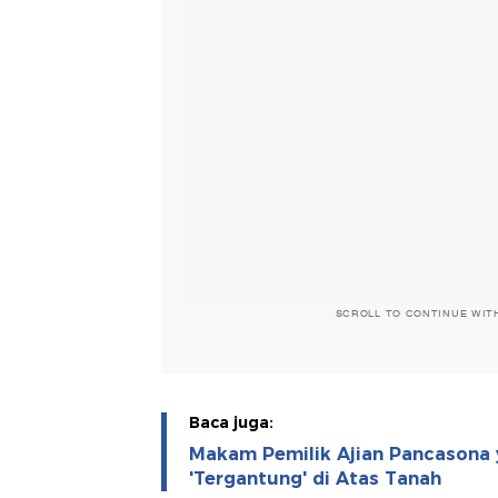
SCROLL TO CONTINUE WIT
Baca juga:
Makam Pemilik Ajian Pancasona 
'Tergantung' di Atas Tanah