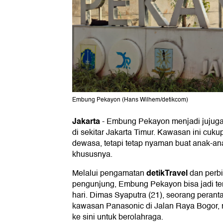
Embung Pekayon (Hans Wilhem/detikcom)
Jakarta
-
Embung Pekayon menjadi jujuga
di sekitar Jakarta Timur. Kawasan ini cuk
dewasa, tetapi tetap nyaman buat anak-an
khususnya.
detikTravel
Melalui pengamatan
dan perb
pengunjung, Embung Pekayon bisa jadi te
hari. Dimas Syaputra (21), seorang peranta
kawasan Panasonic di Jalan Raya Bogor,
ke sini untuk berolahraga.