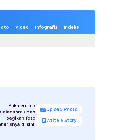
Foto
Video
Infografis
Indeks
Yuk ceritain
Upload Photo
rjalananmu dan
bagikan foto
Write a Story
nariknya di sini!