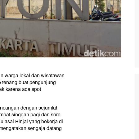
n warga lokal dan wisatawan
up tenang buat pengunjung
ak karena ada spot
incangan dengan sejumlah
mpat singgah pagi dan sore
u asal Binjai yang bekerja di
 mengatakan sengaja datang