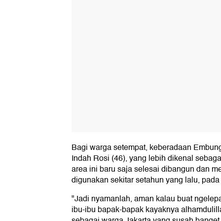
Bagi warga setempat, keberadaan Embun
Indah Rosi (46), yang lebih dikenal seba
area ini baru saja selesai dibangun dan 
digunakan sekitar setahun yang lalu, pada
"Jadi nyamanlah, aman kalau buat ngelepa
ibu-ibu bapak-bapak kayaknya alhamdulil
sebagai warga Jakarta yang susah banget 