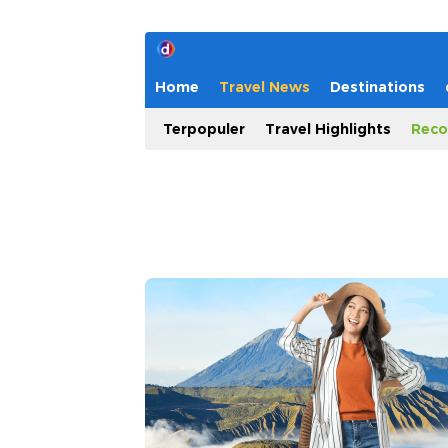
Home
Travel News
Destinations
Terpopuler
Travel Highlights
Reco