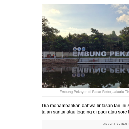
Embung Pekayon di Pasar Rebo, Jakarta Ti
Dia menambahkan bahwa lintasan lari ini 
jalan santai atau jogging di pagi atau sore 
ADVERTISEMEN