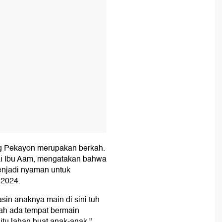
g Pekayon merupakan berkah.
gai Ibu Aam, mengatakan bahwa
menjadi nyaman untuk
 2024.
sin anaknya main di sini tuh
lah ada tempat bermain
itu lahan buat anak-anak,"