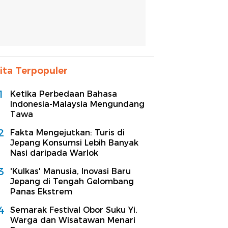
ita Terpopuler
1
Ketika Perbedaan Bahasa
Indonesia-Malaysia Mengundang
Tawa
2
Fakta Mengejutkan: Turis di
Jepang Konsumsi Lebih Banyak
Nasi daripada Warlok
3
'Kulkas' Manusia, Inovasi Baru
Jepang di Tengah Gelombang
Panas Ekstrem
4
Semarak Festival Obor Suku Yi,
Warga dan Wisatawan Menari