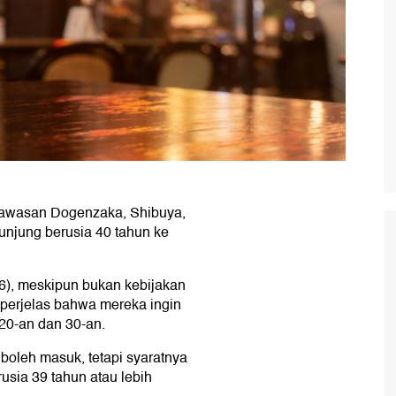
kawasan Dogenzaka, Shibuya,
unjung berusia 40 tahun ke
26), meskipun bukan kebijakan
mperjelas bahwa mereka ingin
20-an dan 30-an.
 boleh masuk, tetapi syaratnya
sia 39 tahun atau lebih