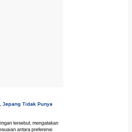
T
, Jepang Tidak Punya
ringan tersebut, mengatakan
esuaian antara preferensi