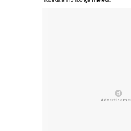
muda dalam rombongan mereka.