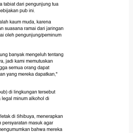
 tabiat dari pengunjung tua
bijakan pub ini.
dalah kaum muda, karena
an suasana ramai dari jaringan
rgai oleh pengunjung/peminum
rung banyak mengeluh tentang
nya, jadi kami memutuskan
ngga semua orang dapat
an yang mereka dapatkan,"
ub) di lingkungan tersebut
 legal minum alkohol di
rletak di Shibuya, menerapkan
n persyaratan masuk agar
n mengumumkan bahwa mereka