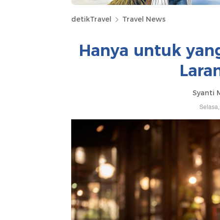
detikTravel
Travel News
Hanya untuk yang
Lara
Syanti 
Selasa,