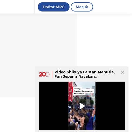
Daftar MPC
Masuk
Video Shibuya Lautan Manusia,
Fan Jepang Rayakan
Kemenangan 4-0