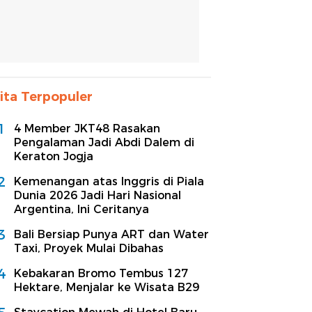
ita Terpopuler
1
4 Member JKT48 Rasakan
Pengalaman Jadi Abdi Dalem di
Keraton Jogja
2
Kemenangan atas Inggris di Piala
Dunia 2026 Jadi Hari Nasional
Argentina, Ini Ceritanya
3
Bali Bersiap Punya ART dan Water
Taxi, Proyek Mulai Dibahas
4
Kebakaran Bromo Tembus 127
Hektare, Menjalar ke Wisata B29