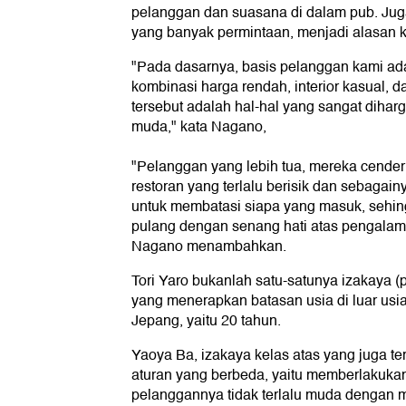
pelanggan dan suasana di dalam pub. Juga
yang banyak permintaan, menjadi alasan ke
"Pada dasarnya, basis pelanggan kami a
kombinasi harga rendah, interior kasual, d
tersebut adalah hal-hal yang sangat diha
muda," kata Nagano,
"Pelanggan yang lebih tua, mereka cende
restoran yang terlalu berisik dan sebagai
untuk membatasi siapa yang masuk, sehi
pulang dengan senang hati atas pengalam
Nagano menambahkan.
Tori Yaro bukanlah satu-satunya izakaya (p
yang menerapkan batasan usia di luar usia
Jepang, yaitu 20 tahun.
Yaoya Ba, izakaya kelas atas yang juga te
aturan yang berbeda, yaitu memberlakuka
pelanggannya tidak terlalu muda denga