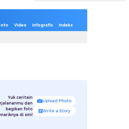
Foto
Video
Infografis
Indeks
Yuk ceritain
Upload Photo
rjalananmu dan
bagikan foto
Write a Story
nariknya di sini!