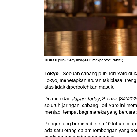
Ilustrasi pub (Getty Images/iStockphoto/Craft24)
Tokyo
-
Sebuah cabang pub Tori Yaro di 
Tokyo, menetapkan aturan tak biasa. Peng
atas tidak diperbolehkan masuk.
Dilansir dari
Japan Today
, Selasa (3/2/20
seluruh jaringan, cabang Tori Yaro ini me
menjadi tempat bagi mereka yang berusia 
Pengunjung berusia di atas 40 tahun tetap
ada satu orang dalam rombongan yang beru