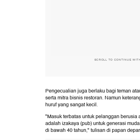
SCROLL TO CONTINUE WIT
Pengecualian juga berlaku bagi teman ata
serta mitra bisnis restoran. Namun ketera
huruf yang sangat kecil.
"Masuk terbatas untuk pelanggan berusia a
adalah izakaya (pub) untuk generasi muda
di bawah 40 tahun," tulisan di papan depan