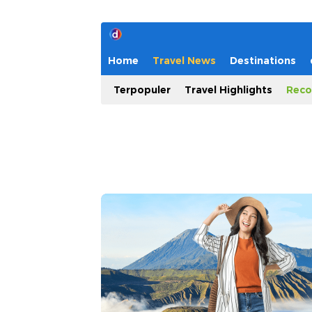
Home
Travel News
Destinations
Terpopuler
Travel Highlights
Reco