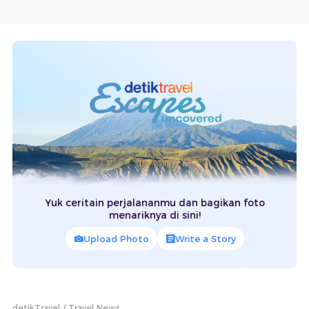
Yuk ceritain perjalananmu dan bagikan foto
menariknya di sini!
Upload Photo
Write a Story
detikTravel
Travel News