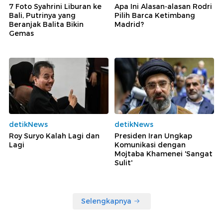
7 Foto Syahrini Liburan ke
Apa Ini Alasan-alasan Rodri
Bali, Putrinya yang
Pilih Barca Ketimbang
Beranjak Balita Bikin
Madrid?
Gemas
detikNews
detikNews
Roy Suryo Kalah Lagi dan
Presiden Iran Ungkap
Lagi
Komunikasi dengan
Mojtaba Khamenei 'Sangat
Sulit'
Selengkapnya