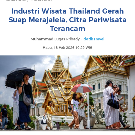
Industri Wisata Thailand Gerah
Suap Merajalela, Citra Pariwisata
Terancam
Muhammad Lugas Pribady -
detikTravel
Rabu, 18 Feb 2026 10:29 WIB