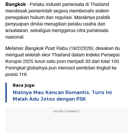
Bangkok
-
Pelaku industri pariwisata di Thailand
mendesak pemerintah segera membenahi sistem
penegakan hukum dan regulasi. Maraknya praktik
penyuapan dinilai merugikan pelaku usaha dan
wisatawan, sekaligus menggerus citra pariwisata
nasional.
Melansir
Bangkok Post
, Rabu (18/2/2026), desakan itu
menguat setelah skor Thailand dalam Indeks Persepsi
Korupsi 2025 turun satu poin menjadi 33 dari total 100.
Peringkat globalnya pun merosot sembilan tingkat ke
posisi 116.
Baca juga:
Niatnya Mau Kencan Romantis, Turis Ini
Malah Adu Jotos dengan PSK
ADVERTISEMENT