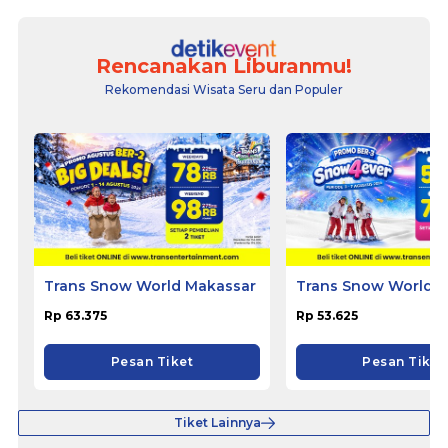
Rencanakan Liburanmu!
Rekomendasi Wisata Seru dan Populer
Trans Snow World Makassar
Trans Snow World S
Rp 63.375
Rp 53.625
Pesan Tiket
Pesan Tiket
Tiket Lainnya