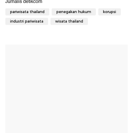
pariwisata thailand
penegakan hukum
korupsi
industri pariwisata
wisata thailand