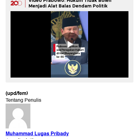
Video Prabowo: Hukum Tidak Boleh
Menjadi Alat Balas Dendam Politik
(upd/fem)