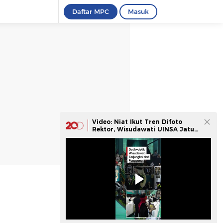
Daftar MPC
Masuk
Video: Niat Ikut Tren Difoto
Rektor, Wisudawati UINSA Jatuh
Terjungkal dari Panggung