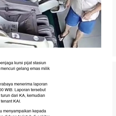
enjaga kursi pijat stasiun
 mencuri gelang emas milik
urabaya menerima laporan
.00 WIB. Laporan tersebut
turun dari KA, kemudian
 tenant KAI.
 itu menyampaikan kepada