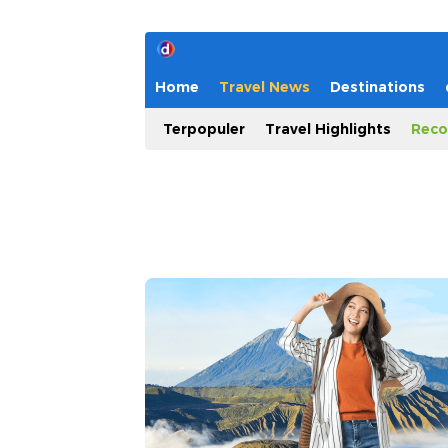
Home
Travel News
Destinations
Terpopuler
Travel Highlights
Reco