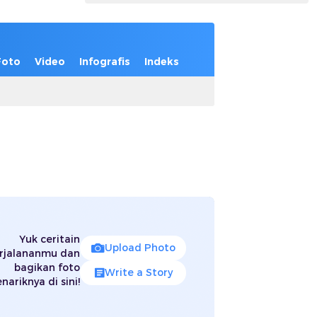
Foto
Video
Infografis
Indeks
Yuk ceritain
Upload Photo
rjalananmu dan
bagikan foto
Write a Story
nariknya di sini!