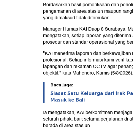
Berdasarkan hasil pemeriksaan dan penel
pengamanan di area stasiun maupun rangk
yang dimaksud tidak ditemukan.
Manager Humas KAI Daop 8 Surabaya, M
mengatakan, setiap laporan yang diterima
prosedur dan standar operasional yang ber
"KAI menerima laporan dan berkewajiban 
profesional. Setiap informasi kami verifik
lapangan dan rekaman CCTV agar penang
objektif," kata Mahendro, Kamis (5/3/2026)
Baca juga:
Siasat Satu Keluarga dari Irak P
Masuk ke Bali
Ia mengatakan, KAI berkomitmen menjag
seluruh pihak, baik selama perjalanan di 
berada di area stasiun.