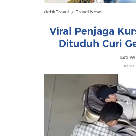
detikTravel
Travel News
Viral Penjaga Kur
Dituduh Curi G
Esti Wi
Kamis,