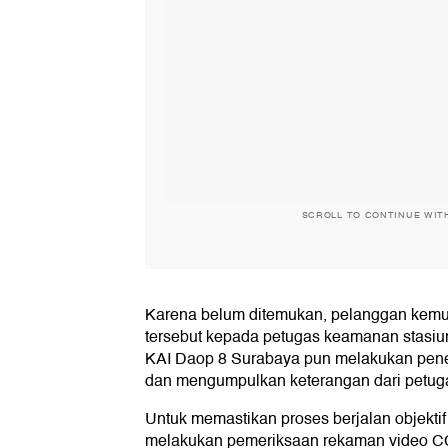
SCROLL TO CONTINUE WIT
Karena belum ditemukan, pelanggan kemu
tersebut kepada petugas keamanan stasi
KAI Daop 8 Surabaya pun melakukan penel
dan mengumpulkan keterangan dari petuga
Untuk memastikan proses berjalan objektif 
melakukan pemeriksaan rekaman video CC