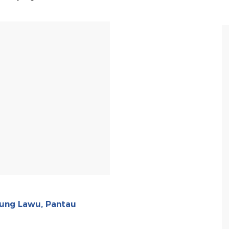
T
nung Lawu, Pantau