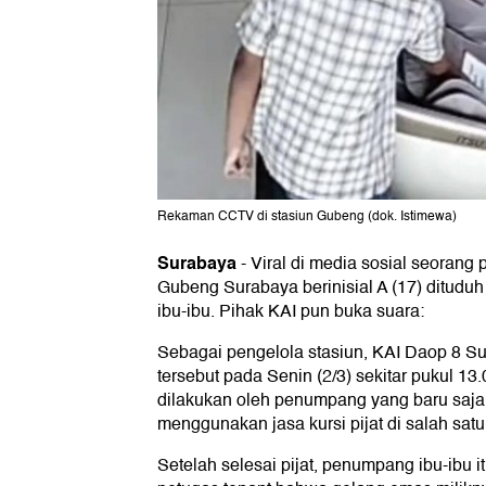
Rekaman CCTV di stasiun Gubeng (dok. Istimewa)
Surabaya
-
Viral di media sosial seorang p
Gubeng Surabaya berinisial A (17) dituduh
ibu-ibu. Pihak KAI pun buka suara:
Sebagai pengelola stasiun, KAI Daop 8 S
tersebut pada Senin (2/3) sekitar pukul 13
dilakukan oleh penumpang yang baru saja 
menggunakan jasa kursi pijat di salah satu
Setelah selesai pijat, penumpang ibu-ibu