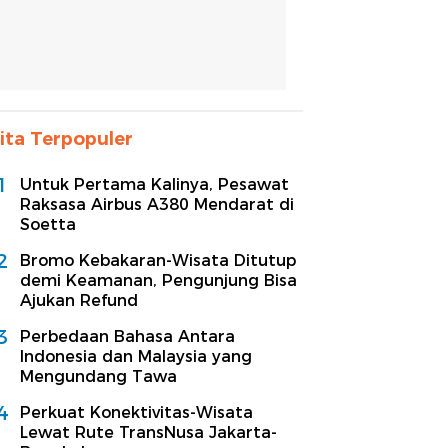
ita Terpopuler
1
Untuk Pertama Kalinya, Pesawat
Raksasa Airbus A380 Mendarat di
Soetta
2
Bromo Kebakaran-Wisata Ditutup
demi Keamanan, Pengunjung Bisa
Ajukan Refund
3
Perbedaan Bahasa Antara
Indonesia dan Malaysia yang
Mengundang Tawa
4
Perkuat Konektivitas-Wisata
Lewat Rute TransNusa Jakarta-