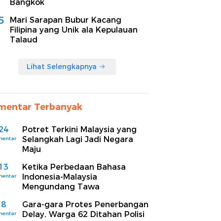
Bangkok
5
Mari Sarapan Bubur Kacang
Filipina yang Unik ala Kepulauan
Talaud
Lihat Selengkapnya
mentar Terbanyak
24
Potret Terkini Malaysia yang
Selangkah Lagi Jadi Negara
mentar
Maju
13
Ketika Perbedaan Bahasa
Indonesia-Malaysia
mentar
Mengundang Tawa
8
Gara-gara Protes Penerbangan
Delay, Warga 62 Ditahan Polisi
mentar