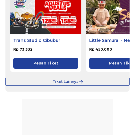
Trans Studio Cibubur
Little Samurai - Nem
Hotel Ciputat
Rp 73.332
Rp 450.000
Pesan Tiket
Pesan Tiket
Tiket Lainnya