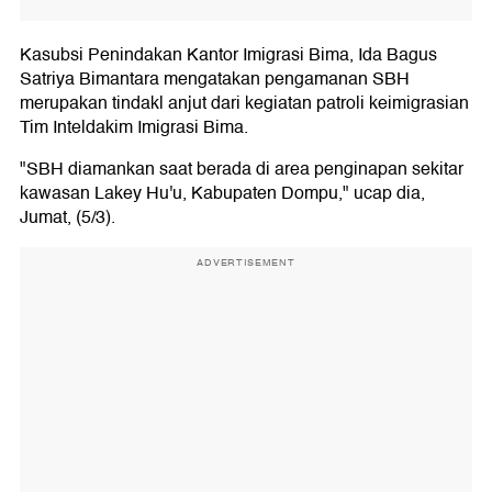
Kasubsi Penindakan Kantor Imigrasi Bima, Ida Bagus
Satriya Bimantara mengatakan pengamanan SBH
merupakan tindakl anjut dari kegiatan patroli keimigrasian
Tim Inteldakim Imigrasi Bima.
"SBH diamankan saat berada di area penginapan sekitar
kawasan Lakey Hu'u, Kabupaten Dompu," ucap dia,
Jumat, (5/3).
ADVERTISEMENT