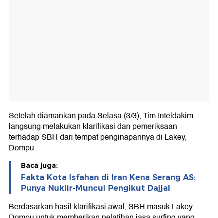
Setelah diamankan pada Selasa (3/3), Tim Inteldakim
langsung melakukan klarifikasi dan pemeriksaan
terhadap SBH dari tempat penginapannya di Lakey,
Dompu.
Baca juga:
Fakta Kota Isfahan di Iran Kena Serang AS:
Punya Nuklir-Muncul Pengikut Dajjal
Berdasarkan hasil klarifikasi awal, SBH masuk Lakey
Dompu untuk memberikan pelatihan jasa surfing yang