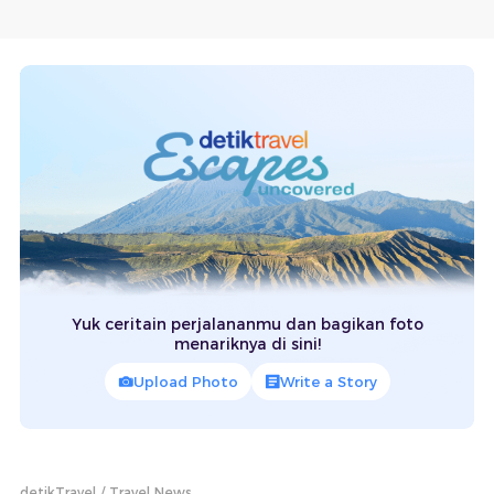
Yuk ceritain perjalananmu dan bagikan foto
menariknya di sini!
Upload Photo
Write a Story
detikTravel
Travel News