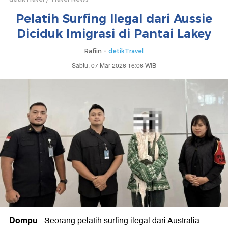
Pelatih Surfing Ilegal dari Aussie
Diciduk Imigrasi di Pantai Lakey
Rafiin -
detikTravel
Sabtu, 07 Mar 2026 16:06 WIB
Dompu
-
Seorang pelatih surfing ilegal dari Australia