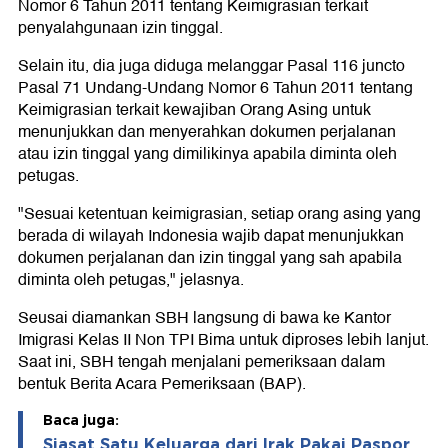
Nomor 6 Tahun 2011 tentang Keimigrasian terkait
penyalahgunaan izin tinggal.
Selain itu, dia juga diduga melanggar Pasal 116 juncto
Pasal 71 Undang-Undang Nomor 6 Tahun 2011 tentang
Keimigrasian terkait kewajiban Orang Asing untuk
menunjukkan dan menyerahkan dokumen perjalanan
atau izin tinggal yang dimilikinya apabila diminta oleh
petugas.
"Sesuai ketentuan keimigrasian, setiap orang asing yang
berada di wilayah Indonesia wajib dapat menunjukkan
dokumen perjalanan dan izin tinggal yang sah apabila
diminta oleh petugas," jelasnya.
Seusai diamankan SBH langsung di bawa ke Kantor
Imigrasi Kelas II Non TPI Bima untuk diproses lebih lanjut.
Saat ini, SBH tengah menjalani pemeriksaan dalam
bentuk Berita Acara Pemeriksaan (BAP).
Baca juga:
Siasat Satu Keluarga dari Irak Pakai Paspor