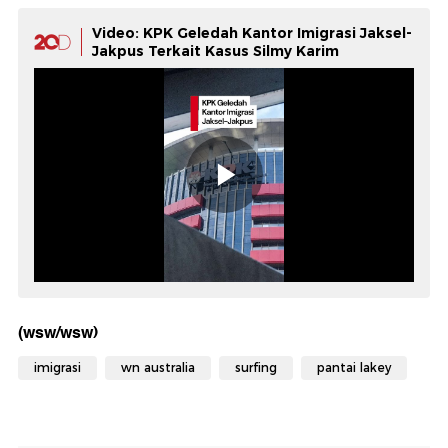
Video: KPK Geledah Kantor Imigrasi Jaksel-
Jakpus Terkait Kasus Silmy Karim
(wsw/wsw)
imigrasi
wn australia
surfing
pantai lakey