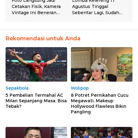
Rekomendasi untuk Anda
Sepakbola
Wolipop
5 Pembelian Termahal AC
8 Potret Pernikahan Cucu
Milan Sepanjang Masa, Bisa
Megawati, Makeup
Tebak?
Hollywood Flawless Bikin
Pangling