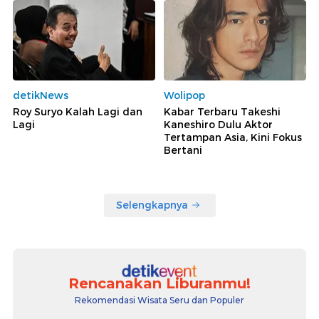
detikNews
Wolipop
Roy Suryo Kalah Lagi dan
Kabar Terbaru Takeshi
Lagi
Kaneshiro Dulu Aktor
Tertampan Asia, Kini Fokus
Bertani
Selengkapnya
Rencanakan Liburanmu!
Rekomendasi Wisata Seru dan Populer