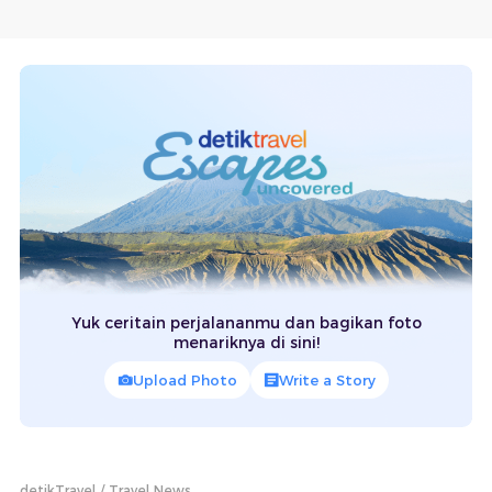
Yuk ceritain perjalananmu dan bagikan foto
menariknya di sini!
Upload Photo
Write a Story
detikTravel
Travel News