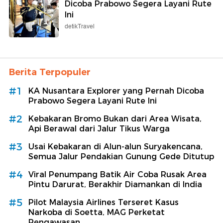
Dicoba Prabowo Segera Layani Rute
Ini
detikTravel
Berita Terpopuler
#1
KA Nusantara Explorer yang Pernah Dicoba
Prabowo Segera Layani Rute Ini
#2
Kebakaran Bromo Bukan dari Area Wisata,
Api Berawal dari Jalur Tikus Warga
#3
Usai Kebakaran di Alun-alun Suryakencana,
Semua Jalur Pendakian Gunung Gede Ditutup
#4
Viral Penumpang Batik Air Coba Rusak Area
Pintu Darurat, Berakhir Diamankan di India
#5
Pilot Malaysia Airlines Terseret Kasus
Narkoba di Soetta, MAG Perketat
Pengawasan