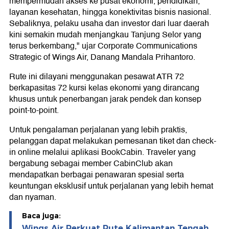
mempermudah akses ke pusat ekonomi, pendidikan,
layanan kesehatan, hingga konektivitas bisnis nasional.
Sebaliknya, pelaku usaha dan investor dari luar daerah
kini semakin mudah menjangkau Tanjung Selor yang
terus berkembang," ujar Corporate Communications
Strategic of Wings Air, Danang Mandala Prihantoro.
Rute ini dilayani menggunakan pesawat ATR 72
berkapasitas 72 kursi kelas ekonomi yang dirancang
khusus untuk penerbangan jarak pendek dan konsep
point-to-point.
Untuk pengalaman perjalanan yang lebih praktis,
pelanggan dapat melakukan pemesanan tiket dan check-
in online melalui aplikasi BookCabin. Traveler yang
bergabung sebagai member CabinClub akan
mendapatkan berbagai penawaran spesial serta
keuntungan eksklusif untuk perjalanan yang lebih hemat
dan nyaman.
Baca juga:
Wings Air Perkuat Rute Kalimantan Tengah