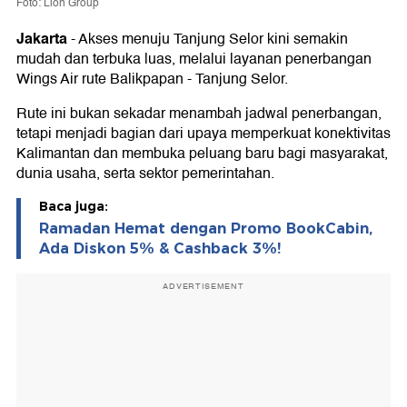
Foto: Lion Group
Jakarta
-
Akses menuju Tanjung Selor kini semakin
mudah dan terbuka luas, melalui layanan penerbangan
Wings Air rute Balikpapan - Tanjung Selor.
Rute ini bukan sekadar menambah jadwal penerbangan,
tetapi menjadi bagian dari upaya memperkuat konektivitas
Kalimantan dan membuka peluang baru bagi masyarakat,
dunia usaha, serta sektor pemerintahan.
Baca juga:
Ramadan Hemat dengan Promo BookCabin,
Ada Diskon 5% & Cashback 3%!
ADVERTISEMENT