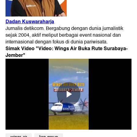
Simak Video "
Video: Wings Air Buka Rute Surabaya-
Jember
"
wings air
lion group