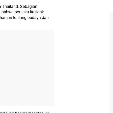
en Thailand. Sebagian
bahwa perilaku itu tidak
haman tentang budaya dan
T