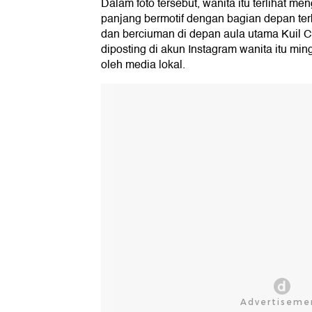
Dalam foto tersebut, wanita itu terlihat 
panjang bermotif dengan bagian depan terb
dan berciuman di depan aula utama Kuil C
diposting di akun Instagram wanita itu min
oleh media lokal.