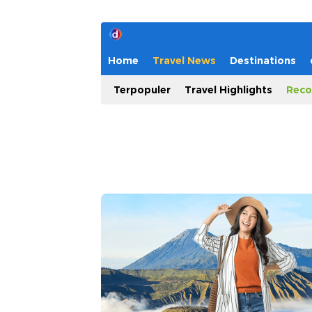
Home
Travel News
Destinations
Terpopuler
Travel Highlights
Reco