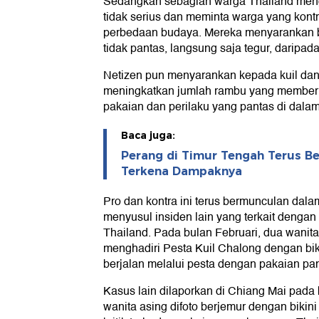
Sedangkan sebagian warga Thailand men
tidak serius dan meminta warga yang kon
perbedaan budaya. Mereka menyarankan bil
tidak pantas, langsung saja tegur, daripada
Netizen pun menyarankan kepada kuil dan 
meningkatkan jumlah rambu yang memberi t
pakaian dan perilaku yang pantas di dalam 
Baca juga:
Perang di Timur Tengah Terus B
Terkena Dampaknya
Pro dan kontra ini terus bermunculan dalam
menyusul insiden lain yang terkait denga
Thailand. Pada bulan Februari, dua wanita 
menghadiri Pesta Kuil Chalong dengan bik
berjalan melalui pesta dengan pakaian pan
Kasus lain dilaporkan di Chiang Mai pada 
wanita asing difoto berjemur dengan bikini 