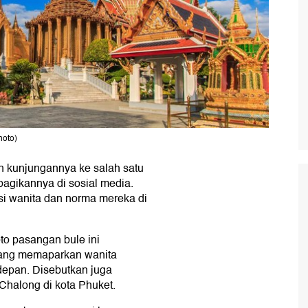
hoto)
 kunjungannya ke salah satu
agikannya di sosial media.
i wanita dan norma mereka di
oto pasangan bule ini
yang memaparkan wanita
depan. Disebutkan juga
 Chalong di kota Phuket.