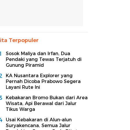
ita Terpopuler
1
Sosok Maliya dan Irfan, Dua
Pendaki yang Tewas Terjatuh di
Gunung Piramid
2
KA Nusantara Explorer yang
Pernah Dicoba Prabowo Segera
Layani Rute Ini
3
Kebakaran Bromo Bukan dari Area
Wisata, Api Berawal dari Jalur
Tikus Warga
4
Usai Kebakaran di Alun-alun
Suryakencana, Semua Jalur