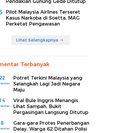
Pendakian Gunung Gede Ditutup
5
Pilot Malaysia Airlines Terseret
Kasus Narkoba di Soetta, MAG
Perketat Pengawasan
Lihat Selengkapnya
mentar Terbanyak
22
Potret Terkini Malaysia yang
Selangkah Lagi Jadi Negara
mentar
Maju
14
Viral Bule Inggris Menangis
Lihat Sampah, Bukit
mentar
Pergasingan Langsung Ditutup
8
Gara-gara Protes Penerbangan
Delay, Warga 62 Ditahan Polisi
mentar