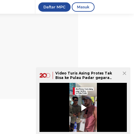
Daftar MPC
Masuk
Video Turis Asing Protes Tak
Bisa ke Pulau Padar gegara
Kuota