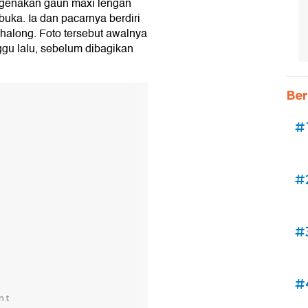
mengenakan gaun maxi lengan
uka. Ia dan pacarnya berdiri
halong. Foto tersebut awalnya
ggu lalu, sebelum dibagikan
Ber
#
#
#
#