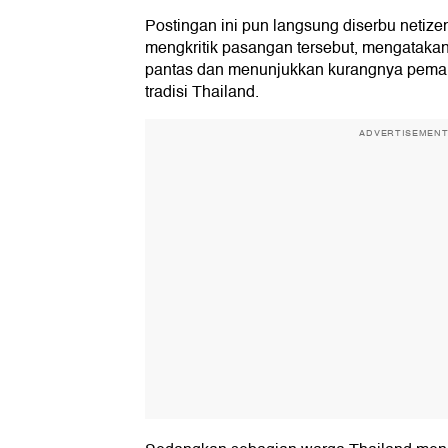
Postingan ini pun langsung diserbu netiz
mengkritik pasangan tersebut, mengatakan 
pantas dan menunjukkan kurangnya pema
tradisi Thailand.
ADVERTISEMEN