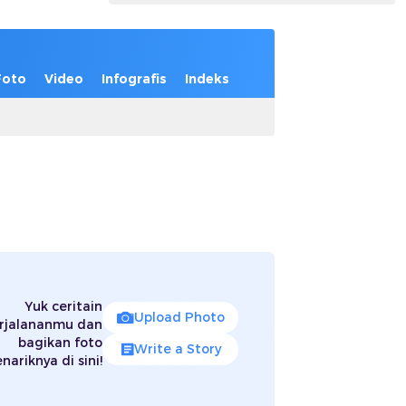
Foto
Video
Infografis
Indeks
Yuk ceritain
Upload Photo
rjalananmu dan
bagikan foto
Write a Story
nariknya di sini!