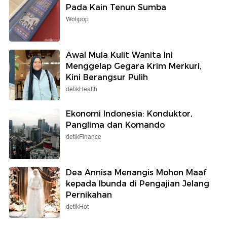
Pada Kain Tenun Sumba
Wolipop
Awal Mula Kulit Wanita Ini
Menggelap Gegara Krim Merkuri,
Kini Berangsur Pulih
detikHealth
Ekonomi Indonesia: Konduktor,
Panglima dan Komando
detikFinance
Dea Annisa Menangis Mohon Maaf
kepada Ibunda di Pengajian Jelang
Pernikahan
detikHot