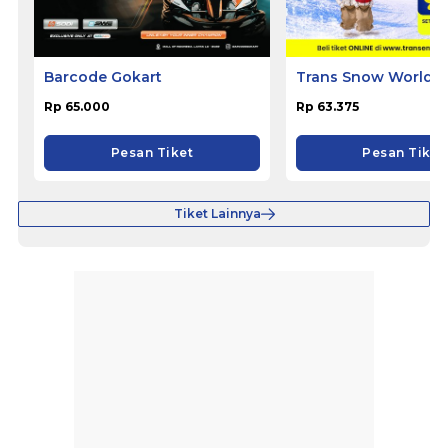
Barcode Gokart
Trans Snow World 
Rp 65.000
Rp 63.375
Pesan Tiket
Pesan Tiket
Tiket Lainnya