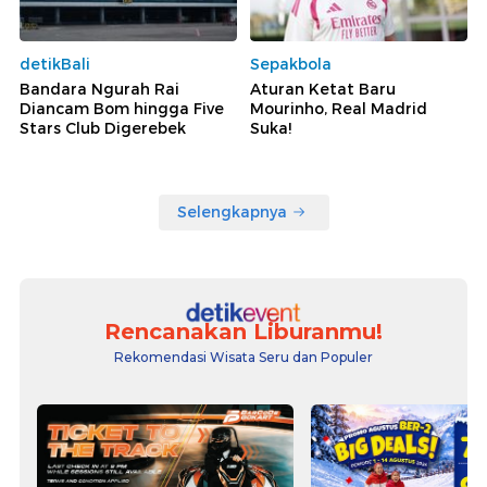
detikBali
Sepakbola
Bandara Ngurah Rai
Aturan Ketat Baru
Diancam Bom hingga Five
Mourinho, Real Madrid
Stars Club Digerebek
Suka!
Selengkapnya
Rencanakan Liburanmu!
Rekomendasi Wisata Seru dan Populer