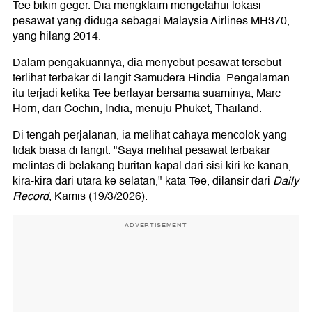
Tee bikin geger. Dia mengklaim mengetahui lokasi
pesawat yang diduga sebagai Malaysia Airlines MH370,
yang hilang 2014.
Dalam pengakuannya, dia menyebut pesawat tersebut
terlihat terbakar di langit Samudera Hindia. Pengalaman
itu terjadi ketika Tee berlayar bersama suaminya, Marc
Horn, dari Cochin, India, menuju Phuket, Thailand.
Di tengah perjalanan, ia melihat cahaya mencolok yang
tidak biasa di langit. "Saya melihat pesawat terbakar
melintas di belakang buritan kapal dari sisi kiri ke kanan,
kira-kira dari utara ke selatan," kata Tee, dilansir dari
Daily
Record
, Kamis (19/3/2026).
ADVERTISEMENT