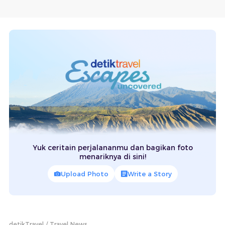
Yuk ceritain perjalananmu dan bagikan foto
menariknya di sini!
Upload Photo
Write a Story
detikTravel
Travel News