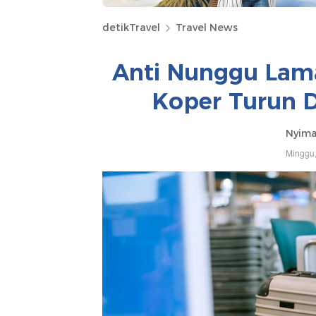
detikTravel
Travel News
Anti Nunggu Lama
Koper Turun D
Nyima
Minggu,