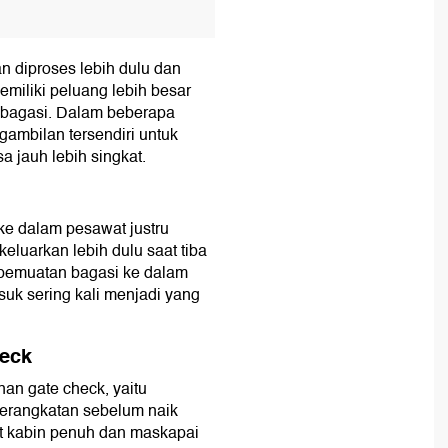
n diproses lebih dulu dan
miliki peluang lebih besar
n bagasi. Dalam beberapa
gambilan tersendiri untuk
a jauh lebih singkat.
ke dalam pesawat justru
eluarkan lebih dulu saat tiba
s pemuatan bagasi ke dalam
suk sering kali menjadi yang
heck
an gate check, yaitu
berangkatan sebelum naik
at kabin penuh dan maskapai