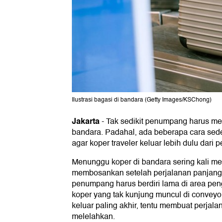
Ilustrasi bagasi di bandara (Getty Images/KSChong)
Jakarta
-
Tak sedikit penumpang harus me
bandara. Padahal, ada beberapa cara sed
agar koper traveler keluar lebih dulu dari 
Menunggu koper di bandara sering kali m
membosankan setelah perjalanan panjang 
penumpang harus berdiri lama di area pen
koper yang tak kunjung muncul di conveyor 
keluar paling akhir, tentu membuat perjal
melelahkan.