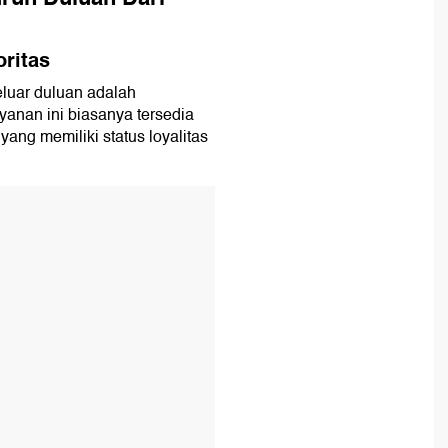
ritas
keluar duluan adalah
yanan ini biasanya tersedia
ang memiliki status loyalitas
T