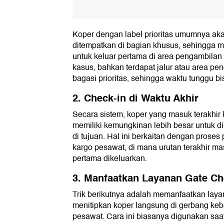
Koper dengan label prioritas umumnya aka
ditempatkan di bagian khusus, sehingga me
untuk keluar pertama di area pengambila
kasus, bahkan terdapat jalur atau area pen
bagasi prioritas, sehingga waktu tunggu bis
2. Check-in di Waktu Akhir
Secara sistem, koper yang masuk terakhir 
memiliki kemungkinan lebih besar untuk dik
di tujuan. Hal ini berkaitan dengan prose
kargo pesawat, di mana urutan terakhir ma
pertama dikeluarkan.
3. Manfaatkan Layanan Gate C
Trik berikutnya adalah memanfaatkan layan
menitipkan koper langsung di gerbang ke
pesawat. Cara ini biasanya digunakan sa