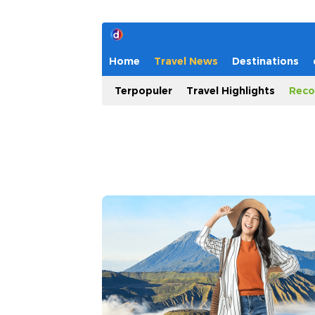
Home
Travel News
Destinations
Terpopuler
Travel Highlights
Reco