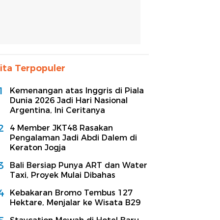
ita Terpopuler
1
Kemenangan atas Inggris di Piala
Dunia 2026 Jadi Hari Nasional
Argentina, Ini Ceritanya
2
4 Member JKT48 Rasakan
Pengalaman Jadi Abdi Dalem di
Keraton Jogja
3
Bali Bersiap Punya ART dan Water
Taxi, Proyek Mulai Dibahas
4
Kebakaran Bromo Tembus 127
Hektare, Menjalar ke Wisata B29