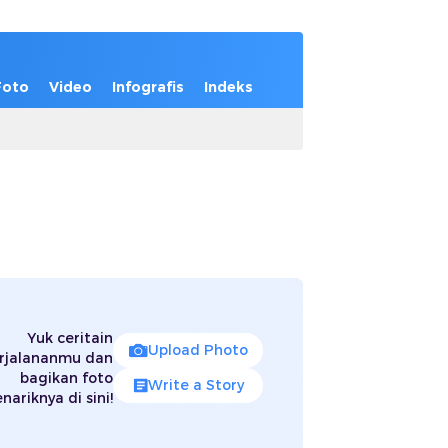
Foto
Video
Infografis
Indeks
Yuk ceritain
Upload Photo
rjalananmu dan
bagikan foto
Write a Story
nariknya di sini!