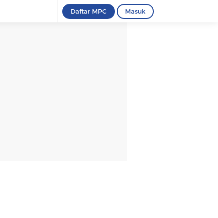
Daftar MPC
Masuk