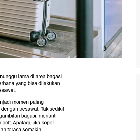
nunggu lama di area bagasi
erhana yang bisa dilakukan
pesawat.
enjadi momen paling
dengan pesawat. Tak sedikit
gambilan bagasi, menanti
belt. Apalagi, jika koper
anan terasa semakin