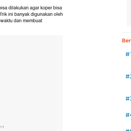
isa dilakukan agar koper bisa
Trik ini banyak digunakan oleh
t waktu dan membuat
Ber
#
#
#
#