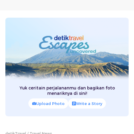
Yuk ceritain perjalananmu dan bagikan foto
menariknya di sini!
Upload Photo
Write a Story
detikTravel
Travel News