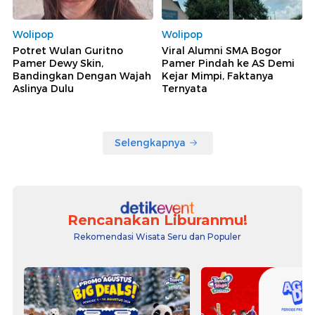
Wolipop
Wolipop
Potret Wulan Guritno
Viral Alumni SMA Bogor
Pamer Dewy Skin,
Pamer Pindah ke AS Demi
Bandingkan Dengan Wajah
Kejar Mimpi, Faktanya
Aslinya Dulu
Ternyata
Selengkapnya
Rencanakan Liburanmu!
Rekomendasi Wisata Seru dan Populer