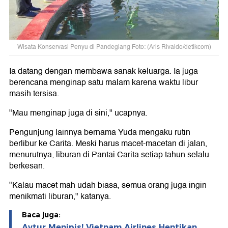
Wisata Konservasi Penyu di Pandeglang Foto: (Aris Rivaldo/detikcom)
Ia datang dengan membawa sanak keluarga. Ia juga
berencana menginap satu malam karena waktu libur
masih tersisa.
"Mau menginap juga di sini," ucapnya.
Pengunjung lainnya bernama Yuda mengaku rutin
berlibur ke Carita. Meski harus macet-macetan di jalan,
menurutnya, liburan di Pantai Carita setiap tahun selalu
berkesan.
"Kalau macet mah udah biasa, semua orang juga ingin
menikmati liburan," katanya.
Baca juga:
Avtur Menipis! Vietnam Airlines Hentikan