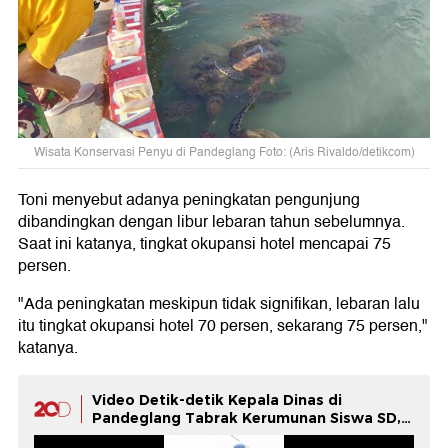
Wisata Konservasi Penyu di Pandeglang Foto: (Aris Rivaldo/detikcom)
Toni menyebut adanya peningkatan pengunjung
dibandingkan dengan libur lebaran tahun sebelumnya.
Saat ini katanya, tingkat okupansi hotel mencapai 75
persen.
"Ada peningkatan meskipun tidak signifikan, lebaran lalu
itu tingkat okupansi hotel 70 persen, sekarang 75 persen,"
katanya.
Video Detik-detik Kepala Dinas di
Pandeglang Tabrak Kerumunan Siswa SD, 1
Tewas