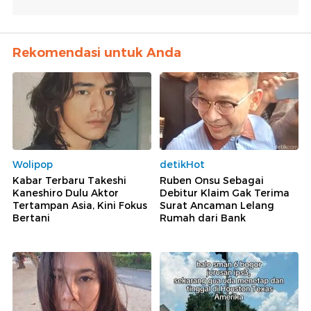
Rekomendasi untuk Anda
Wolipop
detikHot
Kabar Terbaru Takeshi
Ruben Onsu Sebagai
Kaneshiro Dulu Aktor
Debitur Klaim Gak Terima
Tertampan Asia, Kini Fokus
Surat Ancaman Lelang
Bertani
Rumah dari Bank