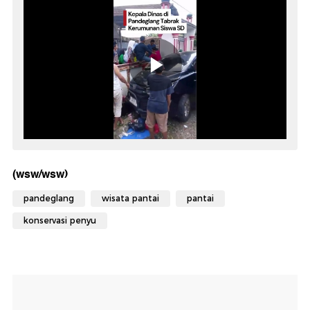
(wsw/wsw)
pandeglang
wisata pantai
pantai
konservasi penyu