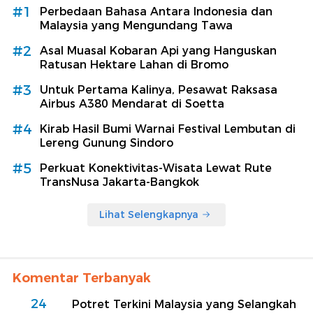
#1
Perbedaan Bahasa Antara Indonesia dan
Malaysia yang Mengundang Tawa
#2
Asal Muasal Kobaran Api yang Hanguskan
Ratusan Hektare Lahan di Bromo
#3
Untuk Pertama Kalinya, Pesawat Raksasa
Airbus A380 Mendarat di Soetta
#4
Kirab Hasil Bumi Warnai Festival Lembutan di
Lereng Gunung Sindoro
#5
Perkuat Konektivitas-Wisata Lewat Rute
TransNusa Jakarta-Bangkok
Lihat Selengkapnya
Komentar Terbanyak
24
Potret Terkini Malaysia yang Selangkah