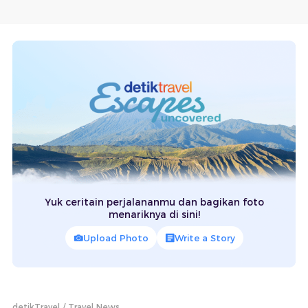
Yuk ceritain perjalananmu dan bagikan foto
menariknya di sini!
Upload Photo
Write a Story
detikTravel
Travel News