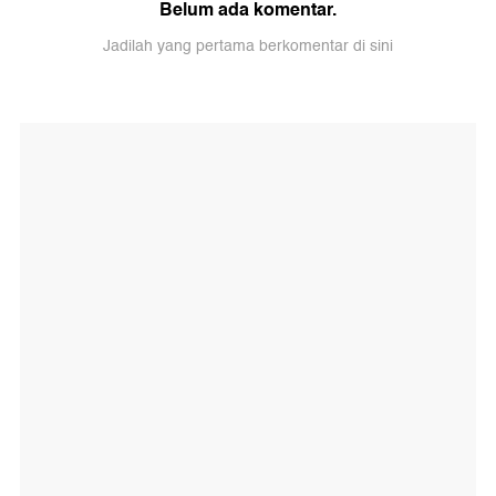
Belum ada komentar.
Jadilah yang pertama berkomentar di sini