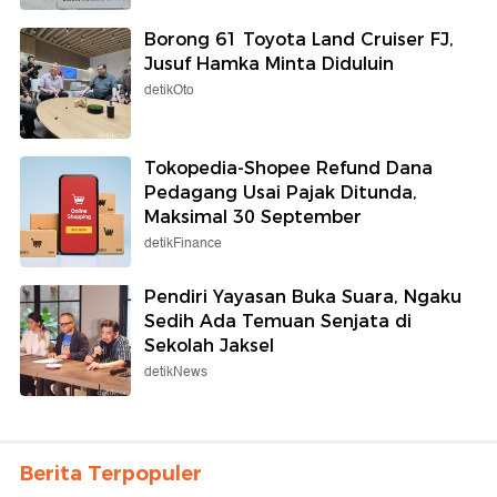
Borong 61 Toyota Land Cruiser FJ,
Jusuf Hamka Minta Diduluin
detikOto
Tokopedia-Shopee Refund Dana
Pedagang Usai Pajak Ditunda,
Maksimal 30 September
detikFinance
Pendiri Yayasan Buka Suara, Ngaku
Sedih Ada Temuan Senjata di
Sekolah Jaksel
detikNews
Berita Terpopuler