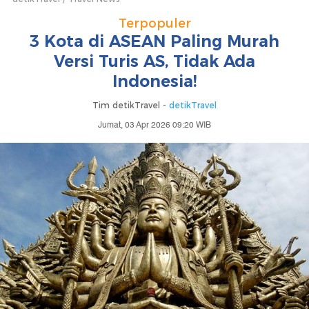
Terpopuler
3 Kota di ASEAN Paling Murah
Versi Turis AS, Tidak Ada
Indonesia!
Tim detikTravel -
detikTravel
Jumat, 03 Apr 2026 09:20 WIB