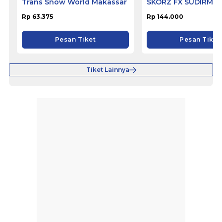
Trans Snow World Makassar
SKORZ FX SUDIRMA
Rp 63.375
Rp 144.000
Pesan Tiket
Pesan Tiket
Tiket Lainnya