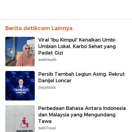
Berita detikcom Lainnya
Viral 'Ibu Kimpul' Kenalkan Umbi-
Umbian Lokal, Karbo Sehat yang
Padat Gizi
detikHealth
Persib Tambah Legiun Asing, Rekrut
Danijel Loncar
Sepakbola
Perbedaan Bahasa Antara Indonesia
dan Malaysia yang Mengundang
Tawa
detikTravel